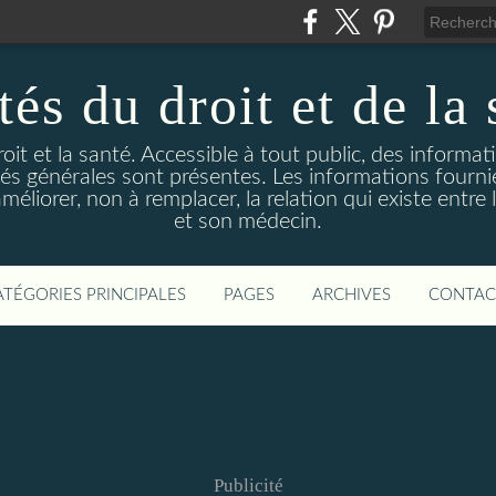
és du droit et de la 
droit et la santé. Accessible à tout public, des informa
ités générales sont présentes. Les informations fourni
liorer, non à remplacer, la relation qui existe entre l
et son médecin.
ATÉGORIES PRINCIPALES
PAGES
ARCHIVES
CONTAC
Publicité