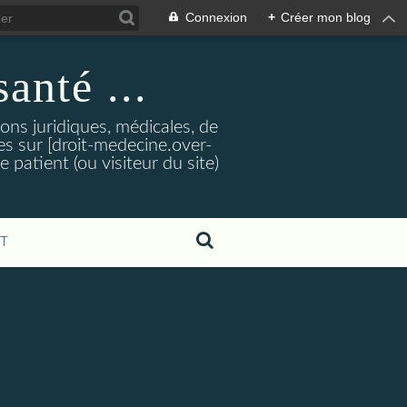
Connexion
+
Créer mon blog
santé ...
tions juridiques, médicales, de
es sur [droit-medecine.over-
e patient (ou visiteur du site)
T