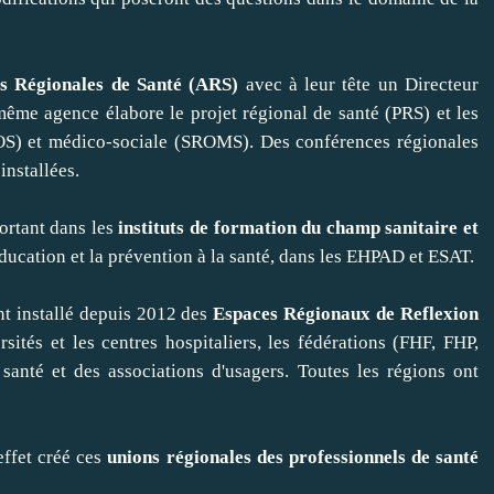
s Régionales de Santé (ARS)
avec à leur tête un Directeur
ême agence élabore le projet régional de santé (PRS) et les
OS) et médico-sociale (SROMS). Des conférences régionales
installées.
ortant dans les
instituts de formation du champ sanitaire et
l'éducation et la prévention à la santé, dans les EHPAD et ESAT.
nt installé depuis 2012 des
Espaces Régionaux de Reflexion
sités et les centres hospitaliers, les fédérations (FHF, FHP,
anté et des associations d'usagers. Toutes les régions ont
effet créé ces
unions régionales des professionnels de santé