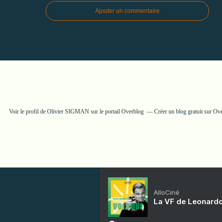
Ajouter un commentaire
Voir le profil de
Olivier SIGMAN
sur le portail Overblog
Créer un blog gratuit sur Ov
AlloCiné
La VF de Leonardo