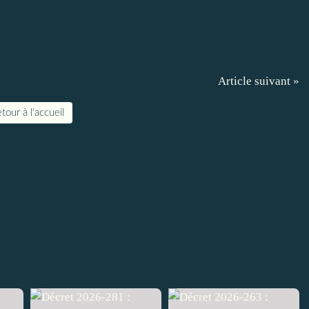
Article suivant »
tour à l'accueil