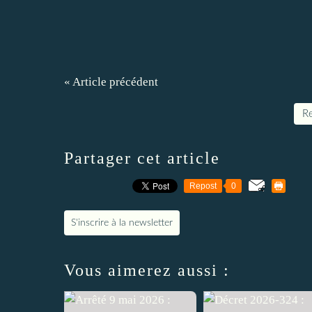
« Article précédent
Re
Partager cet article
Repost
0
S'inscrire à la newsletter
Vous aimerez aussi :