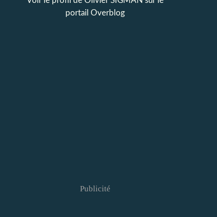
Voir le profil de
Olivier SIGMAN
sur le
portail Overblog
Publicité