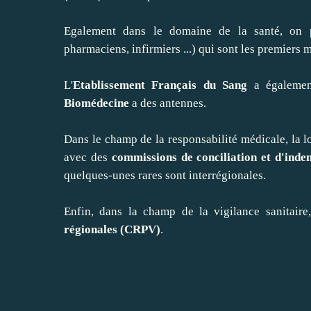
Egalement dans le domaine de la santé, on 
pharmaciens, infirmiers ...) qui sont les premiers m
L'
Etablissement Français du Sang
a également
Biomédecine
a des antennes.
Dans le champ de la responsabilité médicale, la 
avec des
commissions de conciliation et d'inde
quelques-unes rares sont interrégionales.
Enfin, dans la champ de la vigilance sanitaire
régionales (CRPV)
.