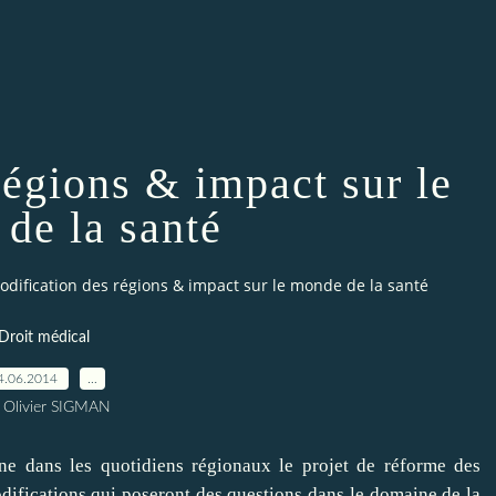
régions & impact sur le
de la santé
odification des régions & impact sur le monde de la santé
Droit médical
4.06.2014
…
 Olivier SIGMAN
ne dans les quotidiens régionaux le projet de réforme des
modifications qui poseront des questions dans le domaine de la