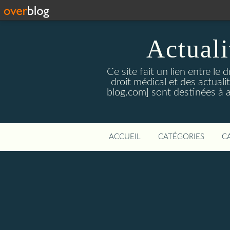
Actualit
Ce site fait un lien entre le 
droit médical et des actual
blog.com] sont destinées à amé
ACCUEIL
CATÉGORIES
C