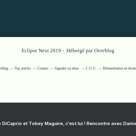
Eclipse Next 2019 - Hébergé par
Overblog
erblog
Top articles
Contact
Signaler un abus
C.G.U.
Rémunération en droits
 DiCaprio et Tobey Maguire, c'est lui ! Rencontre avec Dam