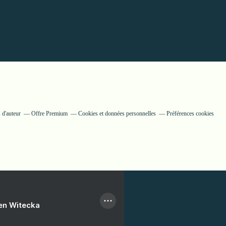
 d'auteur
Offre Premium
Cookies et données personnelles
Préférences cookies
ien Witecka