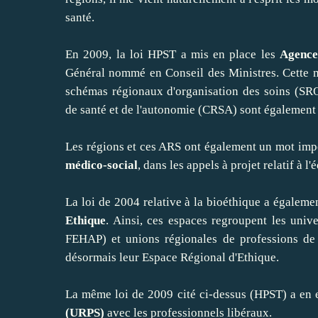
santé.
En 2009, la loi HPST a mis en place les
Agence
Général nommé en Conseil des Ministres. Cette m
schémas régionaux d'organisation des soins (SR
de santé et de l'autonomie (CRSA) sont également 
Les régions et ces ARS ont également un mot imp
médico-social
, dans les appels à projet relatif à 
La loi de 2004 relative à la bioéthique a égaleme
Ethique
. Ainsi, ces espaces regroupent les univer
FEHAP) et unions régionales de professions de s
désormais leur Espace Régional d'Ethique.
La même loi de 2009 cité ci-dessus (HPST) a en 
(URPS)
avec les professionnels libéraux.