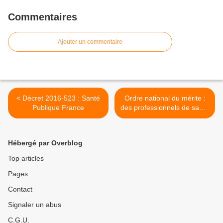
Commentaires
Ajouter un commentaire
< Décret 2016-523 : Santé
Ordre national du mérite :
Publique France
des professionnels de santé
honorés >
Hébergé par Overblog
Top articles
Pages
Contact
Signaler un abus
C.G.U.