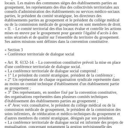
locaux. Les maires des communes sièges des établissements parties au
groupement, les représentants des élus des collectivités territoriales aux
conseils d'administration des établissements ou services médico-sociaux
parties, le président du comité stratégique, les directeurs des
établissements parties au groupement et le président du collège médical
ou de la commission médicale de groupement en sont membres de droit.
« II. - Le comité territorial des élus locaux évalue et contrôle les actions
mises en œuvre par le groupement pour garantir l'égalité d'accès à des
soins sécurisés et de qualité sur l'ensemble du territoire du groupement.
Ses autres missions sont définies dans la convention constitutive.
« Section 3
« Conférence territoriale de dialogue social
« Art. R. 6132-14. - La convention constitutive prévoit la mise en place
d'une conférence territoriale de dialogue social.
« La conférence territoriale de dialogue social comprend :
« 1° Le président du comité stratégique, président de la conférence ;
« 2° Un représentant de chaque organisation syndicale représentée dans
au moins un comité technique d'établissement d'un établissement partie
au groupement ;
« 3° Des représentants, en nombre fixé par la convention constitutive,
des organisations représentées dans plusieurs comités techniques
d'établissement des établissements parties au groupement ;
« 4° Avec voix consultative, le président du collège médical ou de la
commission médicale de groupement, le président de la commission des
soins infirmiers, de rééducation et médico-techniques du groupement et
d'autres membres du comité stratégique, désignés par son président.
« La conférence territoriale de dialogue social est informée des projets de
mutualisation, concernant notamment la gestion prévisionnelle des