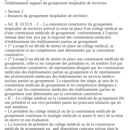
l'établissement support du groupement hospitalier de territoire.
« Section 2
« Instances du groupement hospitalier de territoire
« Art. R. 6132-9. - I. - La convention constitutive du groupement
hospitalier de territoire prévoit la mise en place d'un collège médical ou
d'une commission médicale de groupement, conformément à l'option
retenue dans leur avis par la majorité des commissions médicales
d'établissement des établissements parties au groupement :
« 1° Lorsqu'il est décidé de mettre en place un collège médical, sa
composition et ses compétences sont déterminées par la convention
constitutive ;
« 2° Lorsqu'il est décidé de mettre en place une commission médicale de
groupement, celle-ci est composée des présidents et, en nombre fixé par
la convention constitutive, de représentants désignés par les commissions
médicales des établissements parties au groupement et de représentants
des professionnels médicaux des établissements ou services médico-
sociaux parties au groupement. La répartition des sièges au sein de la
commission médicale de groupement et les compétences déléguées à
celle-ci par les commissions médicales des établissements parties au
groupement sont déterminées par la convention constitutive.
« II. - Le collège médical ou la commission médicale de groupement élit
son président et son vice-président parmi les praticiens titulaires qui en
sont membres.
« Le président du collège médical ou de la commission médicale de
groupement coordonne la stratégie médicale et assure le suivi de sa mise
en œuvre et son évaluation.
« La fonction de président du collège médical ou de la commission
médicale de groupement est, sauf disposition contraire prévue dans le