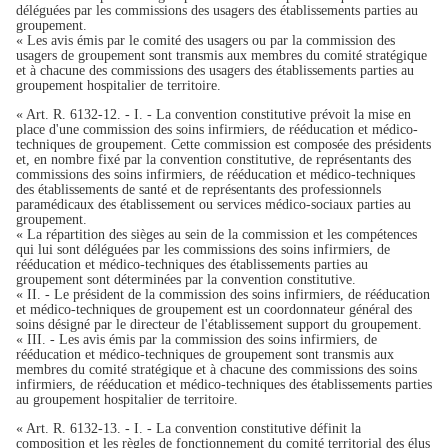
déléguées par les commissions des usagers des établissements parties au
groupement.
« Les avis émis par le comité des usagers ou par la commission des
usagers de groupement sont transmis aux membres du comité stratégique
et à chacune des commissions des usagers des établissements parties au
groupement hospitalier de territoire.
« Art. R. 6132-12. - I. - La convention constitutive prévoit la mise en
place d'une commission des soins infirmiers, de rééducation et médico-
techniques de groupement. Cette commission est composée des présidents
et, en nombre fixé par la convention constitutive, de représentants des
commissions des soins infirmiers, de rééducation et médico-techniques
des établissements de santé et de représentants des professionnels
paramédicaux des établissement ou services médico-sociaux parties au
groupement.
« La répartition des sièges au sein de la commission et les compétences
qui lui sont déléguées par les commissions des soins infirmiers, de
rééducation et médico-techniques des établissements parties au
groupement sont déterminées par la convention constitutive.
« II. - Le président de la commission des soins infirmiers, de rééducation
et médico-techniques de groupement est un coordonnateur général des
soins désigné par le directeur de l'établissement support du groupement.
« III. - Les avis émis par la commission des soins infirmiers, de
rééducation et médico-techniques de groupement sont transmis aux
membres du comité stratégique et à chacune des commissions des soins
infirmiers, de rééducation et médico-techniques des établissements parties
au groupement hospitalier de territoire.
« Art. R. 6132-13. - I. - La convention constitutive définit la
composition et les règles de fonctionnement du comité territorial des élus