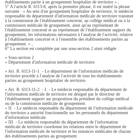
établissements partie à un groupement hospitalier de territoire » ;
5° A l'article R. 6113-8, après la première phrase, il est inséré la phrase
suivante : « Au sein d'un groupement hospitalier de territoire, le médecin
responsable du département d'information médicale de territoire transmet
à la commission de l'établissement concerné, au collège médical ou à la
commission médicale de groupement, ainsi qu'au représentant de
l'établissement concerné et au représentant de l'établissement support du
groupement, les informations nécessaires à l'analyse de l'activité, relative
à l'établissement concerné et à l'ensemble des établissements parties au
groupement. » ;
6° La section est complétée par une sous-section 2 ainsi rédigée :
« Sous-section 2
« Département d'information médicale de territoire
« Art. R. 6113-11-1. - Le département de l'information médicale de
territoire procède à l'analyse de l'activité de tous les établissements
parties au groupement hospitalier de territoire.
« Art. R. 6113-11-2. - I. - Le médecin responsable du département de
l'information médicale de territoire est désigné par le directeur de
l'établissement support sur proposition du président du collège médical
ou de la commission médicale de groupement.
« II. - Le médecin responsable du département de l'information médicale
du territoire a autorité fonctionnelle sur les personnels du département
d'information médicale.
« III. - Le médecin responsable du département de l'information
médicale de territoire coordonne les relations entre le département de
l'information médicale de territoire et les instances médicales de chacun
des établissements parties au groupement.