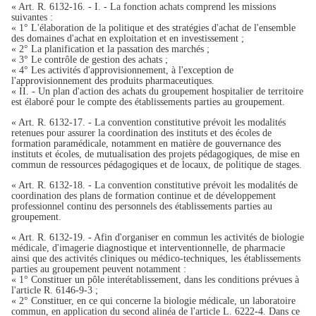
« Art. R. 6132-16. - I. - La fonction achats comprend les missions
suivantes :
« 1° L'élaboration de la politique et des stratégies d'achat de l'ensemble
des domaines d'achat en exploitation et en investissement ;
« 2° La planification et la passation des marchés ;
« 3° Le contrôle de gestion des achats ;
« 4° Les activités d'approvisionnement, à l'exception de
l'approvisionnement des produits pharmaceutiques.
« II. - Un plan d'action des achats du groupement hospitalier de territoire
est élaboré pour le compte des établissements parties au groupement.
« Art. R. 6132-17. - La convention constitutive prévoit les modalités
retenues pour assurer la coordination des instituts et des écoles de
formation paramédicale, notamment en matière de gouvernance des
instituts et écoles, de mutualisation des projets pédagogiques, de mise en
commun de ressources pédagogiques et de locaux, de politique de stages.
« Art. R. 6132-18. - La convention constitutive prévoit les modalités de
coordination des plans de formation continue et de développement
professionnel continu des personnels des établissements parties au
groupement.
« Art. R. 6132-19. - Afin d'organiser en commun les activités de biologie
médicale, d'imagerie diagnostique et interventionnelle, de pharmacie
ainsi que des activités cliniques ou médico-techniques, les établissements
parties au groupement peuvent notamment :
« 1° Constituer un pôle interétablissement, dans les conditions prévues à
l'article R. 6146-9-3 ;
« 2° Constituer, en ce qui concerne la biologie médicale, un laboratoire
commun, en application du second alinéa de l'article L. 6222-4. Dans ce