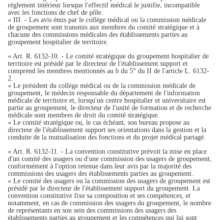
règlement intérieur lorsque l'effectif médical le justifie, incompatible
avec les fonctions de chef de pôle.
« III. - Les avis émis par le collège médical ou la commission médicale
de groupement sont transmis aux membres du comité stratégique et à
chacune des commissions médicales des établissements parties au
groupement hospitalier de territoire.
« Art. R. 6132-10. - Le comité stratégique du groupement hospitalier de
territoire est présidé par le directeur de l'établissement support et
comprend les membres mentionnés au b du 5° du II de l'article L. 6132-
2.
« Le président du collège médical ou de la commission médicale de
groupement, le médecin responsable du département de l'information
médicale de territoire et, lorsqu'un centre hospitalier et universitaire est
partie au groupement, le directeur de l'unité de formation et de recherche
médicale sont membres de droit du comité stratégique.
« Le comité stratégique ou, le cas échéant, son bureau propose au
directeur de l'établissement support ses orientations dans la gestion et la
conduite de la mutualisation des fonctions et du projet médical partagé.
« Art. R. 6132-11. - La convention constitutive prévoit la mise en place
d'un comité des usagers ou d'une commission des usagers de groupement,
conformément à l'option retenue dans leur avis par la majorité des
commissions des usagers des établissements parties au groupement.
« Le comité des usagers ou la commission des usagers de groupement est
présidé par le directeur de l'établissement support du groupement. La
convention constitutive fixe sa composition et ses compétences, et
notamment, en cas de commission des usagers du groupement, le nombre
de représentants en son sein des commissions des usagers des
établissements parties au groupement et les compétences qui lui sont