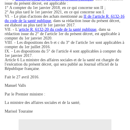
issue du présent décret, est applicable :
1° A compter du 1er janvier 2018, en ce qui concerne son II ;
2° Au plus tard le 1er janvier 2021, en ce qui concerne son I.
VI. - Le plan d'actions des achats mentionné au
II de l'article R. 6132-16
du code de la santé publique
, dans sa rédaction issue du présent décret,
est élaboré au plus tard le 1er janvier 2017.
VII. - L'
article R. 6132-20 du code de la santé publique
, dans sa
rédaction issue du 2° de l'article 1er du présent décret, est applicable à
compter du 1er janvier 2020.
VIII. - Les dispositions des b et c du 3° de l'article 1er sont applicables à
compter du 1er juillet 2016.
IX. - Les dispositions du 5° de l'article 4 sont applicables à compter du
1er janvier 2017.
Article 6 La ministre des affaires sociales et de la santé est chargée de
l'exécution du présent décret, qui sera publié au Journal officiel de la
République française.
Fait le 27 avril 2016.
Manuel Valls
Par le Premier ministre :
La ministre des affaires sociales et de la santé,
Marisol Touraine