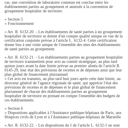
cas, une convention de laboratoire commun est conclue entre les
établissements parties au groupement et annexée à la convention de
groupement hospitalier de territoire.
« Section 5
« Fonctionnement
« Art. R. 6132-20. - Les établissements de santé parties à un groupement
hospitalier de territoire se dotent d'un compte qualité unique en vue de la
certification conjointe prévue à l'article L. 6132-4. Cette certification
donne lieu à une visite unique de l'ensemble des sites des établissements
de santé parties au groupement.
« Art. R. 6132-21. - Les établissements parties au groupement hospitalier
de territoire transmettent pour avis au comité stratégique, au plus tard
quinze jours avant la date limite prévue au premier alinéa de l'article R.
6145-29, leur état des prévisions de recettes et de dépenses ainsi que leur
plan global de financement pluriannuel.
« Cet avis est transmis, au plus tard huit jours après cette date limite, au
directeur général de l'agence régionale de santé, qui apprécie l'état des
prévisions de recettes et de dépenses et le plan global de financement
pluriannuel de chacun des établissements parties au groupement
hospitalier de territoire en prenant en compte l'ensemble des budgets de
ces établissements.
« Section 6
« Dispositions applicables à l'Assistance publique-hôpitaux de Paris, aux
Hospices civils de Lyon et à l'Assistance publique-hôpitaux de Marseille
« Art. R. 6132-22. - Les dispositions du I de l'article L. 6132-1 ne sont