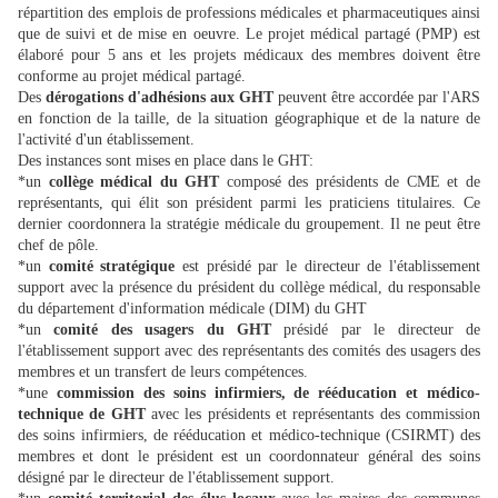
répartition des emplois de professions médicales et pharmaceutiques ainsi
que de suivi et de mise en oeuvre. Le projet médical partagé (PMP) est
élaboré pour 5 ans et les projets médicaux des membres doivent être
conforme au projet médical partagé.
Des
dérogations d'adhésions aux GHT
peuvent être accordée par l'ARS
en fonction de la taille, de la situation géographique et de la nature de
l'activité d'un établissement.
Des instances sont mises en place dans le GHT:
*un
collège médical du GHT
composé des présidents de CME et de
représentants, qui élit son président parmi les praticiens titulaires. Ce
dernier coordonnera la stratégie médicale du groupement. Il ne peut être
chef de pôle.
*un
comité stratégique
est présidé par le directeur de l'établissement
support avec la présence du président du collège médical, du responsable
du département d'information médicale (DIM) du GHT
*un
comité des usagers du GHT
présidé par le directeur de
l'établissement support avec des représentants des comités des usagers des
membres et un transfert de leurs compétences.
*une
commission des soins infirmiers, de rééducation et médico-
technique de GHT
avec les présidents et représentants des
commission
des soins infirmiers, de rééducation et médico-technique (CSIRMT) des
membres et dont le président est un coordonnateur général des soins
désigné par le directeur de l'établissement support.