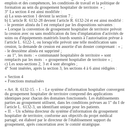
emplois et des compétences, les conditions de travail et la politique de
formation au sein du groupement hospitalier de territoire. » ;
3° La section 4 est ainsi modifiée :
a) La sous-section 1 devient la section 7 ;
b) L'article R. 6132-28 devient l'article R. 6132-24 et est ainsi modifié :
- le premier alinéa du I est remplacé par les dispositions suivantes :
« Lorsque la convention de groupement hospitalier de territoire prévoit
la cession avec ou sans modification du lieu d'implantation d'activités de
soins ou d'équipements matériels lourds soumis à l'autorisation prévue à
l'article L. 6122-1, ou lorsqu'elle prévoit une telle modification sans
cession, la demande de cession est assortie d'un dossier comprenant : » ;
- le deuxième alinéa est supprimé ;
- au 1°, les mots : « communauté hospitalière de territoire » sont
remplacés par les mots : « groupement hospitalier de territoire » ;
c) Les sous-sections 2, 3 et 4 sont abrogées ;
4° Sont insérées, après la section 3, les sections 4 à 6 ainsi rédigées :
« Section 4
« Fonctions mutualisées
« Art. R. 6132-15. - I. - Le système d'information hospitalier convergent
du groupement hospitalier de territoire comprend des applications
identiques pour chacun des domaines fonctionnels. Les établissements
parties au groupement utilisent, dans les conditions prévues au 1° du I de
l'article L. 6132-3, un identifiant unique pour les patients.
« II. - Un schéma directeur du système d'information du groupement
hospitalier de territoire, conforme aux objectifs du projet médical
partagé, est élaboré par le directeur de l'établissement support du
groupement, après concertation avec le comité stratégique.