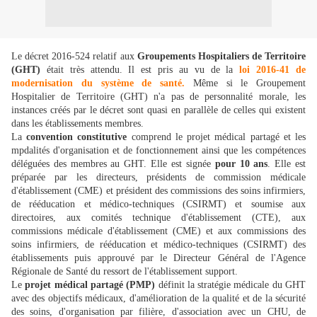
Le décret 2016-524 relatif aux
Groupements Hospitaliers de Territoire
(GHT)
était très attendu. Il est pris au vu de la
loi 2016-41 de
modernisation du système de santé.
Même si le Groupement
Hospitalier de Territoire (GHT) n'a pas de personnalité morale, les
instances créés par le décret sont quasi en parallèle de celles qui existent
dans les établissements membres.
La
convention constitutive
comprend le projet médical partagé et les
mpdalités d'organisation et de fonctionnement ainsi que les compétences
déléguées des membres au GHT. Elle est signée
pour 10 ans
. Elle est
préparée par les directeurs, présidents de commission médicale
d'établissement (CME) et président des commissions des soins infirmiers,
de rééducation et médico-techniques (CSIRMT) et soumise aux
directoires, aux comités technique d'établissement (CTE),
aux
commissions médicale d'établissement (CME) et aux commissions des
soins infirmiers, de rééducation et médico-techniques (CSIRMT) des
établissements puis approuvé par le Directeur Général de l'Agence
Régionale de Santé du ressort de l'établissement support.
Le
projet médical partagé (PMP)
définit la stratégie médicale du GHT
avec des objectifs médicaux, d'amélioration de la qualité et de la sécurité
des soins, d'organisation par filière, d'association avec un CHU, de