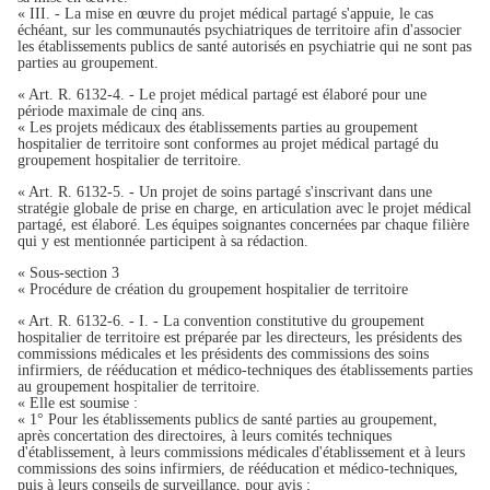
« III. - La mise en œuvre du projet médical partagé s'appuie, le cas
échéant, sur les communautés psychiatriques de territoire afin d'associer
les établissements publics de santé autorisés en psychiatrie qui ne sont pas
parties au groupement.
« Art. R. 6132-4. - Le projet médical partagé est élaboré pour une
période maximale de cinq ans.
« Les projets médicaux des établissements parties au groupement
hospitalier de territoire sont conformes au projet médical partagé du
groupement hospitalier de territoire.
« Art. R. 6132-5. - Un projet de soins partagé s'inscrivant dans une
stratégie globale de prise en charge, en articulation avec le projet médical
partagé, est élaboré. Les équipes soignantes concernées par chaque filière
qui y est mentionnée participent à sa rédaction.
« Sous-section 3
« Procédure de création du groupement hospitalier de territoire
« Art. R. 6132-6. - I. - La convention constitutive du groupement
hospitalier de territoire est préparée par les directeurs, les présidents des
commissions médicales et les présidents des commissions des soins
infirmiers, de rééducation et médico-techniques des établissements parties
au groupement hospitalier de territoire.
« Elle est soumise :
« 1° Pour les établissements publics de santé parties au groupement,
après concertation des directoires, à leurs comités techniques
d'établissement, à leurs commissions médicales d'établissement et à leurs
commissions des soins infirmiers, de rééducation et médico-techniques,
puis à leurs conseils de surveillance, pour avis ;