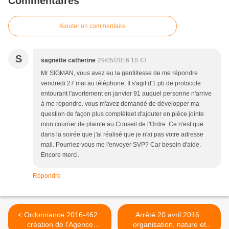
Commentaires
Ajouter un commentaire
S
sagnette catherine
29/05/2016 18:43
Mr SIGMAN, vous avez eu la gentillesse de me répondre
vendredi 27 mai au téléphone, Il s'agit d'1 pb de protocole
entourant l'avortement en janvier 91 auquel personne n'arrive
à me répondre. vous m'avez demandé de développer ma
question de façon plus complèteet d'ajouter en pièce jointe
mon courrier de plainte au Conseil de l'Ordre. Ce n'est que
dans la soirée que j'ai réalisé que je n'ai pas votre adresse
mail. Pourriez-vous me l'envoyer SVP? Car besoin d'aide.
Encore merci.
Répondre
< Ordonnance 2016-462 :
Arrêté 20 avril 2016 :
création de l'Agence
organisation, nature et