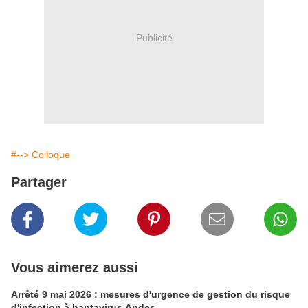
Publicité
#--> Colloque
Partager
Vous aimerez aussi
Arrêté 9 mai 2026 : mesures d'urgence de gestion du risque
d'infection à hantavirus Andes