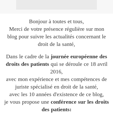
Bonjour à toutes et tous,
Merci de votre présence régulière sur mon
blog pour suivre les actualités concernant le
droit de la santé,
Dans le cadre de la
journée européenne des
droits des patients
qui se déroule ce 18 avril
2016,
avec mon expérience et mes compétences de
juriste spécialisé en droit de la santé,
avec les 10 années d'existence de ce blog,
je vous propose une
conférence sur les droits
des patients: