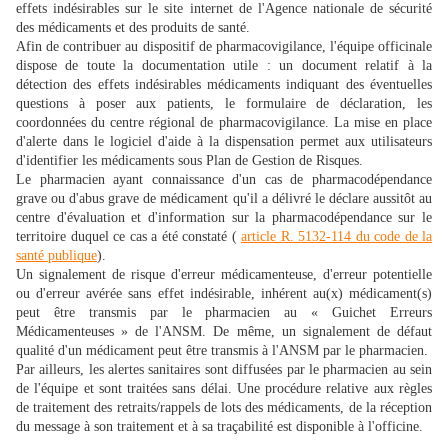
effets indésirables sur le site internet de l'Agence nationale de sécurité
des médicaments et des produits de santé.
Afin de contribuer au dispositif de pharmacovigilance, l'équipe officinale
dispose de toute la documentation utile : un document relatif à la
détection des effets indésirables médicaments indiquant des éventuelles
questions à poser aux patients, le formulaire de déclaration, les
coordonnées du centre régional de pharmacovigilance. La mise en place
d'alerte dans le logiciel d'aide à la dispensation permet aux utilisateurs
d'identifier les médicaments sous Plan de Gestion de Risques.
Le pharmacien ayant connaissance d'un cas de pharmacodépendance
grave ou d'abus grave de médicament qu'il a délivré le déclare aussitôt au
centre d'évaluation et d'information sur la pharmacodépendance sur le
territoire duquel ce cas a été constaté (
article R. 5132-114 du code de la
santé publique
).
Un signalement de risque d'erreur médicamenteuse, d'erreur potentielle
ou d'erreur avérée sans effet indésirable, inhérent au(x) médicament(s)
peut être transmis par le pharmacien au « Guichet Erreurs
Médicamenteuses » de l'ANSM. De même, un signalement de défaut
qualité d'un médicament peut être transmis à l'ANSM par le pharmacien.
Par ailleurs, les alertes sanitaires sont diffusées par le pharmacien au sein
de l'équipe et sont traitées sans délai. Une procédure relative aux règles
de traitement des retraits/rappels de lots des médicaments, de la réception
du message à son traitement et à sa traçabilité est disponible à l'officine.