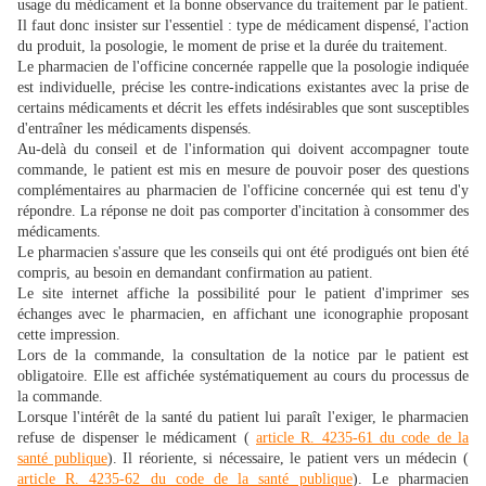
usage du médicament et la bonne observance du traitement par le patient.
Il faut donc insister sur l'essentiel : type de médicament dispensé, l'action
du produit, la posologie, le moment de prise et la durée du traitement.
Le pharmacien de l'officine concernée rappelle que la posologie indiquée
est individuelle, précise les contre-indications existantes avec la prise de
certains médicaments et décrit les effets indésirables que sont susceptibles
d'entraîner les médicaments dispensés.
Au-delà du conseil et de l'information qui doivent accompagner toute
commande, le patient est mis en mesure de pouvoir poser des questions
complémentaires au pharmacien de l'officine concernée qui est tenu d'y
répondre. La réponse ne doit pas comporter d'incitation à consommer des
médicaments.
Le pharmacien s'assure que les conseils qui ont été prodigués ont bien été
compris, au besoin en demandant confirmation au patient.
Le site internet affiche la possibilité pour le patient d'imprimer ses
échanges avec le pharmacien, en affichant une iconographie proposant
cette impression.
Lors de la commande, la consultation de la notice par le patient est
obligatoire. Elle est affichée systématiquement au cours du processus de
la commande.
Lorsque l'intérêt de la santé du patient lui paraît l'exiger, le pharmacien
refuse de dispenser le médicament (
article R. 4235-61 du code de la
santé publique
). Il réoriente, si nécessaire, le patient vers un médecin (
article R. 4235-62 du code de la santé publique
). Le pharmacien