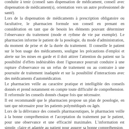
conduite à tenir (conseil sans dispensation de médicament, conseil avec
dispensation de médicament(s), orientation vers un autre professionnel de
santé).
Lors de la dispensation de médicaments à prescription obligatoire ou
facultative, le pharmacien formule son conseil en prenant en
considération en tant que de besoin les éléments pouvant déterminer
l'observance du traitement (mode et rythme de vie par exemple). Le
pharmacien informe le patient de la posologie, du mode d'administration,
du moment de prise et de la durée du traitement. Il conseille le patient
sur le bon usage des médicaments, souligne les précautions d'emploi et
alerte sur les mises en garde et il doit attirer l'attention du patient sur la
possibilité d'effets indésirables dont l'ignorance pourrait conduire à une
rupture d'observance ou un refus de traitement ou au contraire à une
poursuite de traitement inadaptée et sur la possibilité d'interactions avec
des médicaments d'automédication.
Le pharmacien veille au caractère pratique et intelligible des conseils
donnés et prend notamment en compte toute difficulté de compréhension.
Il reformule les conseils donnés chaque fois que nécessaire.
Il est recommandé que le pharmacien propose un plan de posologie, en
tant que nécessaire pour les patients polymédiqués ou âgés.
Lors de la délivrance des conseils pharmaceutiques, le pharmacien veille
à la bonne compréhension et l'acceptation du traitement par le patient,
pour une observance et une efficacité maximales. L'information est
simple, claire et adaptée au patient pour assurer sa bonne compréhension.