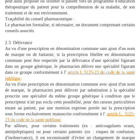
peut aussi proposer ou orienter le patient vers un programme d'éducation
thérapeutique du patient pour la compréhension de sa maladie, de son
traitement et de son environnement.
Traçabilité du conseil pharmaceutique :
Le pharmacien formalise, si nécessaire, un document comprenant certains
conseils associés.
2.3. Délivrance
Au vu d'une prescription en dénomination commune sans ajout d'un nom
de marque ou de fantaisie, si la prescription libellée en dénomination
commune peut être respectée par la délivrance d'une spécialité figurant
dans un groupe générique, le pharmacien délivre une spécialité figurant
dans ce groupe conformément à l'
article L.5125-23 du code de la santé
publique
.
Au vu d'une prescription en dénomination commune avec ajout d'un nom
de marque, le pharmacien peut délivrer par substitution à la spécialité
prescrite une spécialité du même groupe générique à condition que le
prescripteur n'ait pas exclu cette possibilité, pour des raisons particulières
tenant au patient, par une mention expresse portée sur la prescription
sous forme exclusivement manuscrite conformément à l'
article L. 5125-
23 du code de la santé publique
.
Par ailleurs, pour certains traitements (ex : anticoagulants oraux,
antiépileptiques) ou pour certains patients (ex : risques de confusion,
d'inobservance), il est recommandé d'éviter un changement de marque