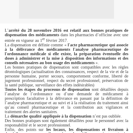
L’
arrêté du 28 novembre 2016 est relatif aux bonnes pratiques de
dispensation des médicaments
dans les pharmacies d’officine avec une
er
entrée en vigueur au 1
février 2017.
La dispensation est définie comme «
l'acte pharmaceutique qui associe
à la délivrance des médicaments l'analyse pharmaceutique de
l'ordonnance médicale si elle existe, la préparation éventuelle des
doses à administrer et la mise à disposition des informations et des
conseils nécessaires au bon usage des médicaments
».
Les bonnes pratiques de dispensation sont compatibles avec les règles
déontologiques (actualisation des connaissances, respect de la vie et de la
personne humaine, porter secours, comportement conforme, liberté de
jugement professionnel, respect du secret professionnel, préservation de
la santé publique, surveillance des effets indésirables)
Toutes les étapes du processus de dispensation
sont détaillées depuis
l’analyse de l’ordonnance ou d’une demande de médicament à
prescription facultative à la délivrance en passant par la définition de
l’analyse pharmaceutique et au suivi et à la réalisation du traitement ainsi
qu’au conseil pharmaceutique et la contribution aux vigilances et
traitement des alertes sanitaires.
La
démarche qualité appliquée à la dispensation
n’est pas oubliée.
Des bonnes pratiques sont également détaillées pour le personnel avec la
responsabilité et le secret professionnel.
Enfin, des points sur
les locaux, les dispensations et livraison à