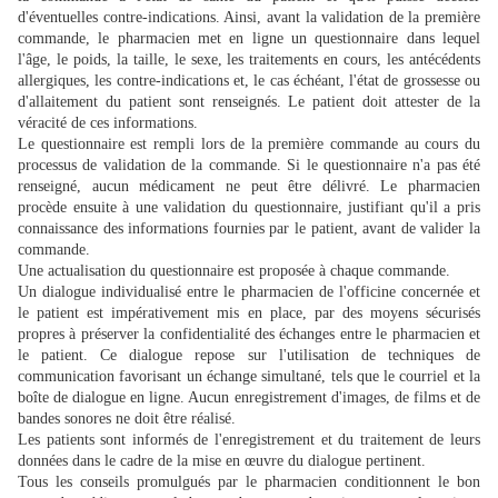
d'éventuelles contre-indications. Ainsi, avant la validation de la première
commande, le pharmacien met en ligne un questionnaire dans lequel
l'âge, le poids, la taille, le sexe, les traitements en cours, les antécédents
allergiques, les contre-indications et, le cas échéant, l'état de grossesse ou
d'allaitement du patient sont renseignés. Le patient doit attester de la
véracité de ces informations.
Le questionnaire est rempli lors de la première commande au cours du
processus de validation de la commande. Si le questionnaire n'a pas été
renseigné, aucun médicament ne peut être délivré. Le pharmacien
procède ensuite à une validation du questionnaire, justifiant qu'il a pris
connaissance des informations fournies par le patient, avant de valider la
commande.
Une actualisation du questionnaire est proposée à chaque commande.
Un dialogue individualisé entre le pharmacien de l'officine concernée et
le patient est impérativement mis en place, par des moyens sécurisés
propres à préserver la confidentialité des échanges entre le pharmacien et
le patient. Ce dialogue repose sur l'utilisation de techniques de
communication favorisant un échange simultané, tels que le courriel et la
boîte de dialogue en ligne. Aucun enregistrement d'images, de films et de
bandes sonores ne doit être réalisé.
Les patients sont informés de l'enregistrement et du traitement de leurs
données dans le cadre de la mise en œuvre du dialogue pertinent.
Tous les conseils promulgués par le pharmacien conditionnent le bon