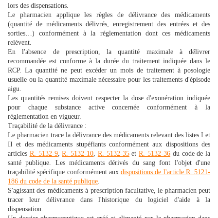
lors des dispensations.
Le pharmacien applique les règles de délivrance des médicaments
(quantité de médicaments délivrés, enregistrement des entrées et des
sorties…) conformément à la réglementation dont ces médicaments
relèvent.
En l'absence de prescription, la quantité maximale à délivrer
recommandée est conforme à la durée du traitement indiquée dans le
RCP. La quantité ne peut excéder un mois de traitement à posologie
usuelle ou la quantité maximale nécessaire pour les traitements d'épisode
aigu.
Les quantités remises doivent respecter la dose d'exonération indiquée
pour chaque substance active concernée conformément à la
réglementation en vigueur.
Traçabilité de la délivrance :
Le pharmacien trace la délivrance des médicaments relevant des listes I et
II et des médicaments stupéfiants conformément aux dispositions des
articles
R. 5132-9
,
R. 5132-10
,
R. 5132-35
et
R. 5132-36
du code de la
santé publique. Les médicaments dérivés du sang font l'objet d'une
traçabilité spécifique conformément aux
dispositions de l'article R. 5121-
186 du code de la santé publique
.
S'agissant des médicaments à prescription facultative, le pharmacien peut
tracer leur délivrance dans l'historique du logiciel d'aide à la
dispensation.