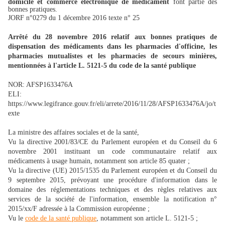
domicile et commerce électronique de médicament
font partie des
bonnes pratiques.
JORF n°0279 du 1 décembre 2016 texte n° 25
Arrêté du 28 novembre 2016 relatif aux bonnes pratiques de
dispensation des médicaments dans les pharmacies d'officine, les
pharmacies mutualistes et les pharmacies de secours minières,
mentionnées à l'article L. 5121-5 du code de la santé publique
NOR: AFSP1633476A
ELI:
https://www.legifrance.gouv.fr/eli/arrete/2016/11/28/AFSP1633476A/jo/t
exte
La ministre des affaires sociales et de la santé,
Vu la directive 2001/83/CE du Parlement européen et du Conseil du 6
novembre 2001 instituant un code communautaire relatif aux
médicaments à usage humain, notamment son article 85 quater ;
Vu la directive (UE) 2015/1535 du Parlement européen et du Conseil du
9 septembre 2015, prévoyant une procédure d'information dans le
domaine des réglementations techniques et des règles relatives aux
services de la société de l'information, ensemble la notification n°
2015/xx/F adressée à la Commission européenne ;
Vu le
code de la santé publique
, notamment son article L. 5121-5 ;