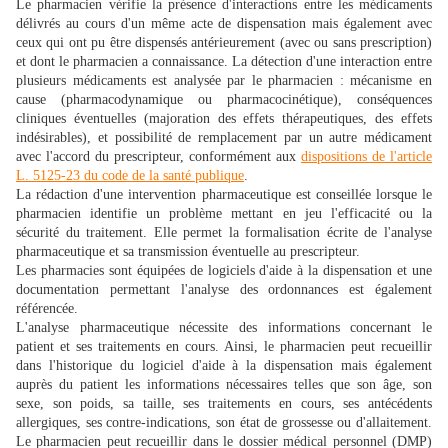
Le pharmacien vérifie la présence d'interactions entre les médicaments
délivrés au cours d'un même acte de dispensation mais également avec
ceux qui ont pu être dispensés antérieurement (avec ou sans prescription)
et dont le pharmacien a connaissance. La détection d'une interaction entre
plusieurs médicaments est analysée par le pharmacien : mécanisme en
cause (pharmacodynamique ou pharmacocinétique), conséquences
cliniques éventuelles (majoration des effets thérapeutiques, des effets
indésirables), et possibilité de remplacement par un autre médicament
avec l'accord du prescripteur, conformément aux
dispositions de l'article
L. 5125-23 du code de la santé publique
.
La rédaction d'une intervention pharmaceutique est conseillée lorsque le
pharmacien identifie un problème mettant en jeu l'efficacité ou la
sécurité du traitement. Elle permet la formalisation écrite de l'analyse
pharmaceutique et sa transmission éventuelle au prescripteur.
Les pharmacies sont équipées de logiciels d'aide à la dispensation et une
documentation permettant l'analyse des ordonnances est également
référencée.
L'analyse pharmaceutique nécessite des informations concernant le
patient et ses traitements en cours. Ainsi, le pharmacien peut recueillir
dans l'historique du logiciel d'aide à la dispensation mais également
auprès du patient les informations nécessaires telles que son âge, son
sexe, son poids, sa taille, ses traitements en cours, ses antécédents
allergiques, ses contre-indications, son état de grossesse ou d'allaitement.
Le pharmacien peut recueillir dans le dossier médical personnel (DMP)