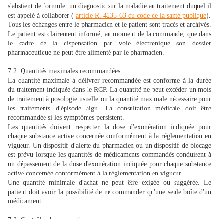
s'abstient de formuler un diagnostic sur la maladie au traitement duquel il
est appelé à collaborer (
article R. 4235-63 du code de la santé publique
).
Tous les échanges entre le pharmacien et le patient sont tracés et archivés.
Le patient est clairement informé, au moment de la commande, que dans
le cadre de la dispensation par voie électronique son dossier
pharmaceutique ne peut être alimenté par le pharmacien.
7.2. Quantités maximales recommandées
La quantité maximale à délivrer recommandée est conforme à la durée
du traitement indiquée dans le RCP. La quantité ne peut excéder un mois
de traitement à posologie usuelle ou la quantité maximale nécessaire pour
les traitements d'épisode aigu. La consultation médicale doit être
recommandée si les symptômes persistent.
Les quantités doivent respecter la dose d'exonération indiquée pour
chaque substance active concernée conformément à la réglementation en
vigueur. Un dispositif d'alerte du pharmacien ou un dispositif de blocage
est prévu lorsque les quantités de médicaments commandés conduisent à
un dépassement de la dose d'exonération indiquée pour chaque substance
active concernée conformément à la réglementation en vigueur.
Une quantité minimale d'achat ne peut être exigée ou suggérée. Le
patient doit avoir la possibilité de ne commander qu'une seule boîte d'un
médicament.