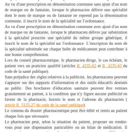
Au vu d'une prescription en dénomination commune sans ajout d'un nom
de marque ou de fantaisie, lorsque le pharmacien délivre une spécialité
dont le nom de marque ou de fantaisie ne reprend pas la dénomination
commune, il inscrit le nom de la spécialité sur l'ordonnance.
Au vu d'une prescription en dénomination commune avec ajout d'un nom
de marque ou de fantaisie, lorsque le pharmacien délivre par substitution
à la spécialité prescrite une spécialité du même groupe générique, il
inscrit le nom de la spécialité sur l'ordonnance. L'inscription du nom de
la spécialité substituée sur chaque boîte de médicament peut contribuer à
une bonne compréhension.
Lors du conseil pharmaceutique, le pharmacien dirige, le cas échéant, le
patient vers un praticien qualifié (articles
R. 4235-62
et
R. 4235-63
du
code de la santé publique).
Sans préjudice des règles relatives à la publicité, les pharmaciens peuvent
s'appuyer sur des supports d'information et des outils éducatifs destinés
au public. Des brochures d'éducation sanitaire peuvent être remises
gratuitement au patient, à la condition que n'y figure aucune publicité en
faveur de la pharmacie, hormis le nom et l'adresse du pharmacien (
article R. 5125-27 du code de la santé publique
).
Le contenu du dossier pharmaceutique peut être édité et remis au patient
chaque fois que nécessaire.
Le pharmacien peut, selon la situation du patient, proposer un rendez-
vous pour une dispensation particulière ou un bilan de médication. Il