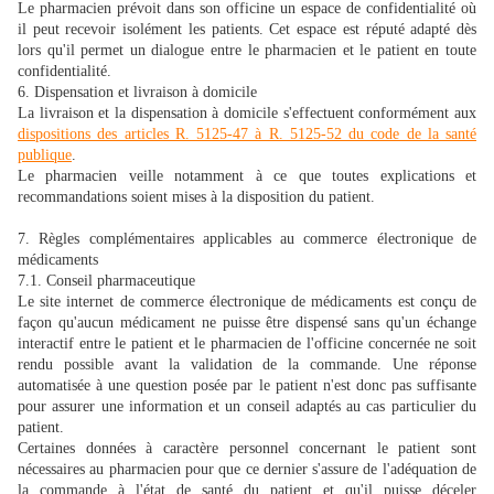
Le pharmacien prévoit dans son officine un espace de confidentialité où
il peut recevoir isolément les patients. Cet espace est réputé adapté dès
lors qu'il permet un dialogue entre le pharmacien et le patient en toute
confidentialité.
6. Dispensation et livraison à domicile
La livraison et la dispensation à domicile s'effectuent conformément aux
dispositions des articles R. 5125-47 à R. 5125-52 du code de la santé
publique
.
Le pharmacien veille notamment à ce que toutes explications et
recommandations soient mises à la disposition du patient.
7. Règles complémentaires applicables au commerce électronique de
médicaments
7.1. Conseil pharmaceutique
Le site internet de commerce électronique de médicaments est conçu de
façon qu'aucun médicament ne puisse être dispensé sans qu'un échange
interactif entre le patient et le pharmacien de l'officine concernée ne soit
rendu possible avant la validation de la commande. Une réponse
automatisée à une question posée par le patient n'est donc pas suffisante
pour assurer une information et un conseil adaptés au cas particulier du
patient.
Certaines données à caractère personnel concernant le patient sont
nécessaires au pharmacien pour que ce dernier s'assure de l'adéquation de
la commande à l'état de santé du patient et qu'il puisse déceler