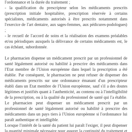
l'ordonnance et la durée du traitement ;
- la qualification du prescripteur selon les médicaments prescrits
(prescription initiale hospitalière, prescription réservée à certains
spécialistes, médicaments autorisés à être prescrits notamment dans
l'exercice de l'art dentaire, aux sages-femmes, aux pédicures-podologues)
;
- le recueil de l'accord de soins et la réalisation des examens préalables
et/ou périodiques auxquels la délivrance de certains médicaments est, le
cas échéant, subordonnée.
Le pharmacien dispense un médicament prescrit par un professionnel de
santé légalement autorisé ou habilité à prescrire des médicaments dans
l'Etat membre de l'Union européenne dans lequel la prescription a été
établie. Par conséquent, le pharmacien ne peut refuser de dispenser des
médicaments prescrits sur une ordonnance émanant d'un prescripteur
établi dans un Etat membre de l'Union européenne, sauf s'il a des doutes
légitimes et justifiés quant à l'authenticité, au contenu ou à l'intelligibilité
de la prescription, ou à la qualité du professionnel de santé qui l'a établie.
Le pharmacien peut dispenser un médicament prescrit par un
professionnel de santé légalement autorisé ou habilité à prescrire des
médicaments dans un pays tiers à l'Union européenne si l'ordonnance lui
paraît authentique et intelligible.
Lorsque l'intérêt de la santé du patient lui paraît l'exiger, il peut dispenser
la quantité minimale nécessaire pour assurer la continuité du traitement et