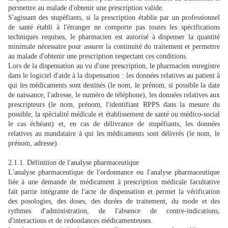
permettre au malade d'obtenir une prescription valide.
S'agissant des stupéfiants, si la prescription établie par un professionnel
de santé établi à l'étranger ne comporte pas toutes les spécifications
techniques requises, le pharmacien est autorisé à dispenser la quantité
minimale nécessaire pour assurer la continuité du traitement et permettre
au malade d'obtenir une prescription respectant ces conditions.
Lors de la dispensation au vu d'une prescription, le pharmacien enregistre
dans le logiciel d'aide à la dispensation : les données relatives au patient à
qui les médicaments sont destinés (le nom, le prénom, si possible la date
de naissance, l'adresse, le numéro de téléphone), les données relatives aux
prescripteurs (le nom, prénom, l'identifiant RPPS dans la mesure du
possible, la spécialité médicale et établissement de santé ou médico-social
le cas échéant) et, en cas de délivrance de stupéfiants, les données
relatives au mandataire à qui les médicaments sont délivrés (le nom, le
prénom, adresse).
2.1.1. Définition de l'analyse pharmaceutique
L'analyse pharmaceutique de l'ordonnance ou l'analyse pharmaceutique
liée à une demande de médicament à prescription médicale facultative
fait partie intégrante de l'acte de dispensation et permet la vérification
des posologies, des doses, des durées de traitement, du mode et des
rythmes d'administration, de l'absence de contre-indications,
d'interactions et de redondances médicamenteuses.