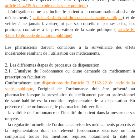
article R. 4235-5 du code de la santé publique
). ;
- L'obligation de ne pas inciter le patient à la consommation abusive de
médicaments (
article R. 4235-64 du code de la santé publique
) et de
veiller à ne jamais favoriser, ni par ses conseils ni par ses actes, des
pratiques contraires à la préservation de la santé publique (
article R.
4235-10 du code de la santé publique
).
Les pharmaciens doivent contribuer à la surveillance des effets
indésirables résultant de l'utilisation des médicaments.
2. Les différentes étapes du processus de dispensation
2.1. L'analyse de l'ordonnance ou d'une demande de médicament à
prescription facultative
Conformément aux
dispositions de l'article R. 5132-22 du code de la
santé publique
, l'original de l'ordonnance doit être présenté au
pharmacien lorsque la prescription du médicament par un professionnel
de santé habilité est la condition réglementaire de sa dispensation. En
présence d'une ordonnance, le pharmacien doit vérifier :
- la validité de l'ordonnance et l'identité du patient dans la mesure de ses
moyens ;
- la régularité formelle de l'ordonnance selon les médicaments prescrits et
la réglementation dont ils relèvent (ordonnance sécurisée ou non
comportant toutes les mentions requises notamment la date de