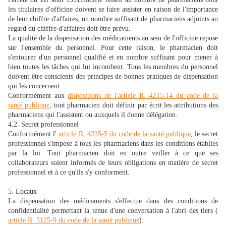
les titulaires d'officine doivent se faire assister en raison de l'importance
de leur chiffre d'affaires, un nombre suffisant de pharmaciens adjoints au
regard du chiffre d'affaires doit être prévu.
La qualité de la dispensation des médicaments au sein de l'officine repose
sur l'ensemble du personnel. Pour cette raison, le pharmacien doit
s'entourer d'un personnel qualifié et en nombre suffisant pour mener à
bien toutes les tâches qui lui incombent. Tous les membres du personnel
doivent être conscients des principes de bonnes pratiques de dispensation
qui les concernent.
Conformément aux
dispositions de l'article R. 4235-14 du code de la
santé publique
, tout pharmacien doit définir par écrit les attributions des
pharmaciens qui l'assistent ou auxquels il donne délégation.
4.2. Secret professionnel
Conformément l'
article R. 4235-5 du code de la santé publique
, le secret
professionnel s'impose à tous les pharmaciens dans les conditions établies
par la loi. Tout pharmacien doit en outre veiller à ce que ses
collaborateurs soient informés de leurs obligations en matière de secret
professionnel et à ce qu'ils s'y conforment.
5. Locaux
La dispensation des médicaments s'effectue dans des conditions de
confidentialité permettant la tenue d'une conversation à l'abri des tiers (
article R. 5125-9 du code de la santé publique
).