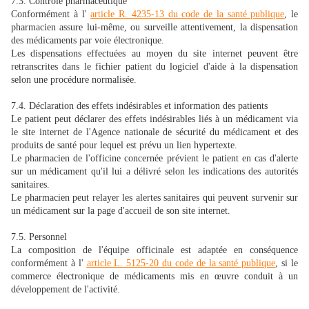
7.3. Contrôle pharmaceutique
Conformément à l'
article R. 4235-13 du code de la santé publique
, le
pharmacien assure lui-même, ou surveille attentivement, la dispensation
des médicaments par voie électronique.
Les dispensations effectuées au moyen du site internet peuvent être
retranscrites dans le fichier patient du logiciel d'aide à la dispensation
selon une procédure normalisée.
7.4. Déclaration des effets indésirables et information des patients
Le patient peut déclarer des effets indésirables liés à un médicament via
le site internet de l'Agence nationale de sécurité du médicament et des
produits de santé pour lequel est prévu un lien hypertexte.
Le pharmacien de l'officine concernée prévient le patient en cas d'alerte
sur un médicament qu'il lui a délivré selon les indications des autorités
sanitaires.
Le pharmacien peut relayer les alertes sanitaires qui peuvent survenir sur
un médicament sur la page d'accueil de son site internet.
7.5. Personnel
La composition de l'équipe officinale est adaptée en conséquence
conformément à l'
article L. 5125-20 du code de la santé publique
, si le
commerce électronique de médicaments mis en œuvre conduit à un
développement de l'activité.