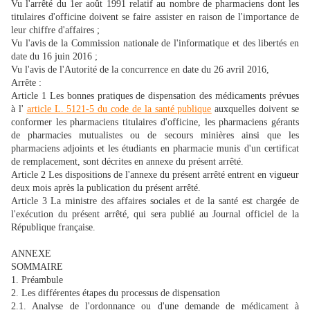
Vu l'arrêté du 1er août 1991 relatif au nombre de pharmaciens dont les
titulaires d'officine doivent se faire assister en raison de l'importance de
leur chiffre d'affaires ;
Vu l'avis de la Commission nationale de l'informatique et des libertés en
date du 16 juin 2016 ;
Vu l'avis de l'Autorité de la concurrence en date du 26 avril 2016,
Arrête :
Article 1 Les bonnes pratiques de dispensation des médicaments prévues
à l'
article L. 5121-5 du code de la santé publique
auxquelles doivent se
conformer les pharmaciens titulaires d'officine, les pharmaciens gérants
de pharmacies mutualistes ou de secours minières ainsi que les
pharmaciens adjoints et les étudiants en pharmacie munis d'un certificat
de remplacement, sont décrites en annexe du présent arrêté.
Article 2 Les dispositions de l'annexe du présent arrêté entrent en vigueur
deux mois après la publication du présent arrêté.
Article 3 La ministre des affaires sociales et de la santé est chargée de
l'exécution du présent arrêté, qui sera publié au Journal officiel de la
République française.
ANNEXE
SOMMAIRE
1. Préambule
2. Les différentes étapes du processus de dispensation
2.1. Analyse de l'ordonnance ou d'une demande de médicament à