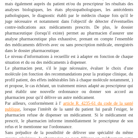
mais également auprès du patient et/ou du prescripteur les résultats des
analyses biologiques, les états physiopathologiques, les antécédents
pathologiques, le diagnostic établi par le médecin chaque fois qu'il le
juge nécessaire et notamment dans l'objectif de détecter d'éventuelles
contre-indications aux médicaments prescrits. De plus, le dossier
pharmaceutique (lorsqu'il existe) permet au pharmacien d'assurer une
analyse pharmaceutique plus exhaustive, prenant en compte l'ensemble
des médicaments délivrés avec ou sans prescription médicale, enregistrés
dans le dossier pharmaceutique.
Le niveau d'informations à recueillir est à adapter en fonction de chaque
situation et du ou des médicaments à dispenser.
Le pharmacien peut, s'il le juge nécessaire, évaluer le choix d'une
molécule (en fonction des recommandations pour la pratique clinique, du
profil patient, des effets indésirables liés à chaque molécule notamment, )
et propose, le cas échéant, un traitement mieux adapté au prescripteur qui
peut établir une nouvelle ordonnance ou donner son accord au
pharmacien pour qu'il délivre un autre médicament.
Par ailleurs, conformément à l'
article R. 4235-61 du code de la santé
publique
, lorsque l'intérêt de la santé du patient lui paraît l'exiger, le
pharmacien refuse de dispenser un médicament. Si le médicament est
prescrit, le pharmacien informe immédiatement le prescripteur de son
refus et le mentionne sur l'ordonnance.
Sans préjudice de la possibilité de délivrer une spécialité du même