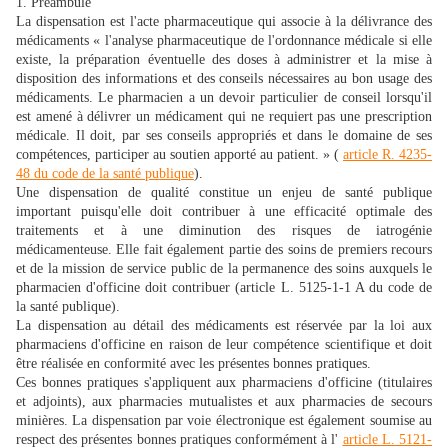
1. Préambule
La dispensation est l'acte pharmaceutique qui associe à la délivrance des
médicaments « l'analyse pharmaceutique de l'ordonnance médicale si elle
existe, la préparation éventuelle des doses à administrer et la mise à
disposition des informations et des conseils nécessaires au bon usage des
médicaments. Le pharmacien a un devoir particulier de conseil lorsqu'il
est amené à délivrer un médicament qui ne requiert pas une prescription
médicale. Il doit, par ses conseils appropriés et dans le domaine de ses
compétences, participer au soutien apporté au patient. » (
article R. 4235-
48 du code de la santé publique
).
Une dispensation de qualité constitue un enjeu de santé publique
important puisqu'elle doit contribuer à une efficacité optimale des
traitements et à une diminution des risques de iatrogénie
médicamenteuse. Elle fait également partie des soins de premiers recours
et de la mission de service public de la permanence des soins auxquels le
pharmacien d'officine doit contribuer (article L. 5125-1-1 A du code de
la santé publique).
La dispensation au détail des médicaments est réservée par la loi aux
pharmaciens d'officine en raison de leur compétence scientifique et doit
être réalisée en conformité avec les présentes bonnes pratiques.
Ces bonnes pratiques s'appliquent aux pharmaciens d'officine (titulaires
et adjoints), aux pharmacies mutualistes et aux pharmacies de secours
minières. La dispensation par voie électronique est également soumise au
respect des présentes bonnes pratiques conformément à l'
article L. 5121-