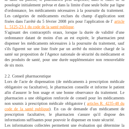
posologie initialement prévue et dans la limite d'une seule boîte par ligne
d'ordonnance, les médicaments nécessaires à la poursuite du traitement.
Les catégories de médicaments exclues du champ d'application sont
fixées dans l'arrêté du 5 février 2008 pris pour l'application de l'
article
L. 5125-23-1 du code de la santé publique
.
S'agissant des contraceptifs oraux, lorsque la durée de validité d'une
ordonnance datant de moins d'un an est expirée, le pharmacien peut
dispenser les médicaments nécessaires à la poursuite du traitement, sauf
s'ils figurent sur une liste fixée par un arrêté du ministre chargé de la
santé sur proposition de l'Agence nationale de sécurité du médicament et
des produits de santé, pour une durée supplémentaire non renouvelable
de six mois.
2.2. Conseil pharmaceutique
Lors de l'acte de dispensation (de médicaments à prescription médicale
obligatoire ou facultative), le pharmacien conseille et informe le patient
afin d'assurer le bon usage et une bonne observance du traitement. Le
pharmacien a une obligation renforcée de conseil pour les médicaments
non soumis à prescription médicale obligatoire (
articles R. 4235-48 du
code de la santé publique
). En cas de demande d'un médicament de
prescription facultative, le pharmacien s'assure qu'il dispose des
informations suffisantes pour pouvoir le dispenser en toute sécurité.
Les informations collectées permettent une évaluation qui détermine la