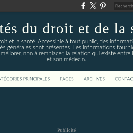
és du droit et de la 
droit et la santé. Accessible à tout public, des informa
ités générales sont présentes. Les informations fourni
liorer, non à remplacer, la relation qui existe entre l
et son médecin.
ATÉGORIES PRINCIPALES
PAGES
ARCHIVES
CONTAC
Publicité