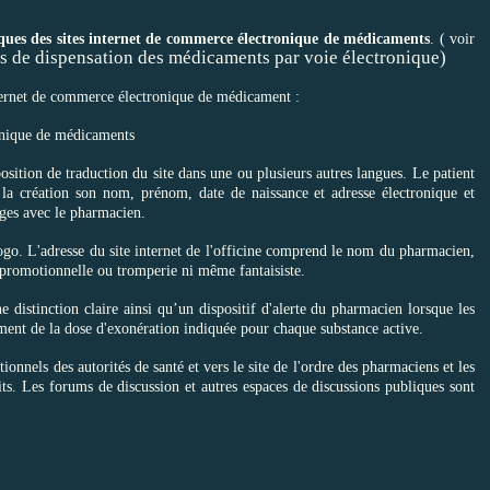
iques des sites internet de commerce électronique de médicaments
. ( voir
es de dispensation des médicaments par voie électronique
)
internet de commerce électronique de médicament :
nique de médicaments
sition de traduction du site dans une ou plusieurs autres langues. Le patient
a création son nom, prénom, date de naissance et adresse électronique et
nges avec le pharmacien.
ogo. L'adresse du site internet de l'officine comprend le nom du pharmacien,
ée promotionnelle ou tromperie ni même fantaisiste.
 distinction claire ainsi qu’un dispositif d'alerte du pharmacien lorsque les
nt de la dose d'exonération indiquée pour chaque substance active.
utionnels des autorités de santé et vers le site de l'ordre des pharmaciens et les
dits. Les forums de discussion et autres espaces de discussions publiques sont