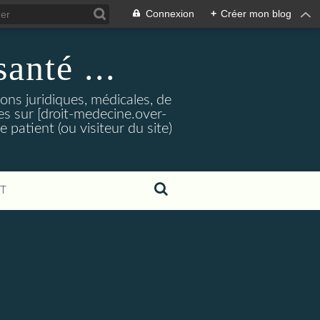
Connexion
+
Créer mon blog
santé ...
tions juridiques, médicales, de
es sur [droit-medecine.over-
e patient (ou visiteur du site)
T