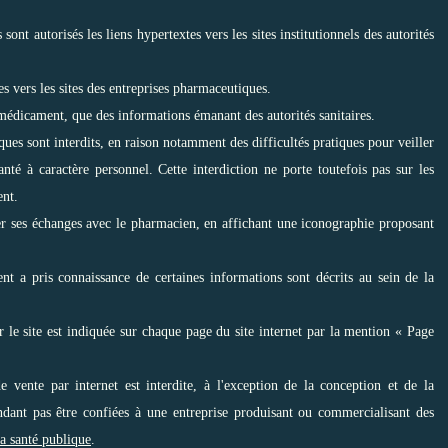
ont autorisés les liens hypertextes vers les sites institutionnels des autorités
tes vers les sites des entreprises pharmaceutiques.
 médicament, que des informations émanant des autorités sanitaires.
ques sont interdits, en raison notamment des difficultés pratiques pour veiller
é à caractère personnel. Cette interdiction ne porte toutefois pas sur les
ent.
imer ses échanges avec le pharmacien, en affichant une iconographie proposant
ient a pris connaissance de certaines informations sont décrits au sein de la
r le site est indiquée sur chaque page du site internet par la mention « Page
de vente par internet est interdite, à l'exception de la conception et de la
ndant pas être confiées à une entreprise produisant ou commercialisant des
la santé publique
.