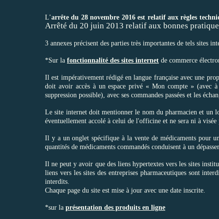
L’
arrête du 28 novembre 2016 est relatif aux règles techn
Arrêté du 20 juin 2013 relatif aux bonnes pratiqu
3 annexes précisent des parties très importantes de tels sites 
*Sur la
fonctionnalité des sites internet
de commerce électro
Il est impérativement rédigé en langue française avec une propo
doit avoir accès à un espace privé « Mon compte » (avec à l
suppression possible), avec ses commandes passées et les écha
Le site internet doit mentionner le nom du pharmacien et un l
éventuellement accolé à celui de l'officine et ne sera ni à vis
Il y a un onglet spécifique à la vente de médicaments pour une
quantités de médicaments commandés conduisent à un dépasseme
Il ne peut y avoir que des liens hypertextes vers les sites instit
liens vers les sites des entreprises pharmaceutiques sont inter
interdits.
Chaque page du site est mise à jour avec une date inscrite.
*sur la
présentation des produits en ligne