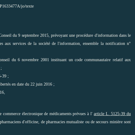
SP1633477A/jo/texte
Conseil du 9 septembre 2015, prévoyant une procédure d'information dans le
es aux services de la société de l'information, ensemble la notification n°
onseil du 6 novembre 2001 instituant un code communautaire relatif aux
 ;
-39 ;
ibertés en date du 22 juin 2016 ;
016,
t de commerce électronique de médicaments prévues à l'
article L. 5125-39 du
pharmaciens d'officine, de pharmacies mutualiste ou de secours minière sont