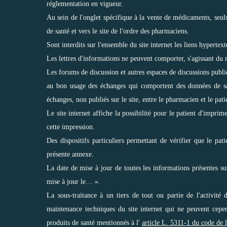
réglementation en vigueur.
Au sein de l'onglet spécifique à la vente de médicaments, seuls s
de santé et vers le site de l'ordre des pharmaciens.
Sont interdits sur l'ensemble du site internet les liens hypertex
Les lettres d'informations ne peuvent comporter, s'agissant du
Les forums de discussion et autres espaces de discussions publi
au bon usage des échanges qui comportent des données de sant
échanges, non publiés sur le site, entre le pharmacien et le pati
Le site internet affiche la possibilité pour le patient d'impr
cette impression.
Des dispositifs particuliers permettant de vérifier que le pat
présente annexe.
La date de mise à jour de toutes les informations présentes su
mise à jour le… ».
La sous-traitance à un tiers de tout ou partie de l'activité 
maintenance techniques du site internet qui ne peuvent cepe
produits de santé mentionnés à l'
article L. 5311-1 du code de 