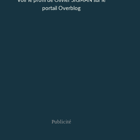
Voir le profil de
Olivier SIGMAN
sur le
portail Overblog
Publicité