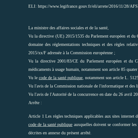
ELI: https://www.legifrance.gouv.fr/eli/arrete/2016/11/28/AF
La ministre des affaires sociales et de la santé,
Vu la directive (UE) 2015/1535 du Parlement européen et du 
domaine des réglementations techniques et des règles relativ
2015/xx/F adressée à la Commission européenne ;
Vu la directive 2001/83/CE du Parlement européen et du C
médicaments à usage humain, notamment son article 85 quater
Vu le
code de la santé publique
, notamment son article L. 5125
Vu l'avis de la Commission nationale de l'informatique et des l
Vu l'avis de l'Autorité de la concurrence en date du 26 avril 2
Arrête :
Article 1 Les règles techniques applicables aux sites interne
code de la santé publique
auxquelles doivent se conformer les 
décrites en annexe du présent arrêté.