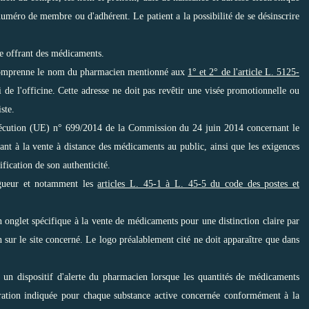
numéro de membre ou d'adhérent. Le patient a la possibilité de se désinscrire
ue offrant des médicaments.
ne comprenne le nom du pharmacien mentionné aux
1° et 2° de l'article L. 5125-
i de l'officine. Cette adresse ne doit pas revêtir une visée promotionnelle ou
ste.
exécution (UE) n° 699/2014 de la Commission du 24 juin 2014 concernant le
ant à la vente à distance des médicaments au public, ainsi que les exigences
fication de son authenticité.
igueur et notamment les
articles L. 45-1 à L. 45-5 du code des postes et
 onglet spécifique à la vente de médicaments pour une distinction claire par
 sur le site concerné. Le logo préalablement cité ne doit apparaître que dans
 un dispositif d'alerte du pharmacien lorsque les quantités de médicaments
ation indiquée pour chaque substance active concernée conformément à la