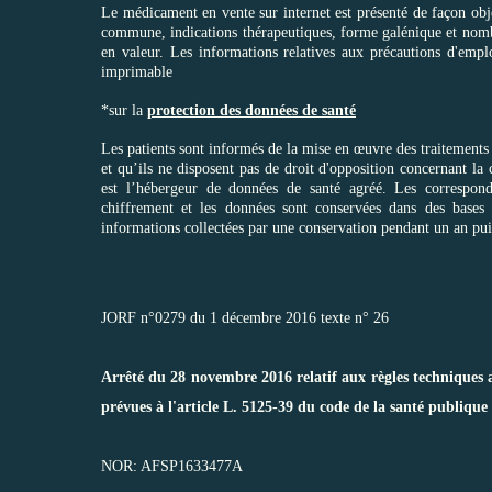
Le médicament en vente sur internet est présenté de façon o
commune, indications thérapeutiques, forme galénique et nombre
en valeur. Les informations relatives aux précautions d'empl
imprimable
*sur la
protection des données de santé
Les patients sont informés de la mise en œuvre des traitements e
et qu’ils ne disposent pas de droit d'opposition concernant la 
est l’hébergeur de données de santé agréé. Les correspond
chiffrement et les données sont conservées dans des bases de
informations collectées par une conservation pendant un an pui
JORF n°0279 du 1 décembre 2016 texte n° 26
Arrêté du 28 novembre 2016 relatif aux règles techniques 
prévues à l'article L. 5125-39 du code de la santé publique
NOR: AFSP1633477A