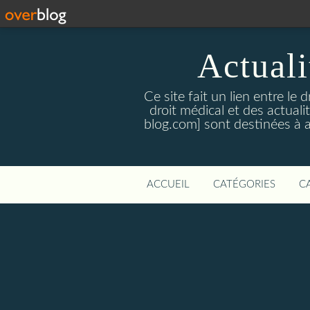
Actualit
Ce site fait un lien entre le 
droit médical et des actual
blog.com] sont destinées à amé
ACCUEIL
CATÉGORIES
C