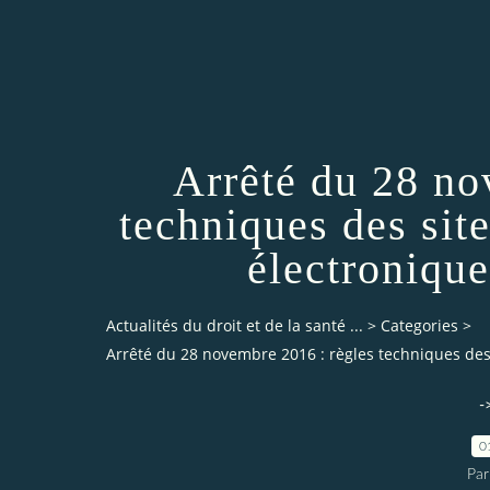
Arrêté du 28 no
techniques des sit
électroniqu
Actualités du droit et de la santé ...
>
Categories
>
Arrêté du 28 novembre 2016 : règles techniques de
-
0
Par