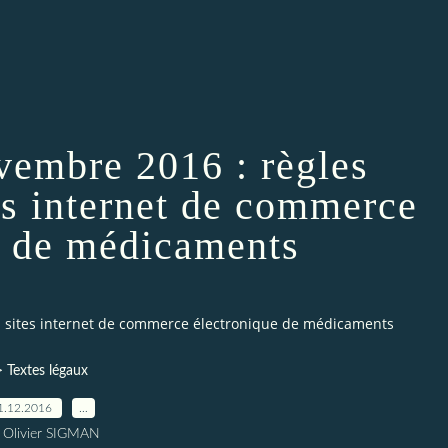
vembre 2016 : règles
es internet de commerce
e de médicaments
s sites internet de commerce électronique de médicaments
> Textes légaux
1.12.2016
…
 Olivier SIGMAN