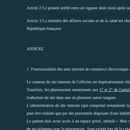
Article 2 Le présent arrêté entre en vigueur deux mois après sa
Article 3 La ministre des affaires sociales et de la santé est ch
République française.
ANNEXE
1. Fonctionnalités des sites internet de commerce électroniqu
Le contenu du site internet de l'officine est impérativement réd
Toutefois, les pharmaciens mentionnés aux
1° et 2° de l'arti
traduction du site dans une ou plusieurs autres langues.
L'administration du site internet (qui comprend notamment la g
peut être réalisée que par des personnels disposant d'une habili
Le patient doit avoir accès à un espace privé, intitulé « Mon
de ses échanges avec le pharmacien. Sont exigés lors de la cré