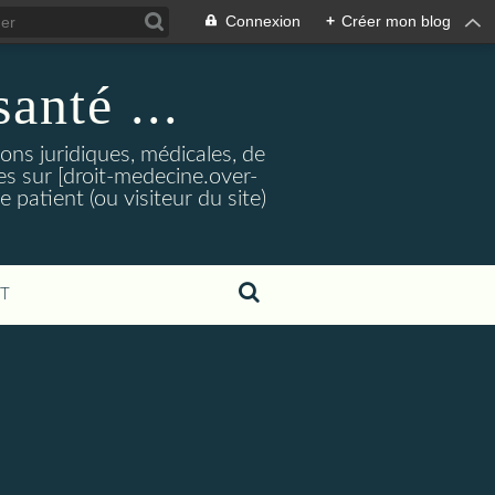
Connexion
+
Créer mon blog
santé ...
tions juridiques, médicales, de
es sur [droit-medecine.over-
e patient (ou visiteur du site)
T