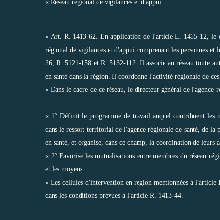
« Réseau régional de vigilances et d'appui
« Art. R. 1413-62.-En application de l'article L. 1435-12, le 
régional de vigilances et d'appui comprenant les personnes et l
26, R. 5121-158 et R. 5132-112. Il associe au réseau toute autr
en santé dans la région. Il coordonne l'activité régionale de ces
« Dans le cadre de ce réseau, le directeur général de l'agence r
:
« 1° Définit le programme de travail auquel contribuent les 
dans le ressort territorial de l'agence régionale de santé, de la
en santé, et organise, dans ce champ, la coordination de leurs a
« 2° Favorise les mutualisations entre membres du réseau régio
et les moyens.
« Les cellules d'intervention en région mentionnées à l'article
dans les conditions prévues à l'article R. 1413-44.