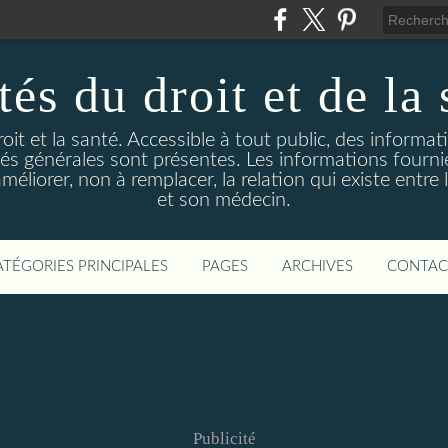
és du droit et de la 
droit et la santé. Accessible à tout public, des informa
ités générales sont présentes. Les informations fourni
liorer, non à remplacer, la relation qui existe entre l
et son médecin.
ATÉGORIES PRINCIPALES
PAGES
ARCHIVES
CONTAC
Publicité