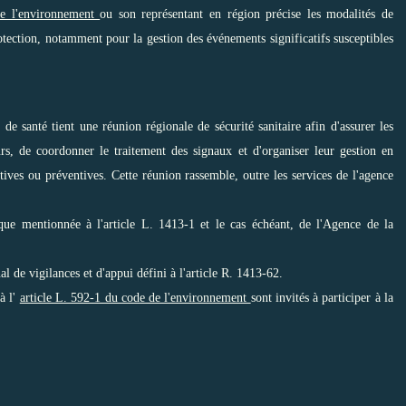
de l'environnement
ou son représentant en région précise les modalités de
otection, notamment pour la gestion des événements significatifs susceptibles
de santé tient une réunion régionale de sécurité sanitaire afin d'assurer les
rs, de coordonner le traitement des signaux et d'organiser leur gestion en
tives ou préventives. Cette réunion rassemble, outre les services de l'agence
que mentionnée à l'article L. 1413-1 et le cas échéant, de l'Agence de la
l de vigilances et d'appui défini à l'article R. 1413-62.
à l'
article L. 592-1 du code de l'environnement
sont invités à participer à la