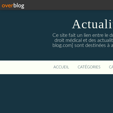
Actualit
Ce site fait un lien entre le 
droit médical et des actual
blog.com] sont destinées à amé
ACCUEIL
CATÉGORIES
C