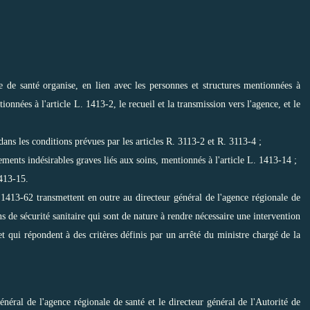
e de santé organise, en lien avec les personnes et structures mentionnées à
ionnées à l'article L. 1413-2, le recueil et la transmission vers l'agence, et le
ans les conditions prévues par les articles R. 3113-2 et R. 3113-4 ;
ements indésirables graves liés aux soins, mentionnés à l'article L. 1413-14 ;
1413-15.
 1413-62 transmettent en outre au directeur général de l'agence régionale de
ns de sécurité sanitaire qui sont de nature à rendre nécessaire une intervention
et qui répondent à des critères définis par un arrêté du ministre chargé de la
néral de l'agence régionale de santé et le directeur général de l'Autorité de