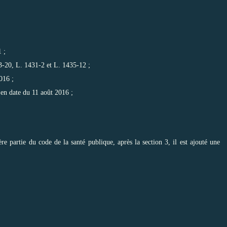
 ;
3-20, L. 1431-2 et L. 1435-12 ;
016 ;
 en date du 11 août 2016 ;
re partie du code de la santé publique, après la section 3, il est ajouté une