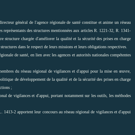
directeur général de l'agence régionale de santé constitue et anime un réseau
es représentants des structures mentionnées aux articles R. 1221-32, R. 1341-
e structure chargée d'améliorer la qualité et la sécurité des prises en charge
 structures dans le respect de leurs missions et leurs obligations respectives.
égionale de santé, en lien avec les agences et autorités nationales compétentes
membres du réseau régional de vigilances et d'appui pour la mise en œuvre,
 politique de développement de la qualité et de la sécurité des prises en charge
ctions ;
nal de vigilances et d'appui, portant notamment sur les outils, les méthodes
 L. 1413-2 apportent leur concours au réseau régional de vigilances et d'appui