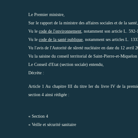
Le Premier ministre,
Sur le rapport de la ministre des affaires sociales et de la santé,
Vu le
code de l'environnement
, notamment son article L. 592-1
Vu le
code de la santé publique
, notamment ses articles L. 133
Vu l'avis de l'Autorité de sûreté nucléaire en date du 12 avril 2
Vu la saisine du conseil territorial de Saint-Pierre-et-Miquelon
Le Conseil d'Etat (section sociale) entendu,
Décrète :
Article 1 Au chapitre III du titre Ier du livre IV de la premiè
section 4 ainsi rédigée :
« Section 4
« Veille et sécurité sanitaire