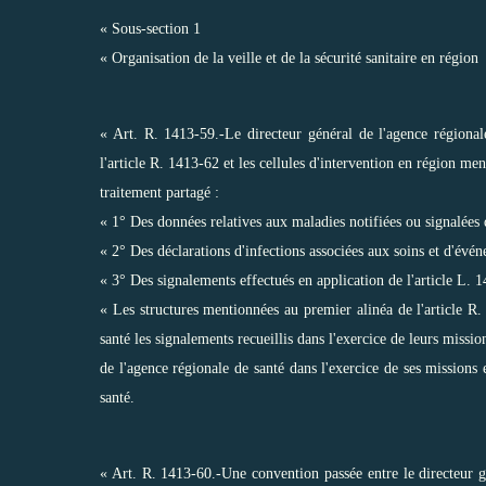
« Sous-section 1
« Organisation de la veille et de la sécurité sanitaire en région
« Art. R. 1413-59.-Le directeur général de l'agence régional
l'article R. 1413-62 et les cellules d'intervention en région ment
traitement partagé :
« 1° Des données relatives aux maladies notifiées ou signalées d
« 2° Des déclarations d'infections associées aux soins et d'évén
« 3° Des signalements effectués en application de l'article L. 
« Les structures mentionnées au premier alinéa de l'article R.
santé les signalements recueillis dans l'exercice de leurs missio
de l'agence régionale de santé dans l'exercice de ses missions 
santé.
« Art. R. 1413-60.-Une convention passée entre le directeur gé