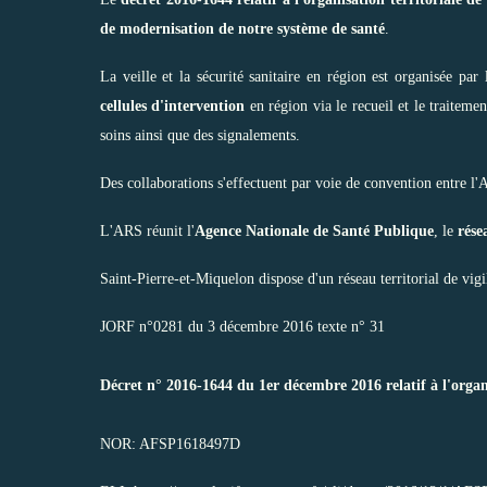
de modernisation de notre système de santé
.
La veille et la sécurité sanitaire en région est organisée pa
cellules d'intervention
en région via le recueil et le traiteme
soins ainsi que des signalements.
Des collaborations s'effectuent par voie de convention entre l
L'ARS réunit l'
Agence Nationale de Santé Publique
, le
rése
Saint-Pierre-et-Miquelon dispose d'un réseau territorial de vigi
JORF n°0281 du 3 décembre 2016 texte n° 31
Décret n° 2016-1644 du 1er décembre 2016 relatif à l'organisa
NOR: AFSP1618497D