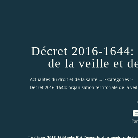
Décret 2016-1644: o
de la veille et d
Actualités du droit et de la santé ...
>
Categories
>
Décret 2016-1644: organisation territoriale de la veill
-
0
Par
Le
décret 2016-1644 relatif à l'organisation territoriale de l