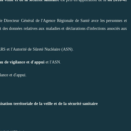
r le Directeur Général de l'Agence Régionale de Santé avce les personnes et
nt des données relatives aux maladies et déclarations d'infections associés aux
'ARS et l'Autorité de Sûreté Nucléaire (ASN).
au de vigilance et d'appui
et l'ASN.
lance et d'appui.
tion territoriale de la veille et de la sécurité sanitaire