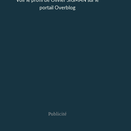
Voir le profil de
Olivier SIGMAN
sur le
portail Overblog
Publicité