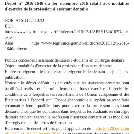
Décret n° 2016-1646 du 1er décembre 2016 relatif aux modalités
d'exercice de la profession d'assistant dentaire
NOR: AFSH1624107D
ELI:
https://www.legifrance.gouv.fr/eli/decret/2016/12/1/AFSH1624107D/jo/t
exte
Alias: https://www.legifrance.gouv.fr/eli/decret/2016/12/1/2016-
1646/jo/texte
Publics concernés : assistants dentaires ; étudiants en chirurgie dentaire.
Objet : modalités d'exercice de la profession d'assistant dentaire.
Entrée en vigueur : le texte entre en vigueur le lendemain du jour de sa
publication.
Notice : le décret définit les activités que les assistants dentaires sont
habilités à réaliser et détermine leurs conditions d'exercice. Il précise les
conditions dans lesquelles les ressortissants de l'Union européenne et des
Etats parties à l'accord sur l'Espace économique européen peuvent faire
reconnaître leurs qualifications pour exercer la profession d'assistant
dentaire, ainsi que les conditions dans lesquelles les étudiants en chirurgie
dentaire peuvent exercer la profession d'assistant dentaire et les modalités
d'enregistrement des titres de formation.
Références : le décret est pris pour l'application de l'
article 120 de la loi