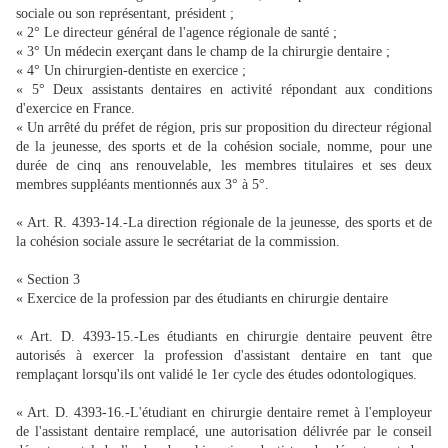
sociale ou son représentant, président ;
« 2° Le directeur général de l'agence régionale de santé ;
« 3° Un médecin exerçant dans le champ de la chirurgie dentaire ;
« 4° Un chirurgien-dentiste en exercice ;
« 5° Deux assistants dentaires en activité répondant aux conditions
d'exercice en France.
« Un arrêté du préfet de région, pris sur proposition du directeur régional
de la jeunesse, des sports et de la cohésion sociale, nomme, pour une
durée de cinq ans renouvelable, les membres titulaires et ses deux
membres suppléants mentionnés aux 3° à 5°.
« Art. R. 4393-14.-La direction régionale de la jeunesse, des sports et de
la cohésion sociale assure le secrétariat de la commission.
« Section 3
« Exercice de la profession par des étudiants en chirurgie dentaire
« Art. D. 4393-15.-Les étudiants en chirurgie dentaire peuvent être
autorisés à exercer la profession d'assistant dentaire en tant que
remplaçant lorsqu'ils ont validé le 1er cycle des études odontologiques.
« Art. D. 4393-16.-L'étudiant en chirurgie dentaire remet à l'employeur
de l'assistant dentaire remplacé, une autorisation délivrée par le conseil