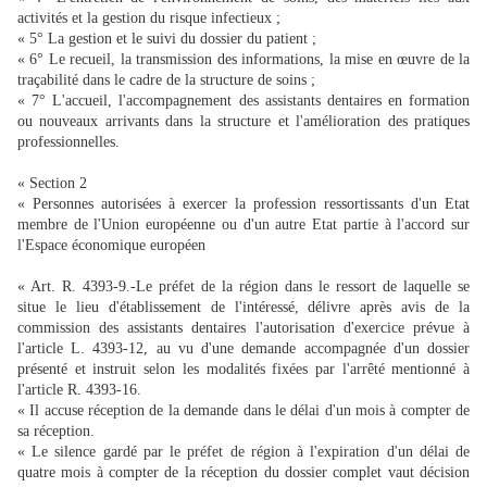
activités et la gestion du risque infectieux ;
« 5° La gestion et le suivi du dossier du patient ;
« 6° Le recueil, la transmission des informations, la mise en œuvre de la
traçabilité dans le cadre de la structure de soins ;
« 7° L'accueil, l'accompagnement des assistants dentaires en formation
ou nouveaux arrivants dans la structure et l'amélioration des pratiques
professionnelles.
« Section 2
« Personnes autorisées à exercer la profession ressortissants d'un Etat
membre de l'Union européenne ou d'un autre Etat partie à l'accord sur
l'Espace économique européen
« Art. R. 4393-9.-Le préfet de la région dans le ressort de laquelle se
situe le lieu d'établissement de l'intéressé, délivre après avis de la
commission des assistants dentaires l'autorisation d'exercice prévue à
l'article L. 4393-12, au vu d'une demande accompagnée d'un dossier
présenté et instruit selon les modalités fixées par l'arrêté mentionné à
l'article R. 4393-16.
« Il accuse réception de la demande dans le délai d'un mois à compter de
sa réception.
« Le silence gardé par le préfet de région à l'expiration d'un délai de
quatre mois à compter de la réception du dossier complet vaut décision