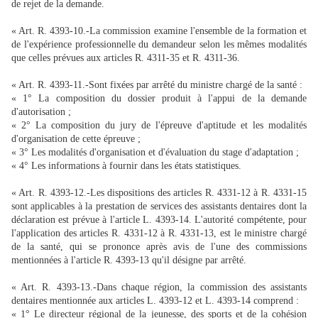
de rejet de la demande.
« Art. R. 4393-10.-La commission examine l'ensemble de la formation et
de l'expérience professionnelle du demandeur selon les mêmes modalités
que celles prévues aux articles R. 4311-35 et R. 4311-36.
« Art. R. 4393-11.-Sont fixées par arrêté du ministre chargé de la santé :
« 1° La composition du dossier produit à l'appui de la demande
d'autorisation ;
« 2° La composition du jury de l'épreuve d'aptitude et les modalités
d'organisation de cette épreuve ;
« 3° Les modalités d'organisation et d'évaluation du stage d'adaptation ;
« 4° Les informations à fournir dans les états statistiques.
« Art. R. 4393-12.-Les dispositions des articles R. 4331-12 à R. 4331-15
sont applicables à la prestation de services des assistants dentaires dont la
déclaration est prévue à l'article L. 4393-14. L'autorité compétente, pour
l'application des articles R. 4331-12 à R. 4331-13, est le ministre chargé
de la santé, qui se prononce après avis de l'une des commissions
mentionnées à l'article R. 4393-13 qu'il désigne par arrêté.
« Art. R. 4393-13.-Dans chaque région, la commission des assistants
dentaires mentionnée aux articles L. 4393-12 et L. 4393-14 comprend :
« 1° Le directeur régional de la jeunesse, des sports et de la cohésion