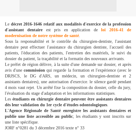
Le
décret 2016-1646 relatif aux modalités d'exercice de la profession
d'assistant dentaire
est pris en application de
loi 2016-41 de
modernisation de notre système de santé
.
Sous la responsabilité et le contrôle du chirurgien-dentiste, l'assistant
dentaire peut effectuer l'assistance du chirurgien dentiste, l'accueil des
patients, l'éducation des patients, l'entretien des matériels, le suivi du
dossier du patient, la traçabilité et la formatin des nouveaux arrivants.
Le préfet de région délivre, à la suite d'une demande sur dossier, et après
avis d'une
commission
qui regarde la formation et l'expérience (avec le
DRJSCS, le DG d'ARS, un médecin, un chirurgien-dentiste et 2
assistants dentaires), une autorisation d'exercice. le silence gardé pendant
4 mois vaut rejet. Un arrêté fixe la composition du dossier, celle du jury,
l'évaluation du stage d'adaptation et les informations statistiques.
Les
étudiants en chirurgie dentaire peuvent être assistants dentaires
dès leur validation du 1er cycle d'études odontologiques
.
L'Agence Régionale de Santé enregistre les assistants dentaires et
publie une liste accessible au public
; les étudiants y sont inscrits sur
une liste spécifique.
JORF n°0281 du 3 décembre 2016 texte n° 33