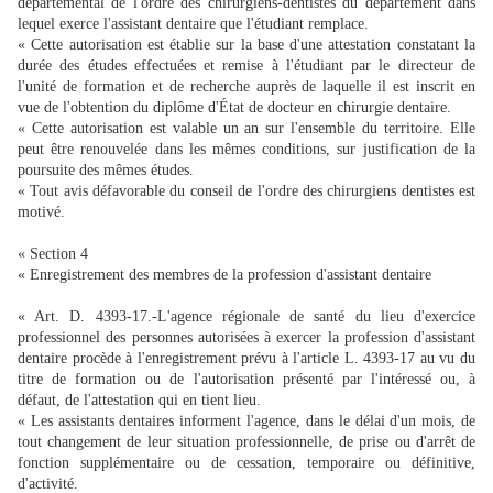
départemental de l'ordre des chirurgiens-dentistes du département dans
lequel exerce l'assistant dentaire que l'étudiant remplace.
« Cette autorisation est établie sur la base d'une attestation constatant la
durée des études effectuées et remise à l'étudiant par le directeur de
l'unité de formation et de recherche auprès de laquelle il est inscrit en
vue de l'obtention du diplôme d'État de docteur en chirurgie dentaire.
« Cette autorisation est valable un an sur l'ensemble du territoire. Elle
peut être renouvelée dans les mêmes conditions, sur justification de la
poursuite des mêmes études.
« Tout avis défavorable du conseil de l'ordre des chirurgiens dentistes est
motivé.
« Section 4
« Enregistrement des membres de la profession d'assistant dentaire
« Art. D. 4393-17.-L'agence régionale de santé du lieu d'exercice
professionnel des personnes autorisées à exercer la profession d'assistant
dentaire procède à l'enregistrement prévu à l'article L. 4393-17 au vu du
titre de formation ou de l'autorisation présenté par l'intéressé ou, à
défaut, de l'attestation qui en tient lieu.
« Les assistants dentaires informent l'agence, dans le délai d'un mois, de
tout changement de leur situation professionnelle, de prise ou d'arrêt de
fonction supplémentaire ou de cessation, temporaire ou définitive,
d'activité.