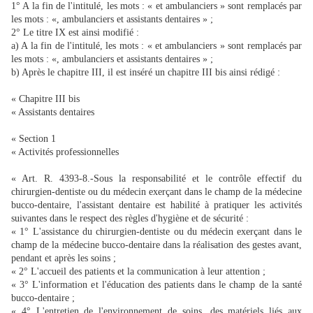
1° A la fin de l'intitulé, les mots : « et ambulanciers » sont remplacés par
les mots : «, ambulanciers et assistants dentaires » ;
2° Le titre IX est ainsi modifié :
a) A la fin de l'intitulé, les mots : « et ambulanciers » sont remplacés par
les mots : «, ambulanciers et assistants dentaires » ;
b) Après le chapitre III, il est inséré un chapitre III bis ainsi rédigé :
« Chapitre III bis
« Assistants dentaires
« Section 1
« Activités professionnelles
« Art. R. 4393-8.-Sous la responsabilité et le contrôle effectif du
chirurgien-dentiste ou du médecin exerçant dans le champ de la médecine
bucco-dentaire, l'assistant dentaire est habilité à pratiquer les activités
suivantes dans le respect des règles d'hygiène et de sécurité :
« 1° L'assistance du chirurgien-dentiste ou du médecin exerçant dans le
champ de la médecine bucco-dentaire dans la réalisation des gestes avant,
pendant et après les soins ;
« 2° L'accueil des patients et la communication à leur attention ;
« 3° L'information et l'éducation des patients dans le champ de la santé
bucco-dentaire ;
« 4° L'entretien de l'environnement de soins, des matériels liés aux