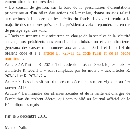
convocation de son président.
« Le conseil de gestion, sur la base de la présentation d'orientations
prioritaires et d'un bilan des actions déjà menées, donne un avis relatif
aux actions à financer par les crédits du fonds. L'avis est rendu à la
majorité des membres présents. Le président a voix prépondérante en cas
de partage égal des voix.
« L'avis est transmis aux ministres en charge de la santé et de la sécurité
sociale, aux présidents des conseils d'administration et aux directeurs
généraux des caisses mentionnées aux articles L. 221-1 et L. 611-4 du
présent code et à l'
article L. 723-11 du code rural et de la pêche
maritime
. »
Article 2 A l'article R. 262-2-1 du code de la sécurité sociale, les mots : «
à l'article R. 262-1-1 » sont remplacés par les mots : « aux articles R.
262-1-1 et R. 262-1-2 ».
Article 3 Les dispositions du présent décret entrent en vigueur au 1er
janvier 2017.
Article 4 La ministre des affaires sociales et de la santé est chargée de
l'exécution du présent décret, qui sera publié au Journal officiel de la
République française.
Fait le 5 décembre 2016.
Manuel Valls