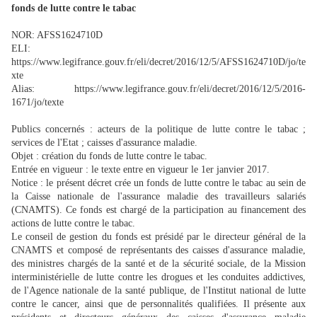
fonds de lutte contre le tabac
NOR: AFSS1624710D
ELI:
https://www.legifrance.gouv.fr/eli/decret/2016/12/5/AFSS1624710D/jo/te
xte
Alias: https://www.legifrance.gouv.fr/eli/decret/2016/12/5/2016-
1671/jo/texte
Publics concernés : acteurs de la politique de lutte contre le tabac ;
services de l'Etat ; caisses d'assurance maladie.
Objet : création du fonds de lutte contre le tabac.
Entrée en vigueur : le texte entre en vigueur le 1er janvier 2017.
Notice : le présent décret crée un fonds de lutte contre le tabac au sein de
la Caisse nationale de l'assurance maladie des travailleurs salariés
(CNAMTS). Ce fonds est chargé de la participation au financement des
actions de lutte contre le tabac.
Le conseil de gestion du fonds est présidé par le directeur général de la
CNAMTS et composé de représentants des caisses d'assurance maladie,
des ministres chargés de la santé et de la sécurité sociale, de la Mission
interministérielle de lutte contre les drogues et les conduites addictives,
de l'Agence nationale de la santé publique, de l'Institut national de lutte
contre le cancer, ainsi que de personnalités qualifiées. Il présente aux