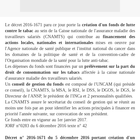
Le décret 2016-1671 paru ce jour porte la
création d'un fonds de lutte
contre le tabac
au sein de la Caisse nationale de l'assurance maladie des
travailleurs salariés (CNAMTS) qui contribue au
financement des
actions locales, nationales et internationales
mises en oeuvre par
l'Agence nationale de santé publique et l'institut national du cancer dans
les domaines de la politique de santé et de la convention-cadre de
l'Organisation mondiale de la santé pour la lutte anti-tabac.
Les dépenses du fonds sont financées par un
prélèvement sur la part du
droit de consommation sur les tabacs
affectée à la caisse nationale
d'assurance maladie des travailleurs salariés.
Un
conseil de gestion du fonds
est composé de l'UNCAM (qui préside
ce conseil), la CNAMTS, la MSA, le RSI, le DSS, le DGOS, le DGS, le
Directeur de l'ANSP, le président de l'INCa et 2 personnalités qualifiées.
La CNAMTS assure le secrétariat du conseil de gestion qui se réunit au
moins une fois par an pour identifier les actions principales à financer en
priorité l'année suivante, sur convocation de son président.
Ce fonds entre en vigueur au 1er janvier 2017.
JORF n°0283 du 6 décembre 2016 texte n° 42
Décret n° 2016-1671 du 5 décembre 2016 portant création d'un