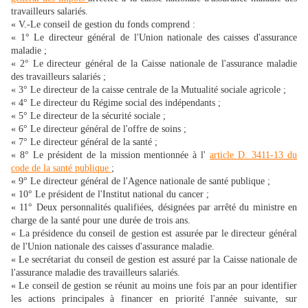
travailleurs salariés.
« V.-Le conseil de gestion du fonds comprend :
« 1° Le directeur général de l'Union nationale des caisses d'assurance
maladie ;
« 2° Le directeur général de la Caisse nationale de l'assurance maladie
des travailleurs salariés ;
« 3° Le directeur de la caisse centrale de la Mutualité sociale agricole ;
« 4° Le directeur du Régime social des indépendants ;
« 5° Le directeur de la sécurité sociale ;
« 6° Le directeur général de l'offre de soins ;
« 7° Le directeur général de la santé ;
« 8° Le président de la mission mentionnée à l'
article D. 3411-13 du
code de la santé publique
;
« 9° Le directeur général de l'Agence nationale de santé publique ;
« 10° Le président de l'Institut national du cancer ;
« 11° Deux personnalités qualifiées, désignées par arrêté du ministre en
charge de la santé pour une durée de trois ans.
« La présidence du conseil de gestion est assurée par le directeur général
de l'Union nationale des caisses d'assurance maladie.
« Le secrétariat du conseil de gestion est assuré par la Caisse nationale de
l'assurance maladie des travailleurs salariés.
« Le conseil de gestion se réunit au moins une fois par an pour identifier
les actions principales à financer en priorité l'année suivante, sur