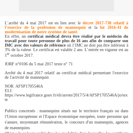
L’arrêté du 4 mai 2017 est en lien avec le
décret 2017-738 relatif à
l’exercice de la profession de mannequin
et la
loi 2016-41 de
modernisation de notre système de santé
.
En effet, un
certificat médical devra être réalisé par le médecin du
travail pour toute personne de plus de 16 ans afin de comparer son
IMC avec des valeurs de référence
où l’IMC ne doit pas être inférieur à
3% de la valeur. Le certificat est valable 2 ans. L’entrée en vigueur est au
er
1
octobre 2017.
JORF n°0106 du 5 mai 2017 texte n° 71
Arrêté du 4 mai 2017 relatif au certificat médical permettant l'exercice
de l'activité de mannequin
NOR: AFSP1705546A
ELI:
https://www.legifrance.gouv.fr/eli/arrete/2017/5/4/AFSP1705546A/jo/tex
te
Publics concernés : mannequins situés sur le territoire français ou dans
l'Union européenne et l'Espace économique européen, toute personne qui
s'assure, moyennant rémunération, le concours d'un mannequin, agences
de mannequins.