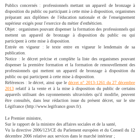
Publics concernés : professionnels mettant un appareil de bronzage à
disposition du public ou participant à cette mise à disposition, organismes
préparant aux diplômes de l'éducation nationale et de l'enseignement
supérieur exigés pour l'exercice du métier d'esthéticien.
Objet : organismes pouvant dispenser la formation des professionnels qui
mettent un appareil de bronzage à disposition du public ou qui
participent à cette mise à disposition.
Entrée en vigueur : le texte entre en vigueur le lendemain de sa
publication.
Notice : le décret précise et complète la liste des organismes pouvant
dispenser la première formation et la formation de renouvellement des
professionnels qui mettent un appareil de bronzage à disposition du
public ou qui participent à cette mise à disposition.
Références : le décret, ainsi que le
décret n° 2013-1261 du 27 décembre
2013
relatif à la vente et à la mise à disposition du public de certains
appareils utilisant des rayonnements ultraviolets qu'il modifie, peuvent
être consultés, dans leur rédaction issue du présent décret, sur le site
Légifrance (http://www.legifrance.gouv.fr).
Le Premier ministre,
Sur le rapport de la ministre des affaires sociales et de la santé,
Vu la directive 2006/123/CE du Parlement européen et du Conseil du 12
décembre 2006 relative aux services dans le marché intérieur ;