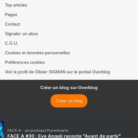
Top articles
Pages
Contact
Signaler un abus
C.G.U.
Cookies et données personnelles
Préférences cookies
Voir le profil de Olivier SIGMAN sur le portail Overblog
Créer un blog sur Overblog
Créer un blog
FACE A - un podcast Purecharts
FACE A #30 : Eve Angeli raconte "Avant de partir"