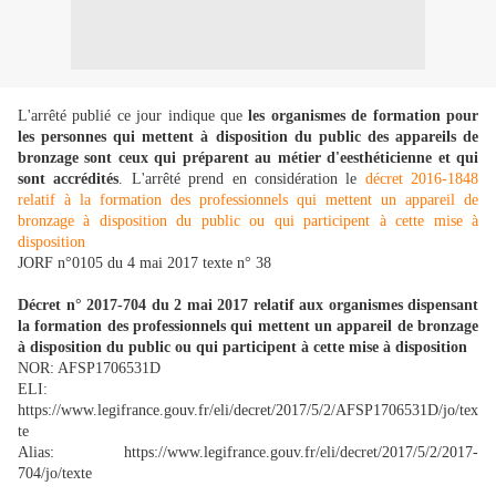
L'arrêté publié ce jour indique que
les organismes de formation pour
les personnes qui mettent à disposition du public des appareils de
bronzage sont ceux qui préparent au métier d'eesthéticienne et qui
sont accrédités
. L'arrêté prend en considération le
décret 2016-1848
relatif à la formation des professionnels qui mettent un appareil de
bronzage à disposition du public ou qui participent à cette mise à
disposition
JORF n°0105 du 4 mai 2017 texte n° 38
Décret n° 2017-704 du 2 mai 2017 relatif aux organismes dispensant
la formation des professionnels qui mettent un appareil de bronzage
à disposition du public ou qui participent à cette mise à disposition
NOR: AFSP1706531D
ELI:
https://www.legifrance.gouv.fr/eli/decret/2017/5/2/AFSP1706531D/jo/tex
te
Alias: https://www.legifrance.gouv.fr/eli/decret/2017/5/2/2017-
704/jo/texte