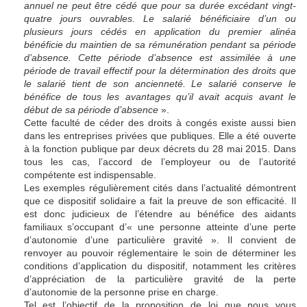
annuel ne peut être cédé que pour sa durée excédant vingt-
quatre jours ouvrables. Le salarié bénéficiaire d’un ou
plusieurs jours cédés en application du premier alinéa
bénéficie du maintien de sa rémunération pendant sa période
d’absence. Cette période d’absence est assimilée à une
période de travail effectif pour la détermination des droits que
le salarié tient de son ancienneté. Le salarié conserve le
bénéfice de tous les avantages qu’il avait acquis avant le
début de sa période d’absence
».
Cette faculté de céder des droits à congés existe aussi bien
dans les entreprises privées que publiques. Elle a été ouverte
à la fonction publique par deux décrets du 28 mai 2015. Dans
tous les cas, l’accord de l’employeur ou de l’autorité
compétente est indispensable.
Les exemples régulièrement cités dans l’actualité démontrent
que ce dispositif solidaire a fait la preuve de son efficacité. Il
est donc judicieux de l’étendre au bénéfice des aidants
familiaux s’occupant d’« une personne atteinte d’une perte
d’autonomie d’une particulière gravité ». Il convient de
renvoyer au pouvoir réglementaire le soin de déterminer les
conditions d’application du dispositif, notamment les critères
d’appréciation de la particulière gravité de la perte
d’autonomie de la personne prise en charge.
Tel est l’objectif de la proposition de loi que nous vous