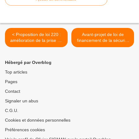
< Proposition de loi 220 :
Avant-projet de loi de
amélioration de la prise en
financement de la sécurité
charge de victime
sociale (PLFSS) pour 2018
d'accidents médicaux
>
Hébergé par Overblog
Top articles
Pages
Contact
Signaler un abus
C.G.U.
Cookies et données personnelles
Préférences cookies