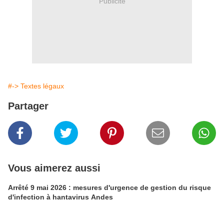
Publicité
#-> Textes légaux
Partager
Vous aimerez aussi
Arrêté 9 mai 2026 : mesures d'urgence de gestion du risque
d'infection à hantavirus Andes