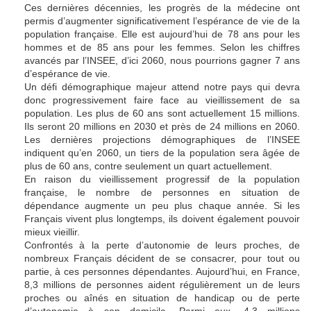
Ces dernières décennies, les progrès de la médecine ont
permis d’augmenter significativement l’espérance de vie de la
population française. Elle est aujourd’hui de 78 ans pour les
hommes et de 85 ans pour les femmes. Selon les chiffres
avancés par l’INSEE, d’ici 2060, nous pourrions gagner 7 ans
d’espérance de vie.
Un défi démographique majeur attend notre pays qui devra
donc progressivement faire face au vieillissement de sa
population. Les plus de 60 ans sont actuellement 15 millions.
Ils seront 20 millions en 2030 et près de 24 millions en 2060.
Les dernières projections démographiques de l’INSEE
indiquent qu’en 2060, un tiers de la population sera âgée de
plus de 60 ans, contre seulement un quart actuellement.
En raison du vieillissement progressif de la population
française, le nombre de personnes en situation de
dépendance augmente un peu plus chaque année. Si les
Français vivent plus longtemps, ils doivent également pouvoir
mieux vieillir.
Confrontés à la perte d’autonomie de leurs proches, de
nombreux Français décident de se consacrer, pour tout ou
partie, à ces personnes dépendantes. Aujourd’hui, en France,
8,3 millions de personnes aident régulièrement un de leurs
proches ou aînés en situation de handicap ou de perte