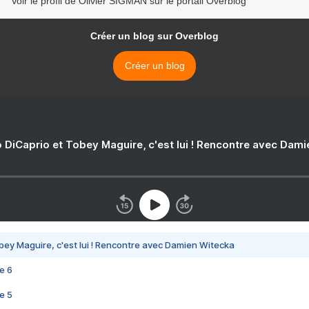
Voir le profil de Olivier SIGMAN sur le portail Overblog
Créer un blog sur Overblog
Créer un blog
 DiCaprio et Tobey Maguire, c'est lui ! Rencontre avec Dam
bey Maguire, c'est lui ! Rencontre avec Damien Witecka
e 6
e 5