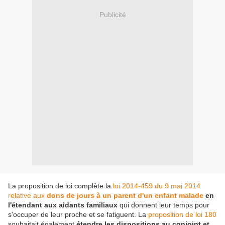
Publicité
La proposition de loi complète la
loi 2014-459 du 9 mai 2014
relative aux
dons de jours à un parent d'un enfant malade
en
l'étendant aux aidants familiaux
qui donnent leur temps pour
s'occuper de leur proche et se fatiguent. La
proposition de loi 180
souhaitait également
étendre les dispositions au conjoint et