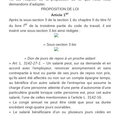
demandons d’adopter.
PROPOSITION DE LOI
er
Article 1
Après la sous-section 3 de la section 1 du chapitre II du titre IV
er
du livre I
de la troisième partie du code du travail, il est
inséré une sous-section 3
bis
ainsi rédigée :
« Sous-section 3 bis
« Don de jours de repos à un proche aidant
«
Art. L. 3142-27-1
. – Un salarié peut, sur sa demande et en
accord avec l’employeur, renoncer anonymement et sans
contrepartie à tout ou partie de ses jours de repos non pris,
qu’ils aient été affectés ou non sur un compte épargne temps,
au bénéfice d’un autre salarié de l’entreprise qui assume la
charge d’une personne atteinte d’une perte d’autonomie d’une
particulière gravité lorsque cette personne est, pour cet autre
salarié, l’une de celles mentionnées à l’article L. 3142-16.
« Le congé annuel ne peut être cédé que pour sa durée
excédant vingt-quatre jours ouvrables.
« Le salarié bénéficiaire d’un ou plusieurs jours cédés en