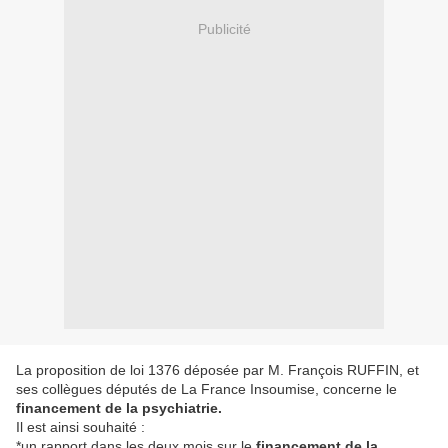
Publicité
La proposition de loi 1376 déposée par M. François RUFFIN, et
ses collègues députés de La France Insoumise, concerne le
financement de la psychiatrie.
Il est ainsi souhaité :
*un rapport dans les deux mois sur le
financement de la