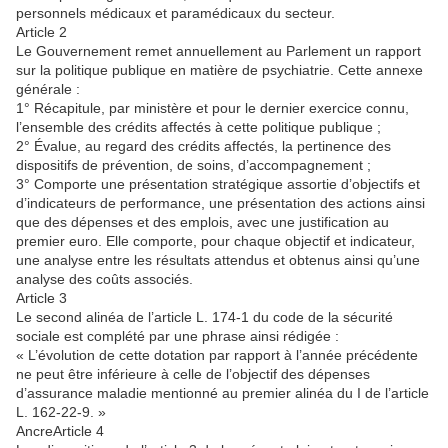
personnels médicaux et paramédicaux du secteur.
Article 2
Le Gouvernement remet annuellement au Parlement un rapport
sur la politique publique en matière de psychiatrie. Cette annexe
générale :
1° Récapitule, par ministère et pour le dernier exercice connu,
l’ensemble des crédits affectés à cette politique publique ;
2° Évalue, au regard des crédits affectés, la pertinence des
dispositifs de prévention, de soins, d’accompagnement ;
3° Comporte une présentation stratégique assortie d’objectifs et
d’indicateurs de performance, une présentation des actions ainsi
que des dépenses et des emplois, avec une justification au
premier euro. Elle comporte, pour chaque objectif et indicateur,
une analyse entre les résultats attendus et obtenus ainsi qu’une
analyse des coûts associés.
Article 3
Le second alinéa de l’article L. 174-1 du code de la sécurité
sociale est complété par une phrase ainsi rédigée :
« L’évolution de cette dotation par rapport à l’année précédente
ne peut être inférieure à celle de l’objectif des dépenses
d’assurance maladie mentionné au premier alinéa du I de l’article
L. 162-22-9. »
AncreArticle 4