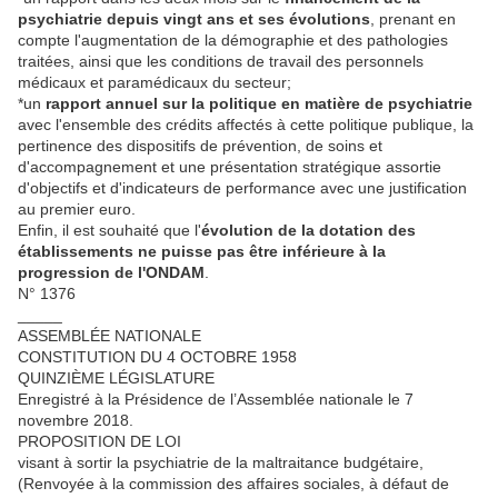
psychiatrie depuis vingt ans et ses évolutions
, prenant en
compte l'augmentation de la démographie et des pathologies
traitées, ainsi que les conditions de travail des personnels
médicaux et paramédicaux du secteur;
*un
rapport annuel sur la politique en matière de psychiatrie
avec l'ensemble des crédits affectés à cette politique publique, la
pertinence des dispositifs de prévention, de soins et
d'accompagnement et une présentation stratégique assortie
d'objectifs et d'indicateurs de performance avec une justification
au premier euro.
Enfin, il est souhaité que l'
évolution de la dotation des
établissements ne puisse pas être inférieure à la
progression de l'ONDAM
.
N° 1376
_____
ASSEMBLÉE NATIONALE
CONSTITUTION DU 4 OCTOBRE 1958
QUINZIÈME LÉGISLATURE
Enregistré à la Présidence de l’Assemblée nationale le 7
novembre 2018.
PROPOSITION DE LOI
visant à sortir la psychiatrie de la maltraitance budgétaire,
(Renvoyée à la commission des affaires sociales, à défaut de