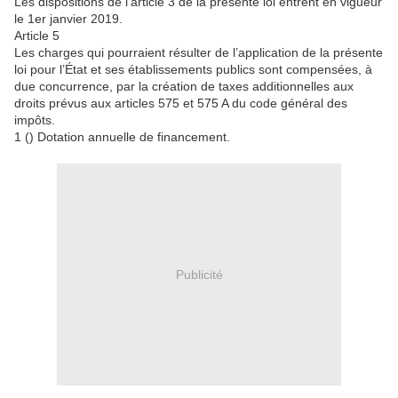
Les dispositions de l’article 3 de la présente loi entrent en vigueur
le 1er janvier 2019.
Article 5
Les charges qui pourraient résulter de l’application de la présente
loi pour l’État et ses établissements publics sont compensées, à
due concurrence, par la création de taxes additionnelles aux
droits prévus aux articles 575 et 575 A du code général des
impôts.
1 () Dotation annuelle de financement.
Publicité