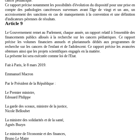
cancer pédiatrique.
Ce rapport précise notamment les possibilités d'évolution du dispositif pour une prise en
compte des pathologies cancéreuses survenues avant l'âge de vingt et un ans, un
accroissement des sanctions en cas de manquements à la convention et une définition
d'indicateurs pérennes de résultats.
Article 9
Le Gouvernement remet au Parlement, chaque année, un rapport relatif à l'ensemble des
financements publics alloués à la recherche sur les cancers pédiatriques. Ce rapport
précise les volumes financiers annuels et pluriannuels dédiés aux programmes de
recherche sur les cancers de l'enfant et de l'adolescent. Ce rapport précise les avancées
obtenues ainsi que les projets scientifiques engagés en la matière.
La présente loi sera exécutée comme loi de l'Etat.
Fait à Paris, le 8 mars 2019.
Emmanuel Macron
Par le Président de la République :
Le Premier ministre,
Edouard Philippe
La garde des sceaux, ministre de la justice,
Nicole Belloubet
La ministre des solidarités et de la santé,
Agnès Buzyn
Le ministre de l'économie et des finances,
Bruno Le Maire