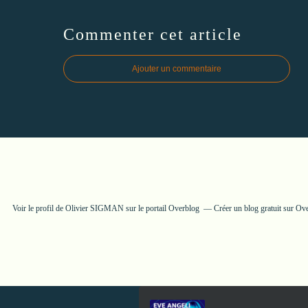
Commenter cet article
Ajouter un commentaire
Voir le profil de
Olivier SIGMAN
sur le portail Overblog
Créer un blog gratuit sur Ov