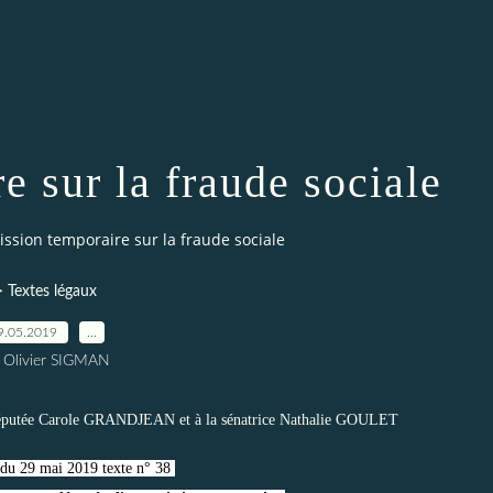
e sur la fraude sociale
ission temporaire sur la fraude sociale
> Textes légaux
9.05.2019
…
 Olivier SIGMAN
la députée Carole GRANDJEAN et à la sénatrice Nathalie GOULET
du 29 mai 2019 texte n° 38