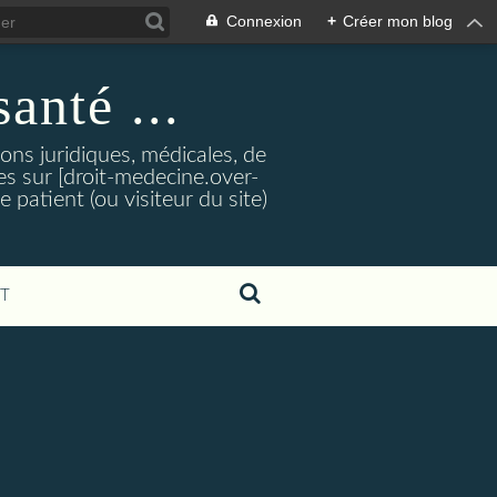
Connexion
+
Créer mon blog
santé ...
tions juridiques, médicales, de
es sur [droit-medecine.over-
e patient (ou visiteur du site)
T