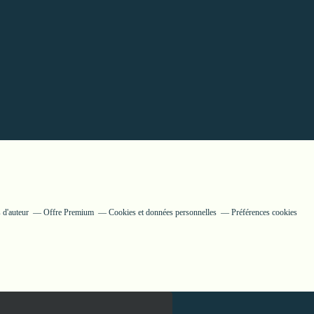
 d'auteur
Offre Premium
Cookies et données personnelles
Préférences cookies