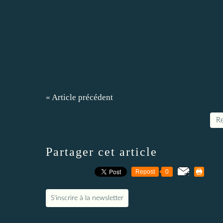
« Article précédent
Re
Partager cet article
Repost
0
S'inscrire à la newsletter