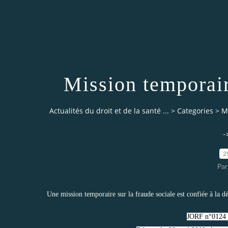
Mission temporair
Actualités du droit et de la santé ...
>
Categories
>
M
-
2
Par
Une mission temporaire sur la fraude sociale est confiée à 
JORF n°0124 