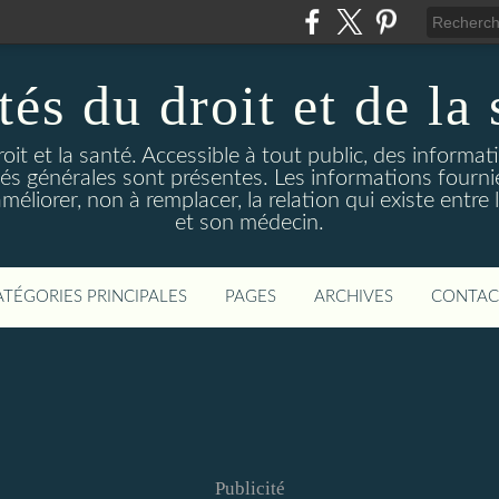
és du droit et de la 
droit et la santé. Accessible à tout public, des informa
ités générales sont présentes. Les informations fourni
liorer, non à remplacer, la relation qui existe entre l
et son médecin.
ATÉGORIES PRINCIPALES
PAGES
ARCHIVES
CONTAC
Publicité