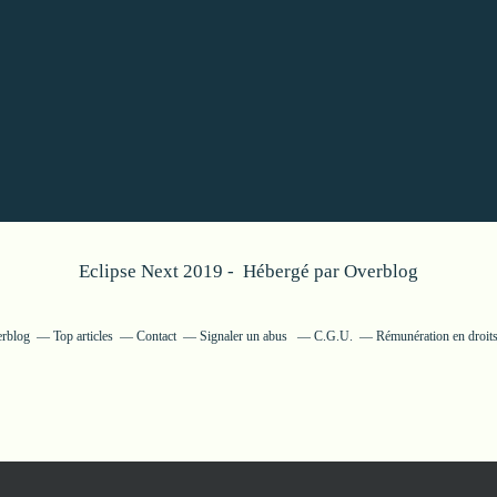
Eclipse Next 2019 - Hébergé par
Overblog
erblog
Top articles
Contact
Signaler un abus
C.G.U.
Rémunération en droits