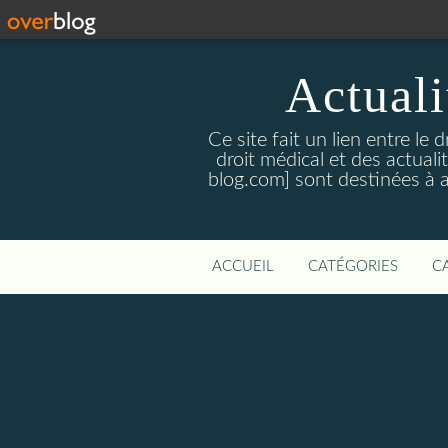
Actualit
Ce site fait un lien entre le 
droit médical et des actual
blog.com] sont destinées à amé
ACCUEIL
CATÉGORIES
C