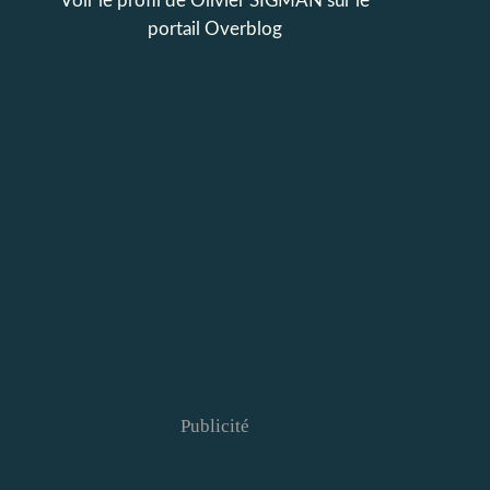
Voir le profil de
Olivier SIGMAN
sur le
portail Overblog
Publicité