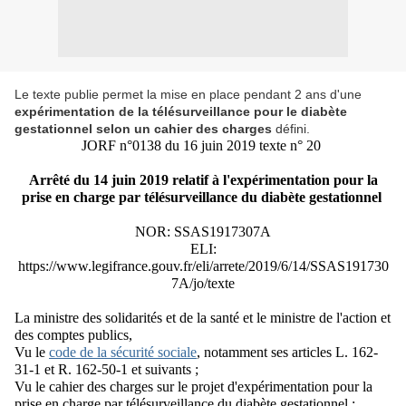
Le texte publie permet la mise en place pendant 2 ans d'une
expérimentation de la télésurveillance pour le diabète
gestationnel selon un cahier des charges
défini.
JORF n°0138 du 16 juin 2019 texte n° 20
Arrêté du 14 juin 2019 relatif à l'expérimentation pour la
prise en charge par télésurveillance du diabète gestationnel
NOR: SSAS1917307A
ELI:
https://www.legifrance.gouv.fr/eli/arrete/2019/6/14/SSAS191730
7A/jo/texte
La ministre des solidarités et de la santé et le ministre de l'action et
des comptes publics,
Vu le
code de la sécurité sociale
, notamment ses articles L. 162-
31-1 et R. 162-50-1 et suivants ;
Vu le cahier des charges sur le projet d'expérimentation pour la
prise en charge par télésurveillance du diabète gestationnel ;