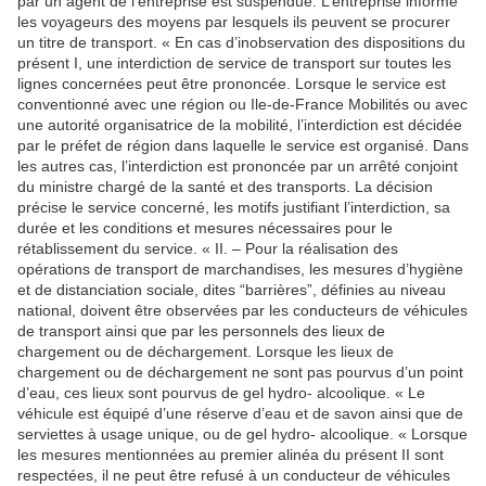
par un agent de l’entreprise est suspendue. L’entreprise informe
les voyageurs des moyens par lesquels ils peuvent se procurer
un titre de transport. « En cas d’inobservation des dispositions du
présent I, une interdiction de service de transport sur toutes les
lignes concernées peut être prononcée. Lorsque le service est
conventionné avec une région ou Ile-de-France Mobilités ou avec
une autorité organisatrice de la mobilité, l’interdiction est décidée
par le préfet de région dans laquelle le service est organisé. Dans
les autres cas, l’interdiction est prononcée par un arrêté conjoint
du ministre chargé de la santé et des transports. La décision
précise le service concerné, les motifs justifiant l’interdiction, sa
durée et les conditions et mesures nécessaires pour le
rétablissement du service. « II. – Pour la réalisation des
opérations de transport de marchandises, les mesures d’hygiène
et de distanciation sociale, dites “barrières”, définies au niveau
national, doivent être observées par les conducteurs de véhicules
de transport ainsi que par les personnels des lieux de
chargement ou de déchargement. Lorsque les lieux de
chargement ou de déchargement ne sont pas pourvus d’un point
d’eau, ces lieux sont pourvus de gel hydro- alcoolique. « Le
véhicule est équipé d’une réserve d’eau et de savon ainsi que de
serviettes à usage unique, ou de gel hydro- alcoolique. « Lorsque
les mesures mentionnées au premier alinéa du présent II sont
respectées, il ne peut être refusé à un conducteur de véhicules