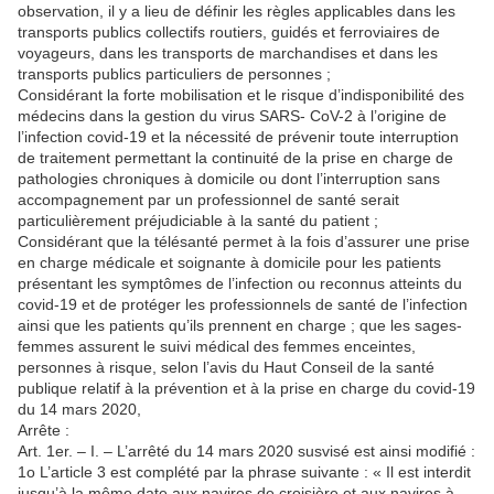
observation, il y a lieu de définir les règles applicables dans les
transports publics collectifs routiers, guidés et ferroviaires de
voyageurs, dans les transports de marchandises et dans les
transports publics particuliers de personnes ;
Considérant la forte mobilisation et le risque d’indisponibilité des
médecins dans la gestion du virus SARS- CoV-2 à l’origine de
l’infection covid-19 et la nécessité de prévenir toute interruption
de traitement permettant la continuité de la prise en charge de
pathologies chroniques à domicile ou dont l’interruption sans
accompagnement par un professionnel de santé serait
particulièrement préjudiciable à la santé du patient ;
Considérant que la télésanté permet à la fois d’assurer une prise
en charge médicale et soignante à domicile pour les patients
présentant les symptômes de l’infection ou reconnus atteints du
covid-19 et de protéger les professionnels de santé de l’infection
ainsi que les patients qu’ils prennent en charge ; que les sages-
femmes assurent le suivi médical des femmes enceintes,
personnes à risque, selon l’avis du Haut Conseil de la santé
publique relatif à la prévention et à la prise en charge du covid-19
du 14 mars 2020,
Arrête :
Art. 1er. – I. – L’arrêté du 14 mars 2020 susvisé est ainsi modifié :
1o L’article 3 est complété par la phrase suivante : « Il est interdit
jusqu’à la même date aux navires de croisière et aux navires à