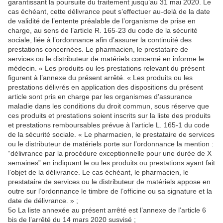
garantissant la poursuite du traitement jusqu’au 31 mai 2020. Le
cas échéant, cette délivrance peut s’effectuer au-delà de la date
de validité de l’entente préalable de l’organisme de prise en
charge, au sens de l’article R. 165-23 du code de la sécurité
sociale, liée à l’ordonnance afin d’assurer la continuité des
prestations concernées. Le pharmacien, le prestataire de
services ou le distributeur de matériels concerné en informe le
médecin. « Les produits ou les prestations relevant du présent
figurent à l’annexe du présent arrêté. « Les produits ou les
prestations délivrés en application des dispositions du présent
article sont pris en charge par les organismes d’assurance
maladie dans les conditions du droit commun, sous réserve que
ces produits et prestations soient inscrits sur la liste des produits
et prestations remboursables prévue à l’article L. 165-1 du code
de la sécurité sociale. « Le pharmacien, le prestataire de services
ou le distributeur de matériels porte sur l’ordonnance la mention :
“délivrance par la procédure exceptionnelle pour une durée de X
semaines” en indiquant le ou les produits ou prestations ayant fait
l’objet de la délivrance. Le cas échéant, le pharmacien, le
prestataire de services ou le distributeur de matériels appose en
outre sur l’ordonnance le timbre de l’officine ou sa signature et la
date de délivrance. » ;
5o La liste annexée au présent arrêté est l’annexe de l’article 6
bis de l’arrêté du 14 mars 2020 susvisé ;