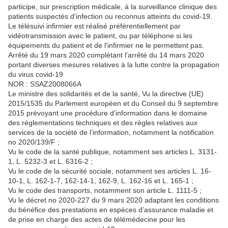
participe, sur prescription médicale, à la surveillance clinique des
patients suspectés d'infection ou reconnus atteints du covid-19.
Le télésuivi infirmier est réalisé préférentiellement par
vidéotransmission avec le patient, ou par téléphone si les
équipements du patient et de l'infirmier ne le permettent pas.
Arrêté du 19 mars 2020 complétant l’arrêté du 14 mars 2020
portant diverses mesures relatives à la lutte contre la propagation
du virus covid-19
NOR : SSAZ2008066A
Le ministre des solidarités et de la santé, Vu la directive (UE)
2015/1535 du Parlement européen et du Conseil du 9 septembre
2015 prévoyant une procédure d’information dans le domaine
des réglementations techniques et des règles relatives aux
services de la société de l’information, notamment la notification
no 2020/139/F ;
Vu le code de la santé publique, notamment ses articles L. 3131-
1, L. 5232-3 et L. 6316-2 ;
Vu le code de la sécurité sociale, notamment ses articles L. 16-
10-1, L. 162-1-7, 162-14-1, 162-9, L. 162-16 et L. 165-1 ;
Vu le code des transports, notamment son article L. 1111-5 ;
Vu le décret no 2020-227 du 9 mars 2020 adaptant les conditions
du bénéfice des prestations en espèces d’assurance maladie et
de prise en charge des actes de télémédecine pour les