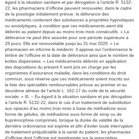
égard à la situation sanitaire et par dérogation à l’article R. 5132-
22, les pharmaciens d’officine peuvent renouveler, dans le cadre
de la posologie initialement prévue, la délivrance des
médicaments contenant des substances à propriétés hypnotiques
ou anxiolytiques, à condition que ces médicaments aient été
délivrés au patient depuis au moins trois mois consécutifs. « La
délivrance ne peut être assurée pour une période supérieure à
28 jours. Elle est renouvelable jusqu’au 31 mai 2020. « Le
pharmacien en informe le médecin. Il appose sur l’ordonnance le
timbre de l’officine et la date de délivrance ainsi que le nombre de
boîtes dispensées. « Les médicaments délivrés en application
des dispositions du présent II sont pris en charge par les
organismes d’assurance maladie, dans les conditions du droit
commun, sous réserve que ces médicaments soient inscrits sur
la liste des spécialités remboursables prévue au premier et au
deuxième alinéas de l’article L. 162-17 du code de la sécurité
sociale. « III. – Eu égard à la situation sanitaire et par dérogation
à l’article R. 5132-22, dans le cas d’un traitement de substitution
aux opiacés d’au moins trois mois à base de méthadone sous
forme de gélules, de méthadone sous forme de sirop ou de
buprénorphine comprimés, lorsque la durée de validité de la
dernière ordonnance est expirée et afin d’éviter toute interruption
de traitement préjudiciable à la santé du patient, les pharmacies
d’officine dont l’officine est mentionnée sur la prescription