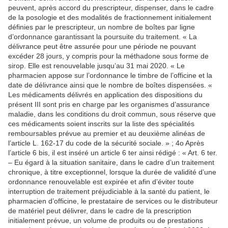
peuvent, après accord du prescripteur, dispenser, dans le cadre
de la posologie et des modalités de fractionnement initialement
définies par le prescripteur, un nombre de boîtes par ligne
d’ordonnance garantissant la poursuite du traitement. « La
délivrance peut être assurée pour une période ne pouvant
excéder 28 jours, y compris pour la méthadone sous forme de
sirop. Elle est renouvelable jusqu’au 31 mai 2020. « Le
pharmacien appose sur l’ordonnance le timbre de l’officine et la
date de délivrance ainsi que le nombre de boîtes dispensées. «
Les médicaments délivrés en application des dispositions du
présent III sont pris en charge par les organismes d’assurance
maladie, dans les conditions du droit commun, sous réserve que
ces médicaments soient inscrits sur la liste des spécialités
remboursables prévue au premier et au deuxième alinéas de
l’article L. 162-17 du code de la sécurité sociale. » ; 4o Après
l’article 6 bis, il est inséré un article 6 ter ainsi rédigé : « Art. 6 ter.
– Eu égard à la situation sanitaire, dans le cadre d’un traitement
chronique, à titre exceptionnel, lorsque la durée de validité d’une
ordonnance renouvelable est expirée et afin d’éviter toute
interruption de traitement préjudiciable à la santé du patient, le
pharmacien d’officine, le prestataire de services ou le distributeur
de matériel peut délivrer, dans le cadre de la prescription
initialement prévue, un volume de produits ou de prestations