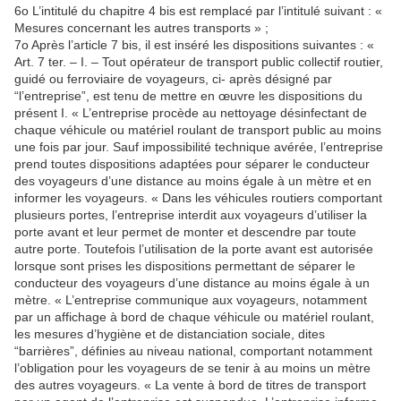
6o L’intitulé du chapitre 4 bis est remplacé par l’intitulé suivant : «
Mesures concernant les autres transports » ;
7o Après l’article 7 bis, il est inséré les dispositions suivantes : «
Art. 7 ter. – I. – Tout opérateur de transport public collectif routier,
guidé ou ferroviaire de voyageurs, ci- après désigné par
“l’entreprise”, est tenu de mettre en œuvre les dispositions du
présent I. « L’entreprise procède au nettoyage désinfectant de
chaque véhicule ou matériel roulant de transport public au moins
une fois par jour. Sauf impossibilité technique avérée, l’entreprise
prend toutes dispositions adaptées pour séparer le conducteur
des voyageurs d’une distance au moins égale à un mètre et en
informer les voyageurs. « Dans les véhicules routiers comportant
plusieurs portes, l’entreprise interdit aux voyageurs d’utiliser la
porte avant et leur permet de monter et descendre par toute
autre porte. Toutefois l’utilisation de la porte avant est autorisée
lorsque sont prises les dispositions permettant de séparer le
conducteur des voyageurs d’une distance au moins égale à un
mètre. « L’entreprise communique aux voyageurs, notamment
par un affichage à bord de chaque véhicule ou matériel roulant,
les mesures d’hygiène et de distanciation sociale, dites
“barrières”, définies au niveau national, comportant notamment
l’obligation pour les voyageurs de se tenir à au moins un mètre
des autres voyageurs. « La vente à bord de titres de transport