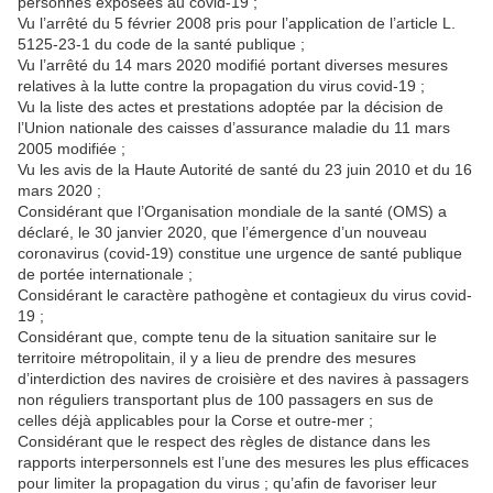
personnes exposées au covid-19 ;
Vu l’arrêté du 5 février 2008 pris pour l’application de l’article L.
5125-23-1 du code de la santé publique ;
Vu l’arrêté du 14 mars 2020 modifié portant diverses mesures
relatives à la lutte contre la propagation du virus covid-19 ;
Vu la liste des actes et prestations adoptée par la décision de
l’Union nationale des caisses d’assurance maladie du 11 mars
2005 modifiée ;
Vu les avis de la Haute Autorité de santé du 23 juin 2010 et du 16
mars 2020 ;
Considérant que l’Organisation mondiale de la santé (OMS) a
déclaré, le 30 janvier 2020, que l’émergence d’un nouveau
coronavirus (covid-19) constitue une urgence de santé publique
de portée internationale ;
Considérant le caractère pathogène et contagieux du virus covid-
19 ;
Considérant que, compte tenu de la situation sanitaire sur le
territoire métropolitain, il y a lieu de prendre des mesures
d’interdiction des navires de croisière et des navires à passagers
non réguliers transportant plus de 100 passagers en sus de
celles déjà applicables pour la Corse et outre-mer ;
Considérant que le respect des règles de distance dans les
rapports interpersonnels est l’une des mesures les plus efficaces
pour limiter la propagation du virus ; qu’afin de favoriser leur