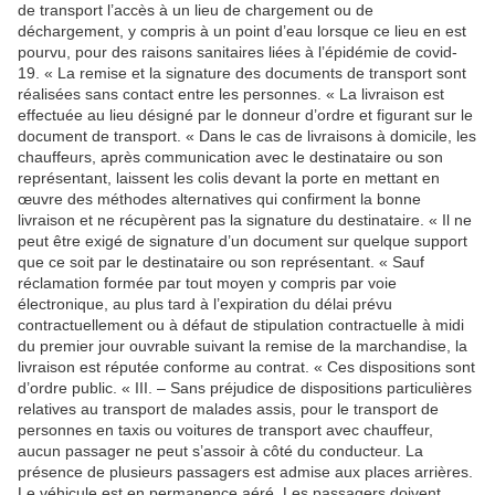
de transport l’accès à un lieu de chargement ou de
déchargement, y compris à un point d’eau lorsque ce lieu en est
pourvu, pour des raisons sanitaires liées à l’épidémie de covid-
19. « La remise et la signature des documents de transport sont
réalisées sans contact entre les personnes. « La livraison est
effectuée au lieu désigné par le donneur d’ordre et figurant sur le
document de transport. « Dans le cas de livraisons à domicile, les
chauffeurs, après communication avec le destinataire ou son
représentant, laissent les colis devant la porte en mettant en
œuvre des méthodes alternatives qui confirment la bonne
livraison et ne récupèrent pas la signature du destinataire. « Il ne
peut être exigé de signature d’un document sur quelque support
que ce soit par le destinataire ou son représentant. « Sauf
réclamation formée par tout moyen y compris par voie
électronique, au plus tard à l’expiration du délai prévu
contractuellement ou à défaut de stipulation contractuelle à midi
du premier jour ouvrable suivant la remise de la marchandise, la
livraison est réputée conforme au contrat. « Ces dispositions sont
d’ordre public. « III. – Sans préjudice de dispositions particulières
relatives au transport de malades assis, pour le transport de
personnes en taxis ou voitures de transport avec chauffeur,
aucun passager ne peut s’assoir à côté du conducteur. La
présence de plusieurs passagers est admise aux places arrières.
Le véhicule est en permanence aéré. Les passagers doivent