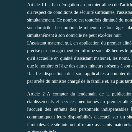
Article 1 I. - Par dérogation au premier alinéa de l'artic
du respect de conditions de sécurité suffisantes, l'assista
simultanément. Ce nombre est toutefois diminué du nombr
son domicile. Le nombre de mineurs de tous âges placés
simultanément à son domicile ne peut excéder huit.
L'assistant maternel qui, en application du premier ali
précisé par son agrément en informe sous 48 heures le 
qu'il accueille en qualité d'assistant maternel, les noms
que le nombre et l'âge des autres mineurs présents à son 
II. - Les dispositions du I sont applicables à compter d
par arrêté du ministre chargé de la famille et, au plus tard
Article 2 A compter du lendemain de la publicatio
établissements et services mentionnés au premier aliné
l'accueil des enfants des personnels indispensables 
communiquent leurs disponibilités d'accueil sur un sit
familiales. Ce site internet offre aux assistants materne