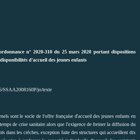
'ordonnance n° 2020-310 du 25 mars 2020 portant dispositions
disponibilités d'accueil des jeunes enfants
3/26/SSAA2008160P/jo/texte
nels sont le socle de l'offre française d'accueil des jeunes enfants en
mps de crise sanitaire alors que l'exigence de freiner la diffusion du
s dans les crèches, exception faite des structures qui accueillent dix