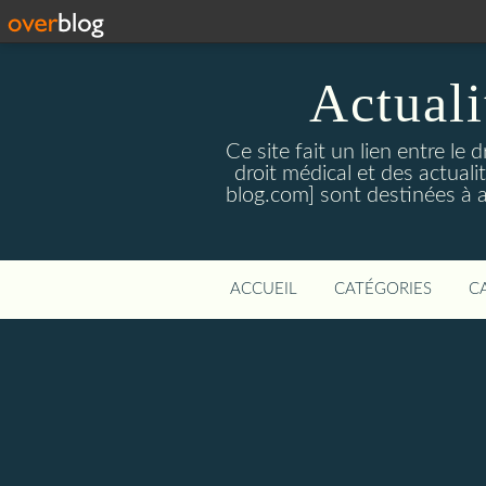
Actualit
Ce site fait un lien entre le 
droit médical et des actual
blog.com] sont destinées à amé
ACCUEIL
CATÉGORIES
C