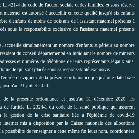
le L. 421-4 du code de l'action sociale et des familles, et sous réserve
nt maternel est autorisé à accueillir en cette qualité jusqu'à six enfants
e d'enfants de moins de trois ans de l'assistant maternel présents à
 sous la responsabilité exclusive de l'assistant maternel présents
néa, accueille simultanément un nombre d'enfants supérieur au nombre
président du conseil départemental en indiquant le nombre de mineurs
, adresses et numéros de téléphone de leurs représentants légaux ainsi
domicile qui sont placés sous sa responsabilité exclusive.
e l'entrée en vigueur de la présente ordonnance jusqu'à une date fixée
, jusqu'au 31 juillet 2020.
n de la présente ordonnance et jusqu'au 31 décembre 2020, les
a de l'article L. 2324-1 du code de la santé publique qui assurent
à la gestion de la crise sanitaire liée à l'épidémie de covid-19
e internet mis à disposition par la Caisse nationale des allocations
ls la possibilité de renseigner à cette même fin leurs nom, coordonnées