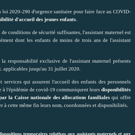
la
loi 2020-290 d'urgence sanitaire pour faire face au COVID-
ibilité d'accueil des jeunes enfants
.
e conditions de sécurité suffisantes, l'assistant maternel est
nément dont les enfants de moins de trois ans de l'assistant
a responsabilité exclusive de l'assistant maternel présents
 applicables jusqu'au 31 juillet 2020.
 services qui assurent l'accueil des enfants des personnels
liée à l'épidémie de covid-19 communiquent leurs
disponibilités
 par la Caisse nationale des allocations familiales
qui offre
er à cette même fin leurs nom, coordonnées et disponibilités.
positions temporaires relatives aux assistants maternels et aux