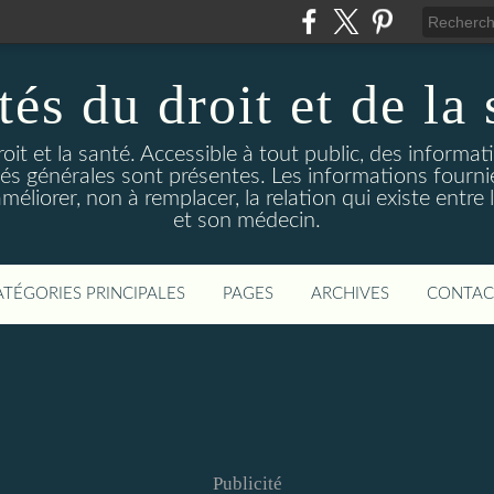
és du droit et de la 
droit et la santé. Accessible à tout public, des informa
ités générales sont présentes. Les informations fourni
liorer, non à remplacer, la relation qui existe entre l
et son médecin.
ATÉGORIES PRINCIPALES
PAGES
ARCHIVES
CONTAC
Publicité