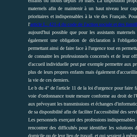
enfants ou moins depuis 16 mars. La disposition proposé
maternels afin de maintenir à un haut niveau leur capa
prioritaires et indispensables à la vie des Français. Pour
l'
article L. 421-4 du code de l'action sociale et des famil
aujourd'hui possible que pour les assistants maternels
également une obligation de déclaration à l'obligatio
permettant ainsi de faire face à l'urgence tout en permett
de connaitre les professionnels concernés et de leur o
d'accueil individuelle peut par exemple permettre aux pro
plus de leurs propres enfants mais également d'accueillir 
la vie de ces derniers.
Le b du 4° de l'article 11 de la loi d'urgence pour faire
voie d'ordonnance toute mesure conforme au droit de l'
aux prévoyant les transmissions et échanges d'information
de sa disponibilité afin de faciliter l'accessibilité des se
Les personnels exerçant des professions indispensables à
rencontrer des difficultés pour identifier les solutions
domicile ou de leur lieu de travail, et qui seraient à même