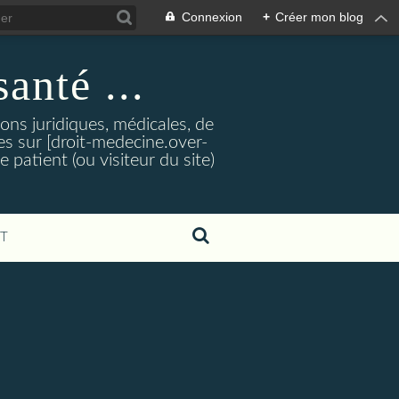
Connexion
+
Créer mon blog
santé ...
tions juridiques, médicales, de
es sur [droit-medecine.over-
e patient (ou visiteur du site)
T