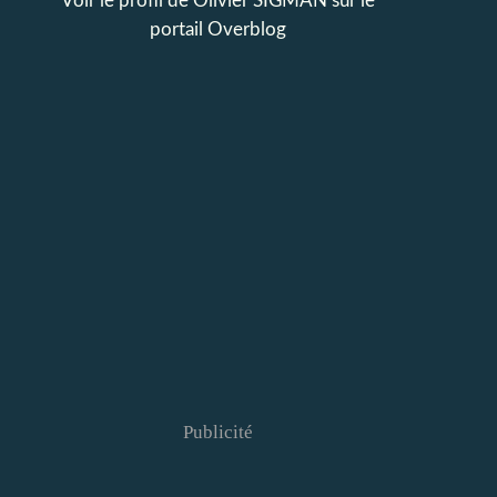
Voir le profil de
Olivier SIGMAN
sur le
portail Overblog
Publicité