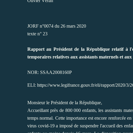
Olivier Véran
JORF n°0074 du 26 mars 2020
texte n° 23
Rapport au Président de la République relatif à l
temporaires relatives aux assistants maternels et aux 
NOR: SSAA2008160P
ELI: https://www.legifrance.gouv.fr/eli/rapport/2020/
Monsieur le Président de la République,
Accueillant près de 800 000 enfants, les assistants mater
temps normal. Cette importance est encore renforcée en te
virus covid-19 a imposé de suspendre l'accueil des enfant