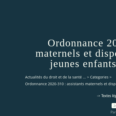
Ordonnance 20
maternels et disp
jeunes enfant
Actualités du droit et de la santé ...
>
Categories
>
Ordonnance 2020-310 : assistants maternels et dispo
-> Textes lé
2
Par