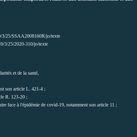
020/3/25/SSAA2008160R/jo/texte
20/3/25/2020-310/jo/texte
arités et de la santé,
nt son article L. 421-4 ;
cle R. 123-20 ;
ire face à l'épidémie de covid-19, notamment son article 11 ;