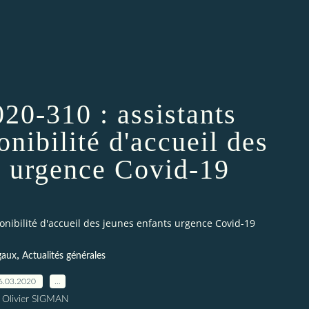
20-310 : assistants
onibilité d'accueil des
s urgence Covid-19
nibilité d'accueil des jeunes enfants urgence Covid-19
,
gaux
Actualités générales
6.03.2020
…
 Olivier SIGMAN