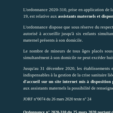
L'ordonnance 2020-310, prise en application de 
19
, est relative aux
assistants maternels et dispon
L'ordonnance dispose que sous réserve du respect d
autorisé à accueillir jusqu'à six enfants simulta
maternel présents à son domicile.
Le nombre de mineurs de tous âges placés sous l
simultanément à son domicile ne peut excéder huit.
Jusqu'au 31 décembre 2020, les établissements et
indispensables à la gestion de la crise sanitaire 
d'accueil sur un site internet mis à disposition
aux assistants maternels la possibilité de renseign
JORF n°0074 du 26 mars 2020 texte n° 24
Ordonnance n° 2020-310 du 25 mars 2020 portant dis