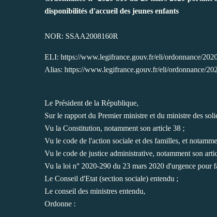
disponibilités d'accueil des jeunes enfants
NOR: SSAA2008160R
ELI: https://www.legifrance.gouv.fr/eli/ordonnance/2
Alias: https://www.legifrance.gouv.fr/eli/ordonnance/20
Le Président de la République,
Sur le rapport du Premier ministre et du ministre des solid
Vu la Constitution, notamment son article 38 ;
Vu le code de l'action sociale et des familles, et notamme
Vu le code de justice administrative, notamment son arti
Vu la loi n° 2020-290 du 23 mars 2020 d'urgence pour fa
Le Conseil d'Etat (section sociale) entendu ;
Le conseil des ministres entendu,
Ordonne :