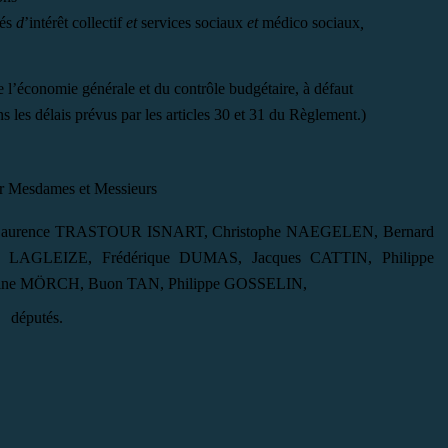
és
d
’
intérêt
collectif
et
services
sociaux
et
médico sociaux
,
 l’économie générale et du contrôle budgétaire, à défaut
 les délais prévus par les articles 30 et 31 du Règlement.)
ar Mesdames et Messieurs
Laurence TRASTOUR ISNART, Christophe NAEGELEN, Bernard
LAGLEIZE, Frédérique DUMAS, Jacques CATTIN, Philippe
ine MÖRCH, Buon TAN, Philippe GOSSELIN,
députés.