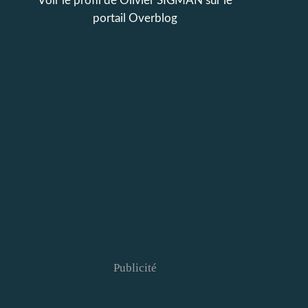
Voir le profil de
Olivier SIGMAN
sur le
portail Overblog
Publicité