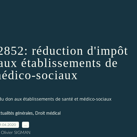
 2852: réduction d'impôt
aux établissements de
médico-sociaux
 du don aux établissements de santé et médico-sociaux
,
tualités générales
Droit médical
9.04.2020
…
 Olivier SIGMAN