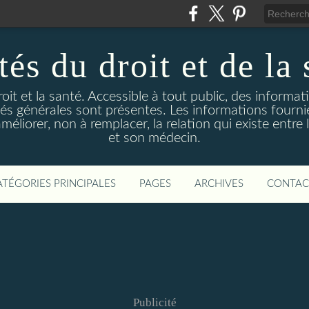
és du droit et de la 
droit et la santé. Accessible à tout public, des informa
ités générales sont présentes. Les informations fourni
liorer, non à remplacer, la relation qui existe entre l
et son médecin.
ATÉGORIES PRINCIPALES
PAGES
ARCHIVES
CONTAC
Publicité