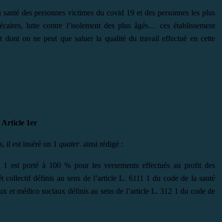
santé des personnes victimes du covid 19 et des personnes les plus
écaires, lutte contre l’isolement des plus âgés… ces établissement
t dont on ne peut que saluer la qualité du travail effectué en cette
Article 1er
, il est inséré un 1
quater
. ainsi rédigé :
 1 est porté à 100 % pour les versements effectués au profit des
êt collectif définis au sens de l’article L. 6111 1 du code de la santé
aux et médico sociaux définis au sens de l’article L. 312 1 du code de