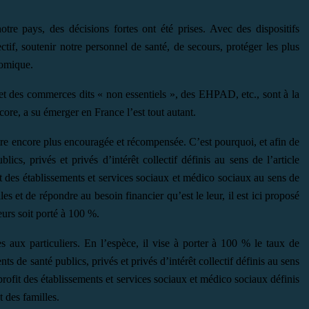
otre pays, des décisions fortes ont été prises. Avec des dispositifs
tif, soutenir notre personnel de santé, de secours, protéger les plus
nomique.
et des commerces dits « non essentiels », des EHPAD, etc., sont à la
ncore, a su émerger en France l’est tout autant.
 être encore plus encouragée et récompensée. C’est pourquoi, et afin de
ics, privés et privés d’intérêt collectif définis au sens de l’article
t des établissements et services sociaux et médico sociaux au sens de
les et de répondre au besoin financier qu’est le leur, il est ici proposé
eurs soit porté à 100 %.
s aux particuliers. En l’espèce, il vise à porter à 100 % le taux de
s de santé publics, privés et privés d’intérêt collectif définis au sens
profit des établissements et services sociaux et médico sociaux définis
t des familles.