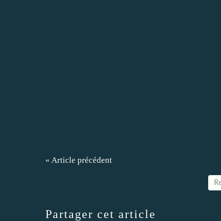
« Article précédent
Re
Partager cet article