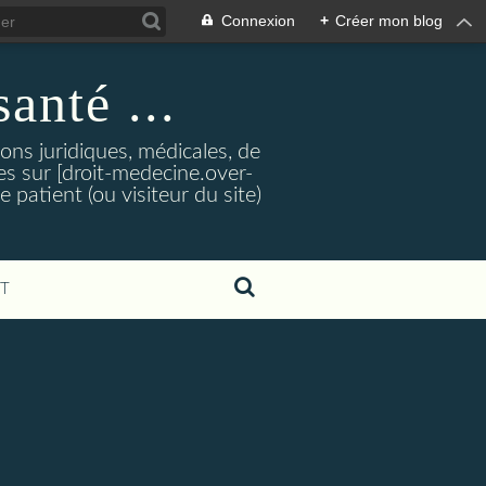
Connexion
+
Créer mon blog
santé ...
tions juridiques, médicales, de
es sur [droit-medecine.over-
e patient (ou visiteur du site)
T