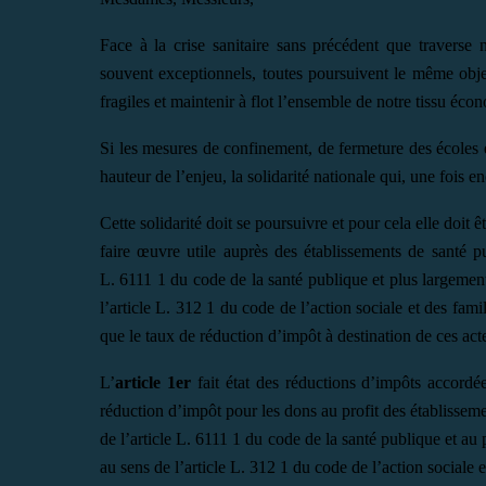
Face à la crise sanitaire sans précédent que traverse n
souvent exceptionnels, toutes poursuivent le même objec
fragiles et maintenir à flot l’ensemble de notre tissu éco
Si les mesures de confinement, de fermeture des écoles 
hauteur de l’enjeu, la solidarité nationale qui, une fois e
Cette solidarité doit se poursuivre et pour cela elle doit
faire œuvre utile auprès des établissements de santé publ
L. 6111 1 du code de la santé publique et plus largemen
l’article L. 312 1 du code de l’action sociale et des famil
que le taux de réduction d’impôt à destination de ces act
L’
article
1er
fait état des réductions d’impôts accordée
réduction d’impôt pour les dons au profit des établissement
de l’article L. 6111 1 du code de la santé publique et au 
au sens de l’article L. 312 1 du code de l’action sociale e