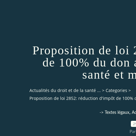
Proposition de loi
de 100% du don 
santé et 
Actualités du droit et de la santé ...
>
Categories
>
Proposition de loi 2852: réduction d'impôt de 100%
,
-> Textes légaux
Ac
2
Par