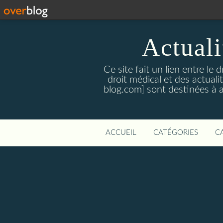
Actualit
Ce site fait un lien entre le 
droit médical et des actual
blog.com] sont destinées à amé
ACCUEIL
CATÉGORIES
C