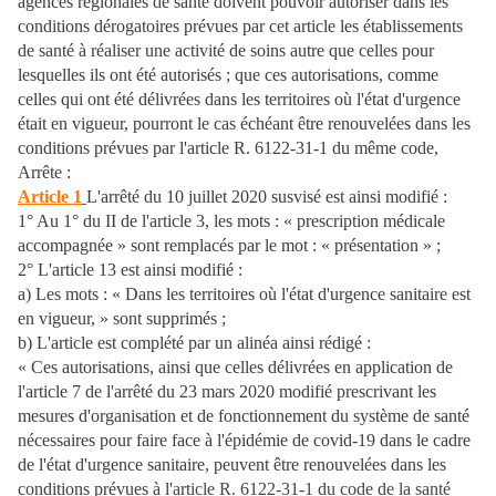
agences régionales de santé doivent pouvoir autoriser dans les
conditions dérogatoires prévues par cet article les établissements
de santé à réaliser une activité de soins autre que celles pour
lesquelles ils ont été autorisés ; que ces autorisations, comme
celles qui ont été délivrées dans les territoires où l'état d'urgence
était en vigueur, pourront le cas échéant être renouvelées dans les
conditions prévues par l'article R. 6122-31-1 du même code,
Arrête :
Article 1
L'arrêté du 10 juillet 2020 susvisé est ainsi modifié :
1° Au 1° du II de l'article 3, les mots : « prescription médicale
accompagnée » sont remplacés par le mot : « présentation » ;
2° L'article 13 est ainsi modifié :
a) Les mots : « Dans les territoires où l'état d'urgence sanitaire est
en vigueur, » sont supprimés ;
b) L'article est complété par un alinéa ainsi rédigé :
« Ces autorisations, ainsi que celles délivrées en application de
l'article 7 de l'arrêté du 23 mars 2020 modifié prescrivant les
mesures d'organisation et de fonctionnement du système de santé
nécessaires pour faire face à l'épidémie de covid-19 dans le cadre
de l'état d'urgence sanitaire, peuvent être renouvelées dans les
conditions prévues à l'
article R. 6122-31-1 du code de la santé