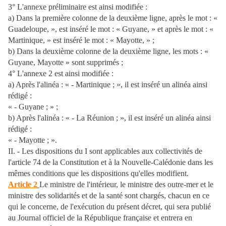
3° L'annexe préliminaire est ainsi modifiée :
a) Dans la première colonne de la deuxième ligne, après le mot : «
Guadeloupe, », est inséré le mot : « Guyane, » et après le mot : «
Martinique, » est inséré le mot : « Mayotte, » ;
b) Dans la deuxième colonne de la deuxième ligne, les mots : «
Guyane, Mayotte » sont supprimés ;
4° L'annexe 2 est ainsi modifiée :
a) Après l'alinéa : « - Martinique ; », il est inséré un alinéa ainsi
rédigé :
« - Guyane ; » ;
b) Après l'alinéa : « - La Réunion ; », il est inséré un alinéa ainsi
rédigé :
« - Mayotte ; ».
II. - Les dispositions du I sont applicables aux collectivités de
l'article 74 de la Constitution et à la Nouvelle-Calédonie dans les
mêmes conditions que les dispositions qu'elles modifient.
Article 2
Le ministre de l'intérieur, le ministre des outre-mer et le
ministre des solidarités et de la santé sont chargés, chacun en ce
qui le concerne, de l'exécution du présent décret, qui sera publié
au Journal officiel de la République française et entrera en