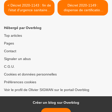
< Décret 2020-1143 : fin de
Décret 2020-1149 :
l'état d'urgence sanitaire à
dispense de certification
Mayotte et Guyane
des comptes des hôpitaux >
Hébergé par Overblog
Top articles
Pages
Contact
Signaler un abus
C.G.U.
Cookies et données personnelles
Préférences cookies
Voir le profil de Olivier SIGMAN sur le portail Overblog
Créer un blog sur Overblog