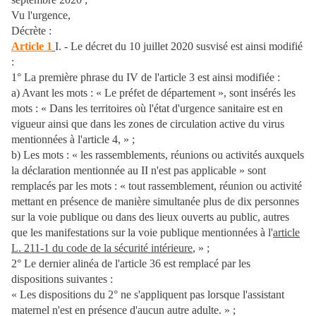
Vu l'urgence,
Décrète :
Article 1
I. - Le décret du 10 juillet 2020 susvisé est ainsi modifié
:
1° La première phrase du IV de l'article 3 est ainsi modifiée :
a) Avant les mots : « Le préfet de département », sont insérés les
mots : « Dans les territoires où l'état d'urgence sanitaire est en
vigueur ainsi que dans les zones de circulation active du virus
mentionnées à l'article 4, » ;
b) Les mots : « les rassemblements, réunions ou activités auxquels
la déclaration mentionnée au II n'est pas applicable » sont
remplacés par les mots : « tout rassemblement, réunion ou activité
mettant en présence de manière simultanée plus de dix personnes
sur la voie publique ou dans des lieux ouverts au public, autres
que les manifestations sur la voie publique mentionnées à l'
article
L. 211-1 du code de la sécurité intérieure
, » ;
2° Le dernier alinéa de l'article 36 est remplacé par les
dispositions suivantes :
« Les dispositions du 2° ne s'appliquent pas lorsque l'assistant
maternel n'est en présence d'aucun autre adulte. » ;