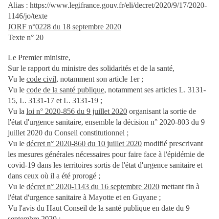
Alias : https://www.legifrance.gouv.fr/eli/decret/2020/9/17/2020-
1146/jo/texte
JORF n°0228 du 18 septembre 2020
Texte n° 20
Le Premier ministre,
Sur le rapport du ministre des solidarités et de la santé,
Vu le
code civil
, notamment son article 1er ;
Vu le
code de la santé publique
, notamment ses articles L. 3131-
15, L. 3131-17 et L. 3131-19 ;
Vu la
loi n° 2020-856 du 9 juillet 2020
organisant la sortie de
l'état d'urgence sanitaire, ensemble la décision n° 2020-803 du 9
juillet 2020 du Conseil constitutionnel ;
Vu le
décret n° 2020-860 du 10 juillet 2020
modifié prescrivant
les mesures générales nécessaires pour faire face à l'épidémie de
covid-19 dans les territoires sortis de l'état d'urgence sanitaire et
dans ceux où il a été prorogé ;
Vu le
décret n° 2020-1143 du 16 septembre 2020
mettant fin à
l'état d'urgence sanitaire à Mayotte et en Guyane ;
Vu l'avis du Haut Conseil de la santé publique en date du 9
septembre 2020 ;