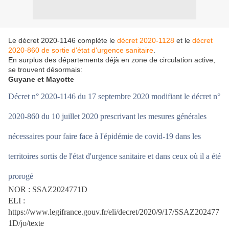
Le décret 2020-1146 complète le
décret 2020-1128
et le
décret
2020-860 de sortie d'état d'urgence sanitaire
.
En surplus des départements déjà en zone de circulation active,
se trouvent désormais:
Guyane et Mayotte
Décret n° 2020-1146 du 17 septembre 2020 modifiant le décret n°
2020-860 du 10 juillet 2020 prescrivant les mesures générales
nécessaires pour faire face à l'épidémie de covid-19 dans les
territoires sortis de l'état d'urgence sanitaire et dans ceux où il a été
prorogé
NOR : SSAZ2024771D
ELI :
https://www.legifrance.gouv.fr/eli/decret/2020/9/17/SSAZ202477
1D/jo/texte