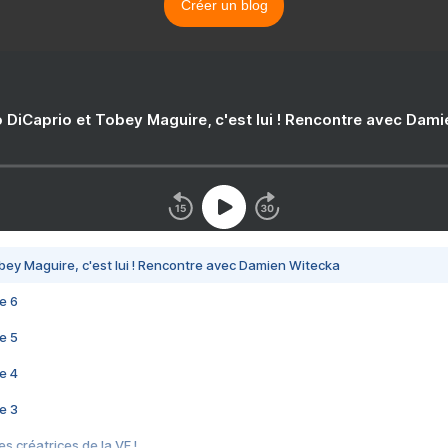
Créer un blog
 DiCaprio et Tobey Maguire, c'est lui ! Rencontre avec Dam
bey Maguire, c'est lui ! Rencontre avec Damien Witecka
e 6
e 5
e 4
e 3
s créatrices de la VF !