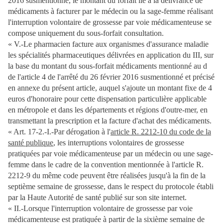
2016 susmentionné, le montant du forfait lié à la délivrance de
médicaments à facturer par le médecin ou la sage-femme réalisant
l'interruption volontaire de grossesse par voie médicamenteuse se
compose uniquement du sous-forfait consultation.
« V.-Le pharmacien facture aux organismes d'assurance maladie
les spécialités pharmaceutiques délivrées en application du III, sur
la base du montant du sous-forfait médicaments mentionné au d
de l'article 4 de l'arrêté du 26 février 2016 susmentionné et précisé
en annexe du présent article, auquel s'ajoute un montant fixe de 4
euros d'honoraire pour cette dispensation particulière applicable
en métropole et dans les départements et régions d'outre-mer, en
transmettant la prescription et la facture d'achat des médicaments.
« Art. 17-2.-I.-Par dérogation à l'
article R. 2212-10 du code de la
santé publique
, les interruptions volontaires de grossesse
pratiquées par voie médicamenteuse par un médecin ou une sage-
femme dans le cadre de la convention mentionnée à l'article R.
2212-9 du même code peuvent être réalisées jusqu'à la fin de la
septième semaine de grossesse, dans le respect du protocole établi
par la Haute Autorité de santé publié sur son site internet.
« II.-Lorsque l'interruption volontaire de grossesse par voie
médicamenteuse est pratiquée à partir de la sixième semaine de