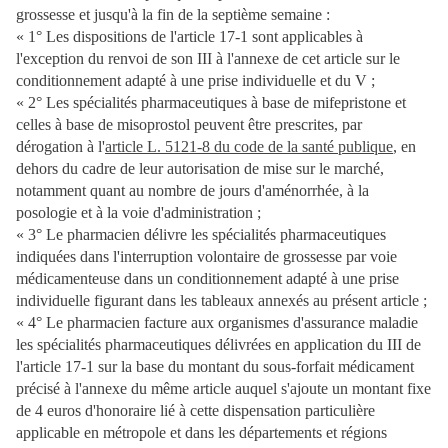
grossesse et jusqu'à la fin de la septième semaine :
« 1° Les dispositions de l'article 17-1 sont applicables à
l'exception du renvoi de son III à l'annexe de cet article sur le
conditionnement adapté à une prise individuelle et du V ;
« 2° Les spécialités pharmaceutiques à base de mifepristone et
celles à base de misoprostol peuvent être prescrites, par
dérogation à l'
article L. 5121-8 du code de la santé publique
, en
dehors du cadre de leur autorisation de mise sur le marché,
notamment quant au nombre de jours d'aménorrhée, à la
posologie et à la voie d'administration ;
« 3° Le pharmacien délivre les spécialités pharmaceutiques
indiquées dans l'interruption volontaire de grossesse par voie
médicamenteuse dans un conditionnement adapté à une prise
individuelle figurant dans les tableaux annexés au présent article ;
« 4° Le pharmacien facture aux organismes d'assurance maladie
les spécialités pharmaceutiques délivrées en application du III de
l'article 17-1 sur la base du montant du sous-forfait médicament
précisé à l'annexe du même article auquel s'ajoute un montant fixe
de 4 euros d'honoraire lié à cette dispensation particulière
applicable en métropole et dans les départements et régions