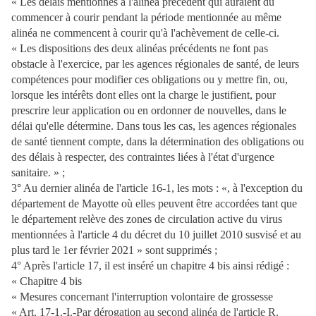
« Les délais mentionnés à l'alinéa précédent qui auraient dû
commencer à courir pendant la période mentionnée au même
alinéa ne commencent à courir qu'à l'achèvement de celle-ci.
« Les dispositions des deux alinéas précédents ne font pas
obstacle à l'exercice, par les agences régionales de santé, de leurs
compétences pour modifier ces obligations ou y mettre fin, ou,
lorsque les intérêts dont elles ont la charge le justifient, pour
prescrire leur application ou en ordonner de nouvelles, dans le
délai qu'elle détermine. Dans tous les cas, les agences régionales
de santé tiennent compte, dans la détermination des obligations ou
des délais à respecter, des contraintes liées à l'état d'urgence
sanitaire. » ;
3° Au dernier alinéa de l'article 16-1, les mots : «, à l'exception du
département de Mayotte où elles peuvent être accordées tant que
le département relève des zones de circulation active du virus
mentionnées à l'article 4 du décret du 10 juillet 2010 susvisé et au
plus tard le 1er février 2021 » sont supprimés ;
4° Après l'article 17, il est inséré un chapitre 4 bis ainsi rédigé :
« Chapitre 4 bis
« Mesures concernant l'interruption volontaire de grossesse
« Art. 17-1.-I.-Par dérogation au
second alinéa de l'article R.