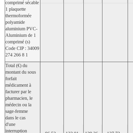
comprimé sécable
1 plaquette
thermoformée
polyamide
aluminium PVC-
Aluminium de 1
comprimé (s)
Code CIP : 34009
274 266 8 1
Total (€) du
montant du sous
forfait
médicament à
facturer par le
pharmacien, le
médecin ou la
sage-femme
dans le cas
d'une
interruption