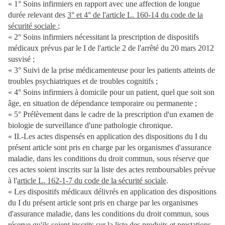
« 1° Soins infirmiers en rapport avec une affection de longue
durée relevant des
3° et 4° de l'article L. 160-14 du code de la
sécurité sociale
;
« 2° Soins infirmiers nécessitant la prescription de dispositifs
médicaux prévus par le I de l'article 2 de l'arrêté du 20 mars 2012
susvisé ;
« 3° Suivi de la prise médicamenteuse pour les patients atteints de
troubles psychiatriques et de troubles cognitifs ;
« 4° Soins infirmiers à domicile pour un patient, quel que soit son
âge, en situation de dépendance temporaire ou permanente ;
« 5° Prélèvement dans le cadre de la prescription d'un examen de
biologie de surveillance d'une pathologie chronique.
« II.-Les actes dispensés en application des dispositions du I du
présent article sont pris en charge par les organismes d'assurance
maladie, dans les conditions du droit commun, sous réserve que
ces actes soient inscrits sur la liste des actes remboursables prévue
à l'
article L. 162-1-7 du code de la sécurité sociale
.
« Les dispositifs médicaux délivrés en application des dispositions
du I du présent article sont pris en charge par les organismes
d'assurance maladie, dans les conditions du droit commun, sous
réserve qu'ils soient inscrits sur la liste des produits et prestations