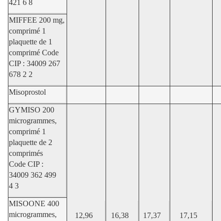
421 6 8
MIFFEE 200 mg,
comprimé 1
plaquette de 1
comprimé Code
CIP : 34009 267
678 2 2
Misoprostol
GYMISO 200
microgrammes,
comprimé 1
plaquette de 2
comprimés
Code CIP :
34009 362 499
4 3
MISOONE 400
microgrammes,
12,96
16,38
17,37
17,15