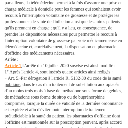
par ailleurs, la télémédecine permet à la fois d'assurer une prise en
charge médicale à domicile pour les femmes qui souhaitent avoir
recours à l'interruption volontaire de grossesse et de protéger les
professionnels de santé de l'infection ainsi que les autres patients
qu'ils prennent en charge ; qu'il y a lieu, en conséquence, de
prendre les dispositions nécessaires pour permettre le recours à
l'interruption volontaire de grossesse par voie médicamenteuse en
télémédecine et, corrélativement, la dispensation en pharmacie
d'officine des médicaments nécessaires,
Arrête :
Article 1
L'arrêté du 10 juillet 2020 susvisé est ainsi modifié :
1° Après l'article 4, sont insérés quatre articles ainsi rédigés :
« Art. 5.-Par dérogation à l'
article R. 5132-30 du code de la santé
publique
, dans le cas d'un traitement de substitution aux opiacés
d'au moins trois mois à base de méthadone sous forme de gélules,
de méthadone sous forme de sirop ou de buprénorphine
comprimés, lorsque la durée de validité de la dernière ordonnance
est expirée et afin d'éviter toute interruption de traitement
préjudiciable à la santé du patient, les pharmacies d'officine dont
l'officine est mentionnée sur la prescription peuvent, après accord