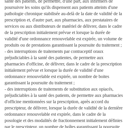
santé des patients, de permettre, d'une part, aux infirmiers de
poursuivre les soins qu'ils dispensent aux patients atteints d'une
pathologie chronique stabilisée au-delà de la date de validité de la
prescription et, d'autre part, aux pharmacies, aux prestataires de
services ou aux distributeurs de matériel de délivrer, dans le cadre
de la prescription initialement prévue et lorsque la durée de
validité d'une ordonnance renouvelable est expirée, un volume de
produits ou de prestations garantissant la poursuite du traitement ;
- des interruptions de traitements par contraceptif oraux
préjudiciables à la santé des patientes, de permettre aux
pharmacies d'officine, de délivrer, dans le cadre de la prescription
initialement prévue et lorsque la durée de validité d'une
ordonnance renouvelable est expirée, un nombre de boites
garantissant la poursuite du traitement ;
- des interruptions de traitements de substitution aux opiacés,
préjudiciables à la santé des patients, de permettre aux pharmacies
d'officine mentionnées sur la prescription, après accord du
prescripteur, de délivrer, lorsque la durée de validité de la dernière
ordonnance renouvelable est expirée, dans le cadre de la
posologie et des modalités de fractionnement initialement définies
par le prescripteur, un nombre de boîtes garantissant la poursuite