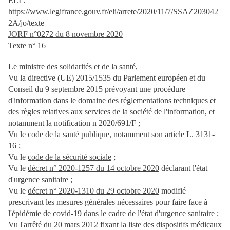
ELI :
https://www.legifrance.gouv.fr/eli/arrete/2020/11/7/SSAZ203042
2A/jo/texte
JORF n°0272 du 8 novembre 2020
Texte n° 16
Le ministre des solidarités et de la santé,
Vu la directive (UE) 2015/1535 du Parlement européen et du
Conseil du 9 septembre 2015 prévoyant une procédure
d'information dans le domaine des réglementations techniques et
des règles relatives aux services de la société de l'information, et
notamment la notification n 2020/691/F ;
Vu le
code de la santé publique
, notamment son article L. 3131-
16 ;
Vu le
code de la sécurité sociale
;
Vu le
décret n° 2020-1257 du 14 octobre 2020
déclarant l'état
d'urgence sanitaire ;
Vu le
décret n° 2020-1310 du 29 octobre 2020
modifié
prescrivant les mesures générales nécessaires pour faire face à
l'épidémie de covid-19 dans le cadre de l'état d'urgence sanitaire ;
Vu l'arrêté du 20 mars 2012 fixant la liste des dispositifs médicaux