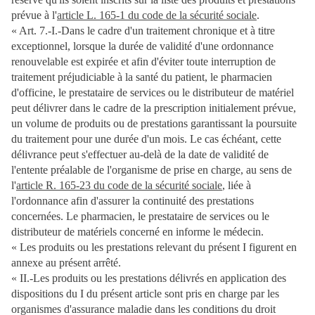
prévue à l'
article L. 165-1 du code de la sécurité sociale
.
« Art. 7.-I.-Dans le cadre d'un traitement chronique et à titre
exceptionnel, lorsque la durée de validité d'une ordonnance
renouvelable est expirée et afin d'éviter toute interruption de
traitement préjudiciable à la santé du patient, le pharmacien
d'officine, le prestataire de services ou le distributeur de matériel
peut délivrer dans le cadre de la prescription initialement prévue,
un volume de produits ou de prestations garantissant la poursuite
du traitement pour une durée d'un mois. Le cas échéant, cette
délivrance peut s'effectuer au-delà de la date de validité de
l'entente préalable de l'organisme de prise en charge, au sens de
l'
article R. 165-23 du code de la sécurité sociale
, liée à
l'ordonnance afin d'assurer la continuité des prestations
concernées. Le pharmacien, le prestataire de services ou le
distributeur de matériels concerné en informe le médecin.
« Les produits ou les prestations relevant du présent I figurent en
annexe au présent arrêté.
« II.-Les produits ou les prestations délivrés en application des
dispositions du I du présent article sont pris en charge par les
organismes d'assurance maladie dans les conditions du droit