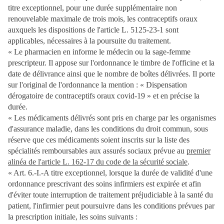
titre exceptionnel, pour une durée supplémentaire non
renouvelable maximale de trois mois, les contraceptifs oraux
auxquels les dispositions de l'article L. 5125-23-1 sont
applicables, nécessaires à la poursuite du traitement.
« Le pharmacien en informe le médecin ou la sage-femme
prescripteur. Il appose sur l'ordonnance le timbre de l'officine et la
date de délivrance ainsi que le nombre de boîtes délivrées. Il porte
sur l'original de l'ordonnance la mention : « Dispensation
dérogatoire de contraceptifs oraux covid-19 » et en précise la
durée.
« Les médicaments délivrés sont pris en charge par les organismes
d'assurance maladie, dans les conditions du droit commun, sous
réserve que ces médicaments soient inscrits sur la liste des
spécialités remboursables aux assurés sociaux prévue au
premier
alinéa de l'article L. 162-17 du code de la sécurité sociale
.
« Art. 6.-I.-A titre exceptionnel, lorsque la durée de validité d'une
ordonnance prescrivant des soins infirmiers est expirée et afin
d'éviter toute interruption de traitement préjudiciable à la santé du
patient, l'infirmier peut poursuivre dans les conditions prévues par
la prescription initiale, les soins suivants :