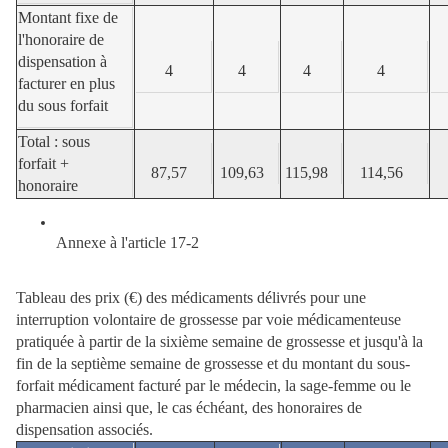
Montant fixe de
l'honoraire de
dispensation à
4
4
4
4
facturer en plus
du sous forfait
Total : sous
forfait +
87,57
109,63
115,98
114,56
honoraire
Annexe à l'article 17-2
Tableau des prix (€) des médicaments délivrés pour une
interruption volontaire de grossesse par voie médicamenteuse
pratiquée à partir de la sixième semaine de grossesse et jusqu'à la
fin de la septième semaine de grossesse et du montant du sous-
forfait médicament facturé par le médecin, la sage-femme ou le
pharmacien ainsi que, le cas échéant, des honoraires de
dispensation associés.