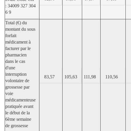
: 34009 327 304
6 9
Total (€) du
montant du sous
forfait
médicament à
facturer par le
pharmacien
dans le cas
d'une
interruption
83,57
105,63
111,98
110,56
volontaire de
grossesse par
voie
médicamenteuse
pratiquée avant
le début de la
6ème semaine
de grossesse