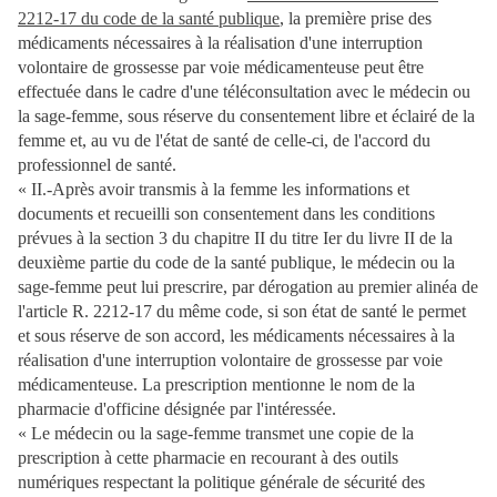
2212-17 du code de la santé publique
, la première prise des
médicaments nécessaires à la réalisation d'une interruption
volontaire de grossesse par voie médicamenteuse peut être
effectuée dans le cadre d'une téléconsultation avec le médecin ou
la sage-femme, sous réserve du consentement libre et éclairé de la
femme et, au vu de l'état de santé de celle-ci, de l'accord du
professionnel de santé.
« II.-Après avoir transmis à la femme les informations et
documents et recueilli son consentement dans les conditions
prévues à la section 3 du chapitre II du titre Ier du livre II de la
deuxième partie du code de la santé publique, le médecin ou la
sage-femme peut lui prescrire, par dérogation au premier alinéa de
l'article R. 2212-17 du même code, si son état de santé le permet
et sous réserve de son accord, les médicaments nécessaires à la
réalisation d'une interruption volontaire de grossesse par voie
médicamenteuse. La prescription mentionne le nom de la
pharmacie d'officine désignée par l'intéressée.
« Le médecin ou la sage-femme transmet une copie de la
prescription à cette pharmacie en recourant à des outils
numériques respectant la politique générale de sécurité des