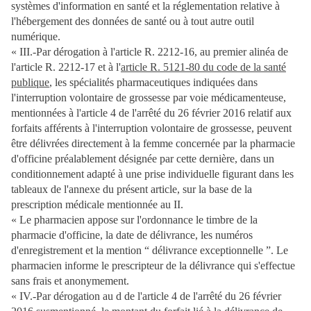
systèmes d'information en santé et la réglementation relative à
l'hébergement des données de santé ou à tout autre outil
numérique.
« III.-Par dérogation à l'article R. 2212-16, au premier alinéa de
l'article R. 2212-17 et à l'
article R. 5121-80 du code de la santé
publique
, les spécialités pharmaceutiques indiquées dans
l'interruption volontaire de grossesse par voie médicamenteuse,
mentionnées à l'article 4 de l'arrêté du 26 février 2016 relatif aux
forfaits afférents à l'interruption volontaire de grossesse, peuvent
être délivrées directement à la femme concernée par la pharmacie
d'officine préalablement désignée par cette dernière, dans un
conditionnement adapté à une prise individuelle figurant dans les
tableaux de l'annexe du présent article, sur la base de la
prescription médicale mentionnée au II.
« Le pharmacien appose sur l'ordonnance le timbre de la
pharmacie d'officine, la date de délivrance, les numéros
d'enregistrement et la mention “ délivrance exceptionnelle ”. Le
pharmacien informe le prescripteur de la délivrance qui s'effectue
sans frais et anonymement.
« IV.-Par dérogation au d de l'article 4 de l'arrêté du 26 février