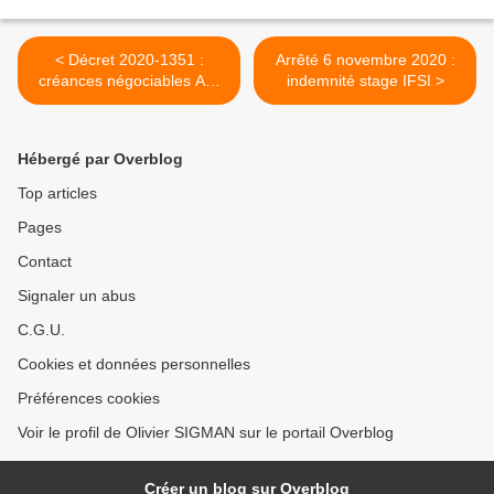
< Décret 2020-1351 :
Arrêté 6 novembre 2020 :
créances négociables AP-
indemnité stage IFSI >
HP
Hébergé par Overblog
Top articles
Pages
Contact
Signaler un abus
C.G.U.
Cookies et données personnelles
Préférences cookies
Voir le profil de Olivier SIGMAN sur le portail Overblog
Créer un blog sur Overblog