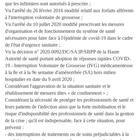
que les infirmiers sont autorisés à prescrire ;
Vu l'arrêté du 26 février 2016 modifié relatif aux forfaits afférents
à l'interruption volontaire de grossesse ;
Vu l'arrêté du 10 juillet 2020 modifié prescrivant les mesures
d'organisation et de fonctionnement du système de santé
nécessaires pour faire face à l'épidémie de covid-19 dans le cadre
de l'état d'urgence sanitaire ;
Vu la décision n° 2020.0092/DC/SA3P/SBPP de la Haute
Autorité de santé portant adoption de réponses rapides COVID-
19 - Interruption Volontaire de Grossesse (IVG) médicamenteuse
à la 8e et à la 9e semaine d'aménorrhée (SA) hors milieu
hospitalier en date du 9 avril 2020 ;
Considérant l'aggravation de la situation sanitaire et le
rétablissement de mesures dites « de confinement » ;
Considérant la nécessité de protéger les professionnels de santé et
leurs patients de l'infection ainsi que la forte mobilisation et le
risque d'indisponibilité des professionnels de santé dans la gestion
de la crise ; qu'il est indispensable, face à cette situation, pour
prévenir :
- des interruptions de traitements ou de soins préjudiciables à la