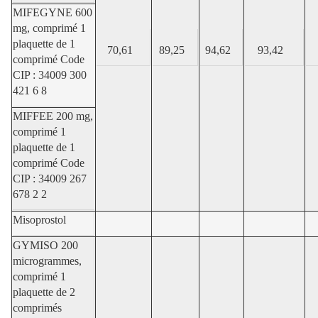
MIFEGYNE 600
mg, comprimé 1
plaquette de 1
70,61
89,25
94,62
93,42
comprimé Code
CIP : 34009 300
421 6 8
MIFFEE 200 mg,
comprimé 1
plaquette de 1
comprimé Code
CIP : 34009 267
678 2 2
Misoprostol
GYMISO 200
microgrammes,
comprimé 1
plaquette de 2
comprimés