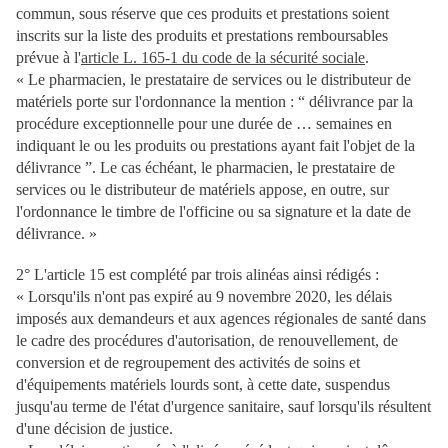
commun, sous réserve que ces produits et prestations soient
inscrits sur la liste des produits et prestations remboursables
prévue à l'
article L. 165-1 du code de la sécurité sociale
.
« Le pharmacien, le prestataire de services ou le distributeur de
matériels porte sur l'ordonnance la mention : “ délivrance par la
procédure exceptionnelle pour une durée de … semaines en
indiquant le ou les produits ou prestations ayant fait l'objet de la
délivrance ”. Le cas échéant, le pharmacien, le prestataire de
services ou le distributeur de matériels appose, en outre, sur
l'ordonnance le timbre de l'officine ou sa signature et la date de
délivrance. »
2° L'article 15 est complété par trois alinéas ainsi rédigés :
« Lorsqu'ils n'ont pas expiré au 9 novembre 2020, les délais
imposés aux demandeurs et aux agences régionales de santé dans
le cadre des procédures d'autorisation, de renouvellement, de
conversion et de regroupement des activités de soins et
d'équipements matériels lourds sont, à cette date, suspendus
jusqu'au terme de l'état d'urgence sanitaire, sauf lorsqu'ils résultent
d'une décision de justice.