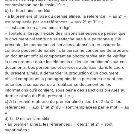
contamination par la covid-19. » ;
b) Le B est ainsi modifié :
- à la première phrase du dernier alinéa, la référence : « au 2° »
est remplacée par les références : « aux 2° et 3° » ;
- il est ajouté un alinéa ainsi rédigé :
« Toutefois, lorsqu'il existe des raisons sérieuses de penser que
le document présenté ne se rattache pas à la personne qui le
présente, les personnes et services autorisés à en assurer le
contrôle peuvent demander à la personne concernée de produire
un document officiel comportant sa photographie afin de vérifier
la concordance entre les éléments d'identité mentionnés sur ces
documents. Les personnes et services autorisés, dans le cadre
du présent alinéa, à demander la production d'un document
officiel comportant la photographie de la personne ne sont pas
autorisés à conserver ou à réutiliser ce document ou les
informations qu'il contient, sous peine des sanctions prévues au
dernier alinéa du E du présent II. » ;
c) A la première phrase du premier alinéa des 1 et 2 du C, les
références : « aux 1° et 2° du » sont remplacées par le mot : « au
» ;
d) Le D est ainsi modifié :
- au premier alinéa, les références : « des 1° et 2° » sont
supprimées ;