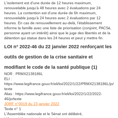
L'isolement est d'une durée de 12 heures maximum,
renouvelable jusqu'à 48 heures avec 2 évaluations par 24
heures. La contention est d'une durée de 6h maximum,
renouvelable jusqu'à 24 heures avec 2 évaluations par 12
heures. En cas de renouvellement au-delà, l'établissement
informe la famille avec une liste de priorisation (conjoint, PACSé,
personne ayant un intérêt) ainsi que le juge des libertés et de la
détention qui statue dans les 24 heures et peut y mettre fin.
LOI n° 2022-46 du 22 janvier 2022 renforçant les
outils de gestion de la crise sanitaire et
modifiant le code de la santé publique (1)
NOR : PRMX2138186L
ELI :
https://www.legifrance.gouv.fr/eli/loi/2022/1/22/PRMX2138186L/jo/
texte
Alias : https://www.legifrance.gouv.fr/eli/loi/2022/1/22/2022-
46/jo/texte
JORF n°0019 du 23 janvier 2022
Texte n° 1
L'Assemblée nationale et le Sénat ont délibéré,