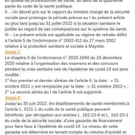
en qualité de professionnel de santé, au sens de la quatrième
partie du code de la santé publique.
II. - Un décret pris sur le rapport du ministre chargé de la sécurité
sociale peut prolonger la période prévue au I du présent article
au plus tard jusqu'au 31 juillet 2022 si la situation sanitaire le
justifie au regard de ses conséquences sur le système de santé.
III. - Le présent article est applicable au régime de retraite défini
à l'article 5 de l'ordonnance n° 2002-411 du 27 mars 2002
relative à la protection sanitaire et sociale à Mayotte.
Article 7
Le chapitre II de l'ordonnance n° 2020-1694 du 24 décembre
2020 relative à l'organisation des examens et des concours
pendant la crise sanitaire née de l'épidémie de covid-19 est ainsi
modifié :
1° Aux premier et dernier alinéas de l'article 6, la date : « 31
octobre 2021 » est remplacée par la date : « 31 octobre 2022 » ;
2° Le second alinéa du I de l'article 8 est supprimé.
Article 8
Jusqu'au 30 juin 2022, les établissements de santé mentionnés à
l'article L. 6111-1 du code de la santé publique peuvent
bénéficier, par dérogation aux articles L. 162-22-6 et L. 162-23-1
du code de la sécurité sociale, d'une garantie de financement
pour faire face à l'épidémie de covid-19. Le niveau de cette
garantie est déterminé en tenant compte du volume d'activité et