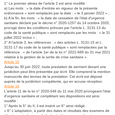
1° Le premier alinéa de l'article 2 est ainsi modifié :
a) Les mots : « la date d'entrée en vigueur de la présente
ordonnance » sont remplacés par la date : « le 3 janvier 2022 » ;
b) A la fin, les mots : « la date de cessation de l'état d'urgence
sanitaire déclaré par le décret n° 2020-1257 du 14 octobre 2020,
prorogé dans les conditions prévues par l'article L. 3131-13 du
code de la santé publique » sont remplacés par les mots : « le 31
juillet 2022 inclus » ;
2° A l'article 3, les références : « des articles L. 3131-15 et L.
3131-17 du code de la santé publique » sont remplacées par la
référence : « de l'article 1er de la loi n° 2021-689 du 31 mai 2021
relative à la gestion de la sortie de crise sanitaire ».
Article 15
Jusqu'au 30 juin 2022, toute prestation de serment devant une
juridiction peut être présentée par écrit. Elle comprend la mention
manuscrite des termes de la prestation. Cet écrit est déposé
auprès de la juridiction compétente, qui en accuse réception.
Article 16
L'article 11 de la loi n° 2020-546 du 11 mai 2020 prorogeant l'état
d'urgence sanitaire et complétant ses dispositions est ainsi
modifié :
1° Après le 5° du II, il est inséré un 6° ainsi rédigé :
« 6° L'adaptation, à partir des dates et résultats des examens de