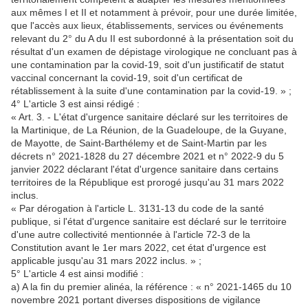
aux mêmes I et II et notamment à prévoir, pour une durée limitée,
que l'accès aux lieux, établissements, services ou événements
relevant du 2° du A du II est subordonné à la présentation soit du
résultat d'un examen de dépistage virologique ne concluant pas à
une contamination par la covid-19, soit d'un justificatif de statut
vaccinal concernant la covid-19, soit d'un certificat de
rétablissement à la suite d'une contamination par la covid-19. » ;
4° L'article 3 est ainsi rédigé :
« Art. 3. - L'état d'urgence sanitaire déclaré sur les territoires de
la Martinique, de La Réunion, de la Guadeloupe, de la Guyane,
de Mayotte, de Saint-Barthélemy et de Saint-Martin par les
décrets n° 2021-1828 du 27 décembre 2021 et n° 2022-9 du 5
janvier 2022 déclarant l'état d'urgence sanitaire dans certains
territoires de la République est prorogé jusqu'au 31 mars 2022
inclus.
« Par dérogation à l'article L. 3131-13 du code de la santé
publique, si l'état d'urgence sanitaire est déclaré sur le territoire
d'une autre collectivité mentionnée à l'article 72-3 de la
Constitution avant le 1er mars 2022, cet état d'urgence est
applicable jusqu'au 31 mars 2022 inclus. » ;
5° L'article 4 est ainsi modifié :
a) A la fin du premier alinéa, la référence : « n° 2021-1465 du 10
novembre 2021 portant diverses dispositions de vigilance