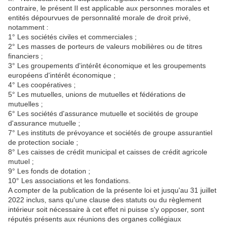
contraire, le présent II est applicable aux personnes morales et
entités dépourvues de personnalité morale de droit privé,
notamment :
1° Les sociétés civiles et commerciales ;
2° Les masses de porteurs de valeurs mobilières ou de titres
financiers ;
3° Les groupements d'intérêt économique et les groupements
européens d'intérêt économique ;
4° Les coopératives ;
5° Les mutuelles, unions de mutuelles et fédérations de
mutuelles ;
6° Les sociétés d'assurance mutuelle et sociétés de groupe
d'assurance mutuelle ;
7° Les instituts de prévoyance et sociétés de groupe assurantiel
de protection sociale ;
8° Les caisses de crédit municipal et caisses de crédit agricole
mutuel ;
9° Les fonds de dotation ;
10° Les associations et les fondations.
A compter de la publication de la présente loi et jusqu'au 31 juillet
2022 inclus, sans qu'une clause des statuts ou du règlement
intérieur soit nécessaire à cet effet ni puisse s'y opposer, sont
réputés présents aux réunions des organes collégiaux