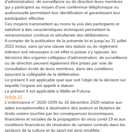
d'administration, de surveillance ou de direction leurs membres
qui y participent au moyen d'une conférence téléphonique ou
audiovisuelle permettant leur identification et garantissant leur
participation effective.
Ces moyens transmettent au moins la voix des participants et
satisfont à des caractéristiques techniques permettant la
retransmission continue et simultanée des délibérations.
A compter de la publication de la présente loi et jusqu'au 31 juillet
2022 inclus, sans qu'une clause des statuts ou du règlement
intérieur soit nécessaire à cet effet ni puisse s'y opposer, les
décisions des organes collégiaux d'administration, de surveillance
ou de direction peuvent également être prises par voie de
consultation écrite de leurs membres, dans des conditions
assurant la collégialité de la délibération.
Le présent II est applicable quel que soit l'objet de la décision sur
laquelle l'organe est appelé à statuer.
Le présent II est applicable à Wallis-et-Futuna.
Article 14
L'ordonnance n° 2020-1599 du 16 décembre 2020 relative aux
aides exceptionnelles à destination des auteurs et titulaires de
droits voisins touchés par les conséquences économiques,
financières et sociales de la propagation du virus covid-19 et aux
conditions financières de résolution de certains contrats dans les
secteurs de la culture et du sport est ainsi modifiée :