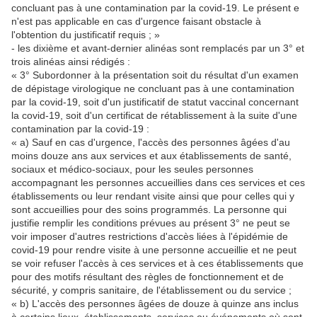
concluant pas à une contamination par la covid-19. Le présent e
n'est pas applicable en cas d'urgence faisant obstacle à
l'obtention du justificatif requis ; »
- les dixième et avant-dernier alinéas sont remplacés par un 3° et
trois alinéas ainsi rédigés :
« 3° Subordonner à la présentation soit du résultat d'un examen
de dépistage virologique ne concluant pas à une contamination
par la covid-19, soit d'un justificatif de statut vaccinal concernant
la covid-19, soit d'un certificat de rétablissement à la suite d'une
contamination par la covid-19 :
« a) Sauf en cas d'urgence, l'accès des personnes âgées d'au
moins douze ans aux services et aux établissements de santé,
sociaux et médico-sociaux, pour les seules personnes
accompagnant les personnes accueillies dans ces services et ces
établissements ou leur rendant visite ainsi que pour celles qui y
sont accueillies pour des soins programmés. La personne qui
justifie remplir les conditions prévues au présent 3° ne peut se
voir imposer d'autres restrictions d'accès liées à l'épidémie de
covid-19 pour rendre visite à une personne accueillie et ne peut
se voir refuser l'accès à ces services et à ces établissements que
pour des motifs résultant des règles de fonctionnement et de
sécurité, y compris sanitaire, de l'établissement ou du service ;
« b) L'accès des personnes âgées de douze à quinze ans inclus