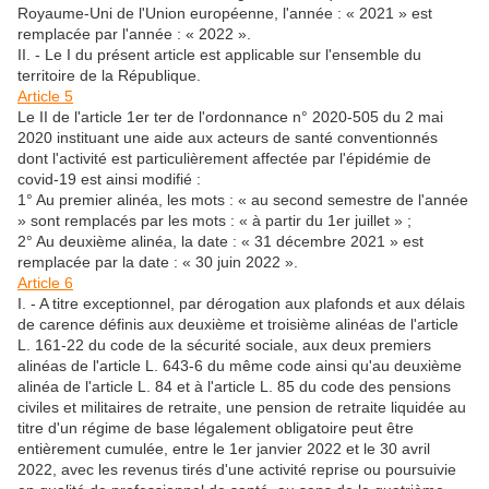
Royaume-Uni de l'Union européenne, l'année : « 2021 » est
remplacée par l'année : « 2022 ».
II. - Le I du présent article est applicable sur l'ensemble du
territoire de la République.
Article 5
Le II de l'article 1er ter de l'ordonnance n° 2020-505 du 2 mai
2020 instituant une aide aux acteurs de santé conventionnés
dont l'activité est particulièrement affectée par l'épidémie de
covid-19 est ainsi modifié :
1° Au premier alinéa, les mots : « au second semestre de l'année
» sont remplacés par les mots : « à partir du 1er juillet » ;
2° Au deuxième alinéa, la date : « 31 décembre 2021 » est
remplacée par la date : « 30 juin 2022 ».
Article 6
I. - A titre exceptionnel, par dérogation aux plafonds et aux délais
de carence définis aux deuxième et troisième alinéas de l'article
L. 161-22 du code de la sécurité sociale, aux deux premiers
alinéas de l'article L. 643-6 du même code ainsi qu'au deuxième
alinéa de l'article L. 84 et à l'article L. 85 du code des pensions
civiles et militaires de retraite, une pension de retraite liquidée au
titre d'un régime de base légalement obligatoire peut être
entièrement cumulée, entre le 1er janvier 2022 et le 30 avril
2022, avec les revenus tirés d'une activité reprise ou poursuivie