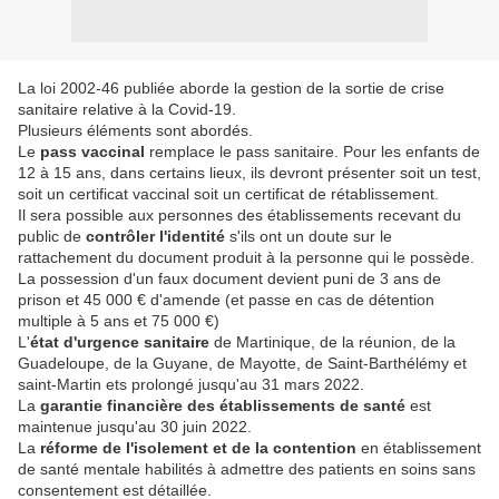
La loi 2002-46 publiée aborde la gestion de la sortie de crise
sanitaire relative à la Covid-19.
Plusieurs éléments sont abordés.
Le
pass vaccinal
remplace le pass sanitaire. Pour les enfants de
12 à 15 ans, dans certains lieux, ils devront présenter soit un test,
soit un certificat vaccinal soit un certificat de rétablissement.
Il sera possible aux personnes des établissements recevant du
public de
contrôler l'identité
s'ils ont un doute sur le
rattachement du document produit à la personne qui le possède.
La possession d'un faux document devient puni de 3 ans de
prison et 45 000 € d'amende (et passe en cas de détention
multiple à 5 ans et 75 000 €)
L'
état d'urgence sanitaire
de Martinique, de la réunion, de la
Guadeloupe, de la Guyane, de Mayotte, de Saint-Barthélémy et
saint-Martin ets prolongé jusqu'au 31 mars 2022.
La
garantie financière des établissements de santé
est
maintenue jusqu'au 30 juin 2022.
La
réforme de l'isolement et de la contention
en établissement
de santé mentale habilités à admettre des patients en soins sans
consentement est détaillée.