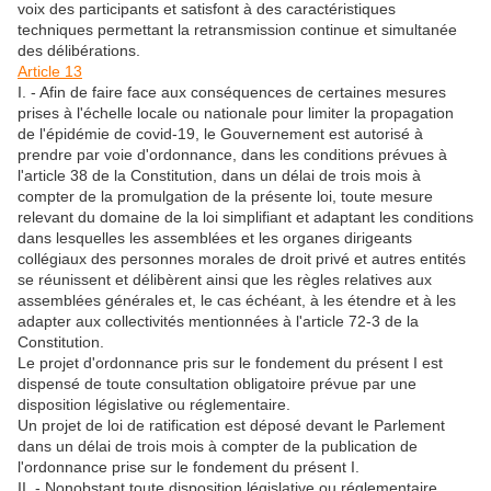
voix des participants et satisfont à des caractéristiques
techniques permettant la retransmission continue et simultanée
des délibérations.
Article 13
I. - Afin de faire face aux conséquences de certaines mesures
prises à l'échelle locale ou nationale pour limiter la propagation
de l'épidémie de covid-19, le Gouvernement est autorisé à
prendre par voie d'ordonnance, dans les conditions prévues à
l'article 38 de la Constitution, dans un délai de trois mois à
compter de la promulgation de la présente loi, toute mesure
relevant du domaine de la loi simplifiant et adaptant les conditions
dans lesquelles les assemblées et les organes dirigeants
collégiaux des personnes morales de droit privé et autres entités
se réunissent et délibèrent ainsi que les règles relatives aux
assemblées générales et, le cas échéant, à les étendre et à les
adapter aux collectivités mentionnées à l'article 72-3 de la
Constitution.
Le projet d'ordonnance pris sur le fondement du présent I est
dispensé de toute consultation obligatoire prévue par une
disposition législative ou réglementaire.
Un projet de loi de ratification est déposé devant le Parlement
dans un délai de trois mois à compter de la publication de
l'ordonnance prise sur le fondement du présent I.
II. - Nonobstant toute disposition législative ou réglementaire