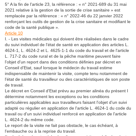
5° A la fin de l'article 23, la référence : « n° 2021-689 du 31 mai
2021 relative à la gestion de la sortie de crise sanitaire » est
remplacée par la référence : « n° 2022-46 du 22 janvier 2022
renforçant les outils de gestion de la crise sanitaire et modifiant le
code de la santé publique ».
Article 10
I. - Les visites médicales qui doivent être réalisées dans le cadre
du suivi individuel de l'état de santé en application des articles L.
4624-1, L. 4624-2 et L. 4625-1-1 du code du travail et de l'article
L. 717-2 du code rural et de la pêche maritime peuvent faire
l'objet d'un report dans des conditions définies par décret en
Conseil d'Etat, sauf lorsque le médecin du travail estime
indispensable de maintenir la visite, compte tenu notamment de
l'état de santé du travailleur ou des caractéristiques de son poste
de travail.
Le décret en Conseil d'Etat prévu au premier alinéa du présent I
détermine notamment les exceptions ou les conditions
particulières applicables aux travailleurs faisant l'objet d'un suivi
adapté ou régulier en application de l'article L. 4624-1 du code du
travail ou d'un suivi individuel renforcé en application de l'article
L. 4624-2 du même code.
Le report de la visite ne fait pas obstacle, le cas échéant, à
l'embauche ou à la reprise du travail.