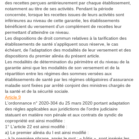
des recettes perçues antérieurement par chaque établissement,
notamment au titre de ses activités. Pendant la période
concernée, lorsque les recettes issues de leurs activités sont
inférieures au niveau de cette garantie, les établissements
bénéficient du versement d'un complément de recettes leur
permettant d'atteindre ce niveau.
Les dispositions de droit commun relatives à la tarification des
établissements de santé s'appliquent sous réserve, le cas
échéant, de l'adaptation des modalités de leur versement et des
dispositions du premier alinéa du présent article.
Les modalités de détermination du périmètre et du niveau de la
garantie ainsi que les modalités de son versement et de la
répartition entre les régimes des sommes versées aux
établissements de santé par les régimes obligatoires d'assurance
maladie sont fixées par arrêté conjoint des ministres chargés de
la santé et de la sécurité sociale.
Article 9
L'ordonnance n° 2020-304 du 25 mars 2020 portant adaptation
des règles applicables aux juridictions de l'ordre judiciaire
statuant en matière non pénale et aux contrats de syndic de
copropriété est ainsi modifiée :
1° L'article 22 est ainsi modifié :
a) Le premier alinéa du I est ainsi modifié :
- à la première phrase, après le mot : « bâtis », sont insérés les