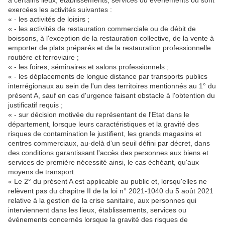
à certains lieux, établissements, services ou événements où sont
exercées les activités suivantes :
« - les activités de loisirs ;
« - les activités de restauration commerciale ou de débit de
boissons, à l'exception de la restauration collective, de la vente à
emporter de plats préparés et de la restauration professionnelle
routière et ferroviaire ;
« - les foires, séminaires et salons professionnels ;
« - les déplacements de longue distance par transports publics
interrégionaux au sein de l'un des territoires mentionnés au 1° du
présent A, sauf en cas d'urgence faisant obstacle à l'obtention du
justificatif requis ;
« - sur décision motivée du représentant de l'Etat dans le
département, lorsque leurs caractéristiques et la gravité des
risques de contamination le justifient, les grands magasins et
centres commerciaux, au-delà d'un seuil défini par décret, dans
des conditions garantissant l'accès des personnes aux biens et
services de première nécessité ainsi, le cas échéant, qu'aux
moyens de transport.
« Le 2° du présent A est applicable au public et, lorsqu'elles ne
relèvent pas du chapitre II de la loi n° 2021-1040 du 5 août 2021
relative à la gestion de la crise sanitaire, aux personnes qui
interviennent dans les lieux, établissements, services ou
événements concernés lorsque la gravité des risques de