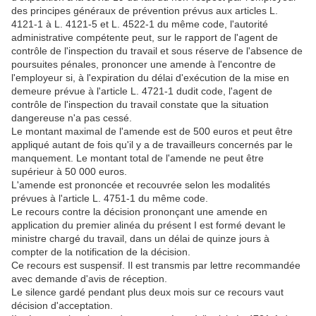
des principes généraux de prévention prévus aux articles L.
4121-1 à L. 4121-5 et L. 4522-1 du même code, l'autorité
administrative compétente peut, sur le rapport de l'agent de
contrôle de l'inspection du travail et sous réserve de l'absence de
poursuites pénales, prononcer une amende à l'encontre de
l'employeur si, à l'expiration du délai d'exécution de la mise en
demeure prévue à l'article L. 4721-1 dudit code, l'agent de
contrôle de l'inspection du travail constate que la situation
dangereuse n'a pas cessé.
Le montant maximal de l'amende est de 500 euros et peut être
appliqué autant de fois qu'il y a de travailleurs concernés par le
manquement. Le montant total de l'amende ne peut être
supérieur à 50 000 euros.
L'amende est prononcée et recouvrée selon les modalités
prévues à l'article L. 4751-1 du même code.
Le recours contre la décision prononçant une amende en
application du premier alinéa du présent I est formé devant le
ministre chargé du travail, dans un délai de quinze jours à
compter de la notification de la décision.
Ce recours est suspensif. Il est transmis par lettre recommandée
avec demande d'avis de réception.
Le silence gardé pendant plus deux mois sur ce recours vaut
décision d'acceptation.