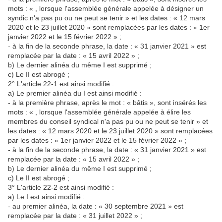
mots : « , lorsque l'assemblée générale appelée à désigner un
syndic n'a pas pu ou ne peut se tenir » et les dates : « 12 mars
2020 et le 23 juillet 2020 » sont remplacées par les dates : « 1er
janvier 2022 et le 15 février 2022 » ;
- à la fin de la seconde phrase, la date : « 31 janvier 2021 » est
remplacée par la date : « 15 avril 2022 » ;
b) Le dernier alinéa du même I est supprimé ;
c) Le II est abrogé ;
2° L'article 22-1 est ainsi modifié :
a) Le premier alinéa du I est ainsi modifié :
- à la première phrase, après le mot : « bâtis », sont insérés les
mots : « , lorsque l'assemblée générale appelée à élire les
membres du conseil syndical n'a pas pu ou ne peut se tenir » et
les dates : « 12 mars 2020 et le 23 juillet 2020 » sont remplacées
par les dates : « 1er janvier 2022 et le 15 février 2022 » ;
- à la fin de la seconde phrase, la date : « 31 janvier 2021 » est
remplacée par la date : « 15 avril 2022 » ;
b) Le dernier alinéa du même I est supprimé ;
c) Le II est abrogé ;
3° L'article 22-2 est ainsi modifié :
a) Le I est ainsi modifié :
- au premier alinéa, la date : « 30 septembre 2021 » est
remplacée par la date : « 31 juillet 2022 » ;