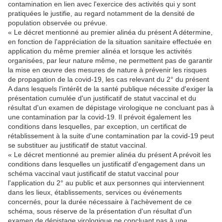
contamination en lien avec l'exercice des activités qui y sont
pratiquées le justifie, au regard notamment de la densité de
population observée ou prévue.
« Le décret mentionné au premier alinéa du présent A détermine,
en fonction de l'appréciation de la situation sanitaire effectuée en
application du même premier alinéa et lorsque les activités
organisées, par leur nature même, ne permettent pas de garantir
la mise en œuvre des mesures de nature à prévenir les risques
de propagation de la covid-19, les cas relevant du 2° du présent
A dans lesquels l'intérêt de la santé publique nécessite d'exiger la
présentation cumulée d'un justificatif de statut vaccinal et du
résultat d'un examen de dépistage virologique ne concluant pas à
une contamination par la covid-19. Il prévoit également les
conditions dans lesquelles, par exception, un certificat de
rétablissement à la suite d'une contamination par la covid-19 peut
se substituer au justificatif de statut vaccinal.
« Le décret mentionné au premier alinéa du présent A prévoit les
conditions dans lesquelles un justificatif d'engagement dans un
schéma vaccinal vaut justificatif de statut vaccinal pour
l'application du 2° au public et aux personnes qui interviennent
dans les lieux, établissements, services ou événements
concernés, pour la durée nécessaire à l'achèvement de ce
schéma, sous réserve de la présentation d'un résultat d'un
examen de dépistage virologique ne concluant pas à une