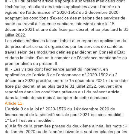
II. - Le I du présent article s'applique aux visites médicales dont
l'échéance, résultant des textes applicables avant l'entrée en
vigueur de l'ordonnance n° 2020-1502 du 2 décembre 2020
adaptant les conditions d'exercice des missions des services de
santé au travail à l'urgence sanitaire, intervient entre le 15
décembre 2021 et une date fixée par décret, et au plus tard le 31
juillet 2022.
Les visites médicales faisant l'objet d'un report en application du I
du présent article sont organisées par les services de santé au
travail selon des modalités définies par décret en Conseil d'Etat
et dans la limite d'un an à compter de l'échéance mentionnée au
premier alinéa du présent II.
III. - Les visites dont l'échéance aurait dû intervenir, en
application de l'article 3 de l'ordonnance n° 2020-1502 du 2
décembre 2020 précitée, entre le 15 décembre 2021 et une date
fixée par décret, et au plus tard le 31 juillet 2022, peuvent être
reportées dans les conditions prévues au I du présent article,
dans la limite de six mois à compter de cette échéance.
Article 11
L'article 9 de la loi n° 2020-1576 du 14 décembre 2020 de
financement de la sécurité sociale pour 2021 est ainsi modifié :
1° Le III est ainsi modifié :
a) A la fin de la première phrase du deuxième alinéa, les mots : «
de l'année 2020 ou de l'année suivante » sont remplacés par les