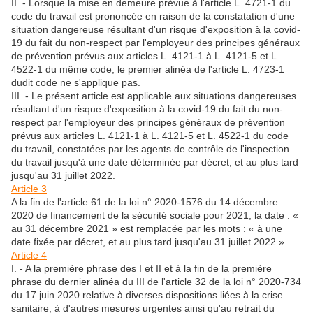
II. - Lorsque la mise en demeure prévue à l'article L. 4721-1 du
code du travail est prononcée en raison de la constatation d'une
situation dangereuse résultant d'un risque d'exposition à la covid-
19 du fait du non-respect par l'employeur des principes généraux
de prévention prévus aux articles L. 4121-1 à L. 4121-5 et L.
4522-1 du même code, le premier alinéa de l'article L. 4723-1
dudit code ne s'applique pas.
III. - Le présent article est applicable aux situations dangereuses
résultant d'un risque d'exposition à la covid-19 du fait du non-
respect par l'employeur des principes généraux de prévention
prévus aux articles L. 4121-1 à L. 4121-5 et L. 4522-1 du code
du travail, constatées par les agents de contrôle de l'inspection
du travail jusqu'à une date déterminée par décret, et au plus tard
jusqu'au 31 juillet 2022.
Article 3
A la fin de l'article 61 de la loi n° 2020-1576 du 14 décembre
2020 de financement de la sécurité sociale pour 2021, la date : «
au 31 décembre 2021 » est remplacée par les mots : « à une
date fixée par décret, et au plus tard jusqu'au 31 juillet 2022 ».
Article 4
I. - A la première phrase des I et II et à la fin de la première
phrase du dernier alinéa du III de l'article 32 de la loi n° 2020-734
du 17 juin 2020 relative à diverses dispositions liées à la crise
sanitaire, à d'autres mesures urgentes ainsi qu'au retrait du