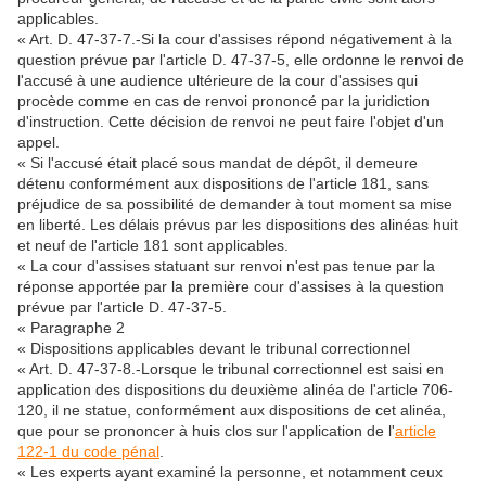
applicables.
« Art. D. 47-37-7.-Si la cour d'assises répond négativement à la
question prévue par l'article D. 47-37-5, elle ordonne le renvoi de
l'accusé à une audience ultérieure de la cour d'assises qui
procède comme en cas de renvoi prononcé par la juridiction
d'instruction. Cette décision de renvoi ne peut faire l'objet d'un
appel.
« Si l'accusé était placé sous mandat de dépôt, il demeure
détenu conformément aux dispositions de l'article 181, sans
préjudice de sa possibilité de demander à tout moment sa mise
en liberté. Les délais prévus par les dispositions des alinéas huit
et neuf de l'article 181 sont applicables.
« La cour d'assises statuant sur renvoi n'est pas tenue par la
réponse apportée par la première cour d'assises à la question
prévue par l'article D. 47-37-5.
« Paragraphe 2
« Dispositions applicables devant le tribunal correctionnel
« Art. D. 47-37-8.-Lorsque le tribunal correctionnel est saisi en
application des dispositions du deuxième alinéa de l'article 706-
120, il ne statue, conformément aux dispositions de cet alinéa,
que pour se prononcer à huis clos sur l'application de l'
article
122-1 du code pénal
.
« Les experts ayant examiné la personne, et notamment ceux