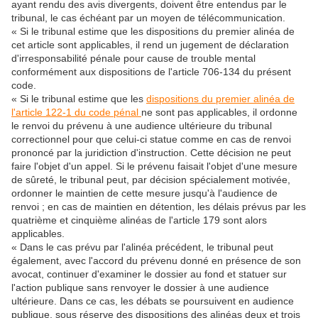
ayant rendu des avis divergents, doivent être entendus par le
tribunal, le cas échéant par un moyen de télécommunication.
« Si le tribunal estime que les dispositions du premier alinéa de
cet article sont applicables, il rend un jugement de déclaration
d'irresponsabilité pénale pour cause de trouble mental
conformément aux dispositions de l'article 706-134 du présent
code.
« Si le tribunal estime que les
dispositions du premier alinéa de
l'article 122-1 du code pénal
ne sont pas applicables, il ordonne
le renvoi du prévenu à une audience ultérieure du tribunal
correctionnel pour que celui-ci statue comme en cas de renvoi
prononcé par la juridiction d'instruction. Cette décision ne peut
faire l'objet d'un appel. Si le prévenu faisait l'objet d'une mesure
de sûreté, le tribunal peut, par décision spécialement motivée,
ordonner le maintien de cette mesure jusqu'à l'audience de
renvoi ; en cas de maintien en détention, les délais prévus par les
quatrième et cinquième alinéas de l'article 179 sont alors
applicables.
« Dans le cas prévu par l'alinéa précédent, le tribunal peut
également, avec l'accord du prévenu donné en présence de son
avocat, continuer d'examiner le dossier au fond et statuer sur
l'action publique sans renvoyer le dossier à une audience
ultérieure. Dans ce cas, les débats se poursuivent en audience
publique, sous réserve des dispositions des alinéas deux et trois