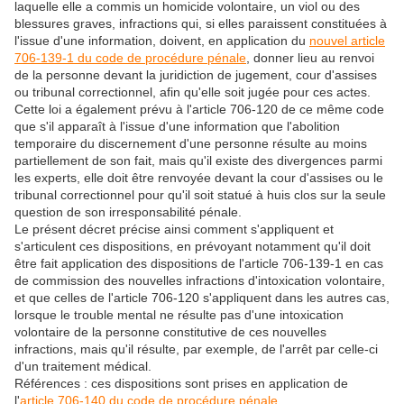
laquelle elle a commis un homicide volontaire, un viol ou des
blessures graves, infractions qui, si elles paraissent constituées à
l'issue d'une information, doivent, en application du
nouvel article
706-139-1 du code de procédure pénale
, donner lieu au renvoi
de la personne devant la juridiction de jugement, cour d'assises
ou tribunal correctionnel, afin qu'elle soit jugée pour ces actes.
Cette loi a également prévu à l'article 706-120 de ce même code
que s'il apparaît à l'issue d'une information que l'abolition
temporaire du discernement d'une personne résulte au moins
partiellement de son fait, mais qu'il existe des divergences parmi
les experts, elle doit être renvoyée devant la cour d'assises ou le
tribunal correctionnel pour qu'il soit statué à huis clos sur la seule
question de son irresponsabilité pénale.
Le présent décret précise ainsi comment s'appliquent et
s'articulent ces dispositions, en prévoyant notamment qu'il doit
être fait application des dispositions de l'article 706-139-1 en cas
de commission des nouvelles infractions d'intoxication volontaire,
et que celles de l'article 706-120 s'appliquent dans les autres cas,
lorsque le trouble mental ne résulte pas d'une intoxication
volontaire de la personne constitutive de ces nouvelles
infractions, mais qu'il résulte, par exemple, de l'arrêt par celle-ci
d'un traitement médical.
Références : ces dispositions sont prises en application de
l'
article 706-140 du code de procédure pénale
.