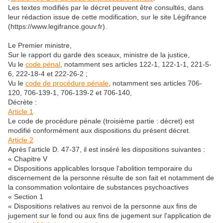
Les textes modifiés par le décret peuvent être consultés, dans
leur rédaction issue de cette modification, sur le site Légifrance
(https://www.legifrance.gouv.fr).
Le Premier ministre,
Sur le rapport du garde des sceaux, ministre de la justice,
Vu le
code pénal
, notamment ses articles 122-1, 122-1-1, 221-5-
6, 222-18-4 et 222-26-2 ;
Vu le
code de procédure pénale
, notamment ses articles 706-
120, 706-139-1, 706-139-2 et 706-140,
Décrète :
Article 1
Le code de procédure pénale (troisième partie : décret) est
modifié conformément aux dispositions du présent décret.
Article 2
Après l'article D. 47-37, il est inséré les dispositions suivantes :
« Chapitre V
« Dispositions applicables lorsque l'abolition temporaire du
discernement de la personne résulte de son fait et notamment de
la consommation volontaire de substances psychoactives
« Section 1
« Dispositions relatives au renvoi de la personne aux fins de
jugement sur le fond ou aux fins de jugement sur l'application de