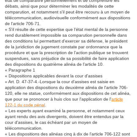
état de comparaître personnellement et de comprendre les
débats, ainsi que pour déterminer les modalités de cette
comparution, et notamment s'il peut être recouru à un moyen de
télécommunication, audiovisuelle conformément aux dispositions
de l'article 706-71.
« S'il résulte de cette expertise que l'état mental de la personne
rend durablement impossible sa comparution personnelle dans
des conditions lui permettant d'exercer sa défense, le président
de la juridiction de jugement constate par ordonnance que la
procédure et que la prescription de l'action publique se trouvent
suspendues, sans préjudice de sa possibilité de faire application
des dispositions du quatrième alinéa de l'article 10.
« Paragraphe 1
« Dispositions applicables devant la cour d'assises
« Art. D. 47-37-4.-Lorsque la cour d'assises est saisie en
application des dispositions du deuxième alinéa de l'article 706-
120, elle ne statue, conformément aux dispositions de cet alinéa,
que pour se prononcer à huis clos sur l'application de l'
article
122-1 du code pénal
.
« Les experts ayant examiné la personne, et notamment ceux
ayant rendu des avis divergents, doivent être entendus par la
cour d'assises, le cas échéant par un moyen de
télécommunication.
« Les dispositions des alinéas cinq à dix de l'article 706-122 sont