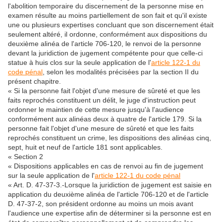
l'abolition temporaire du discernement de la personne mise en
examen résulte au moins partiellement de son fait et qu'il existe
une ou plusieurs expertises concluant que son discernement était
seulement altéré, il ordonne, conformément aux dispositions du
deuxième alinéa de l'article 706-120, le renvoi de la personne
devant la juridiction de jugement compétente pour que celle-ci
statue à huis clos sur la seule application de l'
article 122-1 du
code pénal
, selon les modalités précisées par la section II du
présent chapitre.
« Si la personne fait l'objet d'une mesure de sûreté et que les
faits reprochés constituent un délit, le juge d'instruction peut
ordonner le maintien de cette mesure jusqu'à l'audience
conformément aux alinéas deux à quatre de l'article 179. Si la
personne fait l'objet d'une mesure de sûreté et que les faits
reprochés constituent un crime, les dispositions des alinéas cinq,
sept, huit et neuf de l'article 181 sont applicables.
« Section 2
« Dispositions applicables en cas de renvoi au fin de jugement
sur la seule application de l'
article 122-1 du code pénal
« Art. D. 47-37-3.-Lorsque la juridiction de jugement est saisie en
application du deuxième alinéa de l'article 706-120 et de l'article
D. 47-37-2, son président ordonne au moins un mois avant
l'audience une expertise afin de déterminer si la personne est en