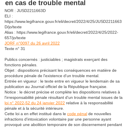
en cas de trouble mental
NOR : JUSD2211663D
ELI :
https://www.legifrance.gouv.fr/eli/decret/2022/4/25/JUSD2211663
D/jo/texte
Alias : https://www.legifrance.gouv.fr/eli/decret/2022/4/25/2022-
657/jo/texte
JORF n°0097 du 26 avril 2022
Texte n° 31
Publics concernés : justiciables ; magistrats exerçant des
fonctions pénales.
Objet : dispositions précisant les conséquences en matière de
procédure pénale de l'existence d'un trouble mental.
Entrée en vigueur : le texte entre en vigueur le lendemain de sa
publication au Journal officiel de la République française.
Notice : le décret précise et complète les dispositions relatives à
l'irresponsabilité pénale résultant d'un trouble mental issues de la
loi n° 2022-52 du 24 janvier 2022
relative à la responsabilité
pénale et à la sécurité intérieure.
Cette loi a en effet institué dans le
code pénal
de nouvelles
infractions d'intoxication volontaire par une personne ayant
provoqué une abolition temporaire de son discernement pendant