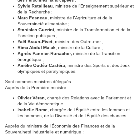
des Personnes handicapées ;
Sylvie Retailleau
, ministre de l'Enseignement supérieur et
de la Recherche ;
Marc Fesneau
, ministre de l'Agriculture et de la
Souveraineté alimentaire ;
Stanislas Guerini
, ministre de la Transformation et de la
Fonction publiques ;
Yaël Braun-Pivet
, ministre des Outre-mer ;
Rima Abdul Malak
, ministre de la Culture ;
Agnès Pannier-Runacher,
ministre de la Transition
énergétique ;
Amélie Oudéa-Castéra
, ministre des Sports et des Jeux
olympiques et paralympiques.
Sont nommés ministres délégués :
Auprès de la Première ministre :
Olivier Véran
, chargé des Relations avec le Parlement et
de la Vie démocratique ;
Isabelle Rome
, chargée de l'Égalité entre les femmes et
les hommes, de la Diversité et de l'Égalité des chances.
Auprès du ministre de l'Économie des Finances et de la
Souveraineté industrielle et numérique :