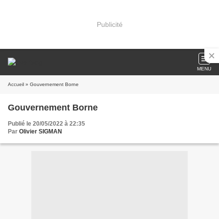
Publicité
MENU
Accueil
» Gouvernement Borne
Gouvernement Borne
Publié le 20/05/2022 à 22:35
Par
Olivier SIGMAN