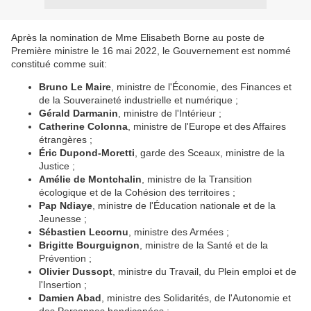
Après la nomination de Mme Elisabeth Borne au poste de
Première ministre le 16 mai 2022, le Gouvernement est nommé
constitué comme suit:
Bruno Le Maire
, ministre de l'Économie, des Finances et
de la Souveraineté industrielle et numérique ;
Gérald Darmanin
, ministre de l'Intérieur ;
Catherine Colonna
, ministre de l'Europe et des Affaires
étrangères ;
Éric Dupond-Moretti
, garde des Sceaux, ministre de la
Justice ;
Amélie de Montchalin
, ministre de la Transition
écologique et de la Cohésion des territoires ;
Pap Ndiaye
, ministre de l'Éducation nationale et de la
Jeunesse ;
Sébastien Lecornu
, ministre des Armées ;
Brigitte Bourguignon
, ministre de la Santé et de la
Prévention ;
Olivier Dussopt
, ministre du Travail, du Plein emploi et de
l'Insertion ;
Damien Abad
, ministre des Solidarités, de l'Autonomie et