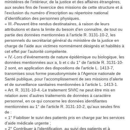
ministères de l'intérieur, de la justice et des affaires étrangères,
aux seules fins de l'exercice des missions de cette structure et à
l'exclusion du numéro d'inscription au répertoire national
d'identification des personnes physiques.
« III.-Peuvent être rendus destinataires, à raison de leurs
attributions et dans la limite du besoin d'en connaître, de tout ou
partie des données mentionnées à l'article R. 3131-10-2, les
personnels du secrétariat général du ministère de la justice en
charge de l'aide aux victimes nommément désignés et habilités à
cet effet par l'autorité compétente.
« IV.-Lors d'événements de nature épidémique ou biologique, les
données mentionnées aux a, b et c du 1° de l'article R. 3131-10-
2 sont, en application des dispositions de l'article L. 1413-7,
transmises sous forme pseudonymisée à l'Agence nationale de
Santé publique, pour l'accomplissement de ses missions d'alerte
et de surveillance sanitaires mentionnées à l'article L. 1413-1.
« Art. R. 3131-10-4.-Le traitement SIVIC ne peut être mis en
relation avec d'autres traitements de données à caractère
personnel, en ce qui concerne les données identifiantes
mentionnées au 1° de l'article R. 3131-10-2, qu'aux seules fins
de :
« 1° Fiabiliser le suivi des patients pris en charge par les services
d'aide médicale urgente ;
« 2° Contribuer à l'identification, au suivi des patients et à