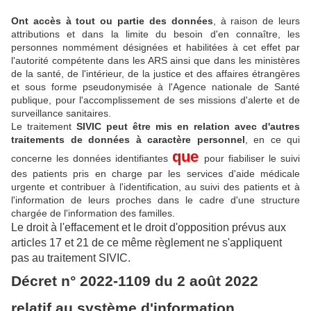
Ont accès à tout ou partie des données
, à raison de leurs
attributions et dans la limite du besoin d'en connaître, les
personnes nommément désignées et habilitées à cet effet par
l'autorité compétente dans les ARS ainsi que dans les ministères
de la santé, de l'intérieur, de la justice et des affaires étrangères
et sous forme pseudonymisée à l'Agence nationale de Santé
publique, pour l'accomplissement de ses missions d'alerte et de
surveillance sanitaires.
Le traitement
SIVIC peut être mis en relation avec d'autres
traitements de données à caractère personnel
, en ce qui
que
concerne les données identifiantes
pour fiabiliser le suivi
des patients pris en charge par les services d'aide médicale
urgente et contribuer à l'identification, au suivi des patients et à
l'information de leurs proches dans le cadre d'une structure
chargée de l'information des familles.
Le droit à l'effacement et le droit d'opposition prévus aux
articles 17 et 21 de ce même règlement ne s'appliquent
pas au traitement SIVIC.
Décret n° 2022-1109 du 2 août 2022
relatif au système d'information