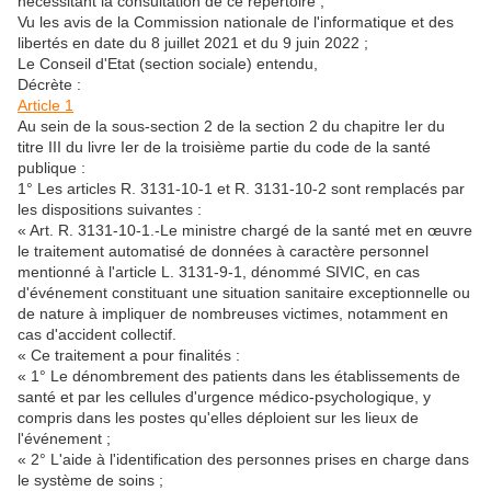
nécessitant la consultation de ce répertoire ;
Vu les avis de la Commission nationale de l'informatique et des
libertés en date du 8 juillet 2021 et du 9 juin 2022 ;
Le Conseil d'Etat (section sociale) entendu,
Décrète :
Article 1
Au sein de la sous-section 2 de la section 2 du chapitre Ier du
titre III du livre Ier de la troisième partie du code de la santé
publique :
1° Les articles R. 3131-10-1 et R. 3131-10-2 sont remplacés par
les dispositions suivantes :
« Art. R. 3131-10-1.-Le ministre chargé de la santé met en œuvre
le traitement automatisé de données à caractère personnel
mentionné à l'article L. 3131-9-1, dénommé SIVIC, en cas
d'événement constituant une situation sanitaire exceptionnelle ou
de nature à impliquer de nombreuses victimes, notamment en
cas d'accident collectif.
« Ce traitement a pour finalités :
« 1° Le dénombrement des patients dans les établissements de
santé et par les cellules d'urgence médico-psychologique, y
compris dans les postes qu'elles déploient sur les lieux de
l'événement ;
« 2° L'aide à l'identification des personnes prises en charge dans
le système de soins ;