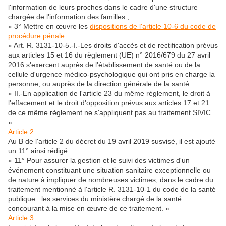
l'information de leurs proches dans le cadre d'une structure
chargée de l'information des familles ;
« 3° Mettre en œuvre les
dispositions de l'article 10-6 du code de
procédure pénale
.
« Art. R. 3131-10-5.-I.-Les droits d'accès et de rectification prévus
aux articles 15 et 16 du règlement (UE) n° 2016/679 du 27 avril
2016 s'exercent auprès de l'établissement de santé ou de la
cellule d'urgence médico-psychologique qui ont pris en charge la
personne, ou auprès de la direction générale de la santé.
« II.-En application de l'article 23 du même règlement, le droit à
l'effacement et le droit d'opposition prévus aux articles 17 et 21
de ce même règlement ne s'appliquent pas au traitement SIVIC.
»
Article 2
Au B de l'article 2 du décret du 19 avril 2019 susvisé, il est ajouté
un 11° ainsi rédigé :
« 11° Pour assurer la gestion et le suivi des victimes d'un
événement constituant une situation sanitaire exceptionnelle ou
de nature à impliquer de nombreuses victimes, dans le cadre du
traitement mentionné à l'article R. 3131-10-1 du code de la santé
publique : les services du ministère chargé de la santé
concourant à la mise en œuvre de ce traitement. »
Article 3