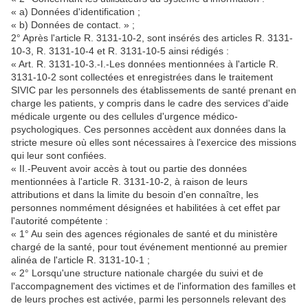
« a) Données d'identification ;
« b) Données de contact. » ;
2° Après l'article R. 3131-10-2, sont insérés des articles R. 3131-
10-3, R. 3131-10-4 et R. 3131-10-5 ainsi rédigés :
« Art. R. 3131-10-3.-I.-Les données mentionnées à l'article R.
3131-10-2 sont collectées et enregistrées dans le traitement
SIVIC par les personnels des établissements de santé prenant en
charge les patients, y compris dans le cadre des services d'aide
médicale urgente ou des cellules d'urgence médico-
psychologiques. Ces personnes accèdent aux données dans la
stricte mesure où elles sont nécessaires à l'exercice des missions
qui leur sont confiées.
« II.-Peuvent avoir accès à tout ou partie des données
mentionnées à l'article R. 3131-10-2, à raison de leurs
attributions et dans la limite du besoin d'en connaître, les
personnes nommément désignées et habilitées à cet effet par
l'autorité compétente :
« 1° Au sein des agences régionales de santé et du ministère
chargé de la santé, pour tout événement mentionné au premier
alinéa de l'article R. 3131-10-1 ;
« 2° Lorsqu'une structure nationale chargée du suivi et de
l'accompagnement des victimes et de l'information des familles et
de leurs proches est activée, parmi les personnels relevant des