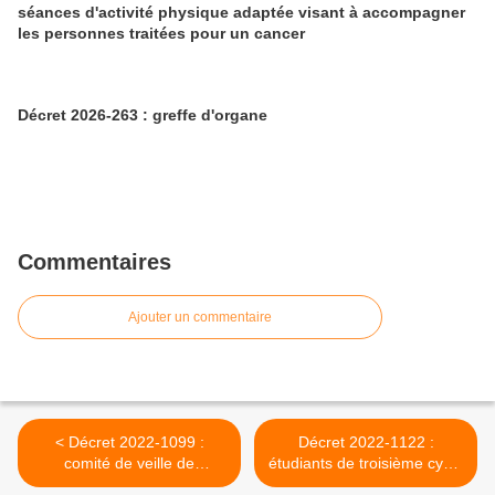
séances d'activité physique adaptée visant à accompagner
les personnes traitées pour un cancer
Décret 2026-263 : greffe d'organe
Commentaires
Ajouter un commentaire
< Décret 2022-1099 :
Décret 2022-1122 :
comité de veille de
étudiants de troisième cycle
d'anticipation des risques
des études de médecine,