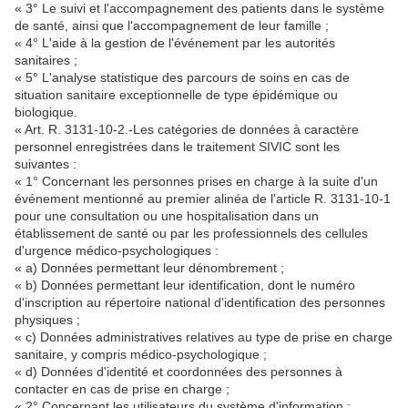
« 3° Le suivi et l'accompagnement des patients dans le système
de santé, ainsi que l'accompagnement de leur famille ;
« 4° L'aide à la gestion de l'événement par les autorités
sanitaires ;
« 5° L'analyse statistique des parcours de soins en cas de
situation sanitaire exceptionnelle de type épidémique ou
biologique.
« Art. R. 3131-10-2.-Les catégories de données à caractère
personnel enregistrées dans le traitement SIVIC sont les
suivantes :
« 1° Concernant les personnes prises en charge à la suite d'un
événement mentionné au premier alinéa de l'article R. 3131-10-1
pour une consultation ou une hospitalisation dans un
établissement de santé ou par les professionnels des cellules
d'urgence médico-psychologiques :
« a) Données permettant leur dénombrement ;
« b) Données permettant leur identification, dont le numéro
d'inscription au répertoire national d'identification des personnes
physiques ;
« c) Données administratives relatives au type de prise en charge
sanitaire, y compris médico-psychologique ;
« d) Données d'identité et coordonnées des personnes à
contacter en cas de prise en charge ;
« 2° Concernant les utilisateurs du système d'information :