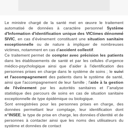
Le ministre chargé de la santé met en œuvre le traitement
automatisé de données à caractère personnel
Système
d'Information d'identification unique des VICtimes dénommé
SIVIC
, en cas d'événement constituant une
situation sanitaire
exceptionnelle
ou de nature à impliquer de nombreuses
victimes, notamment en cas d'
accident collectif
.
Ce traitement permet de
compter avec précision les patients
dans les établissements de santé et par les cellules d'urgence
médico-psychologique ainsi que d'aider à l'identification des
personnes prises en charge dans le système de soins ; le
suivi
et l'accompagnement
des patients dans le système de santé,
ainsi que l'accompagnement de leur famille ; l'
aide à la gestion
de l'événement
par les autorités sanitaires et l''analyse
statistique des parcours de soins en cas de situation sanitaire
exceptionnelle de type épidémique ou biologique.
Sont enregistrées pour les personnes prises en charge, des
données permettant leur comptage, leur identification dont
n°INSEE
, le type de prise en charge, les données d'identité et de
personnes à contacter ainsi que les noms des utilisateurs du
système et données de contact