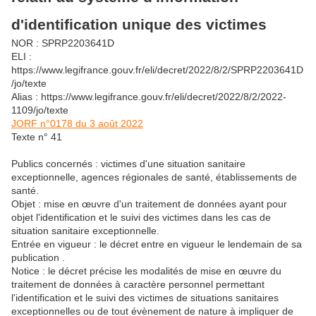
d'identification unique des victimes
NOR : SPRP2203641D
ELI :
https://www.legifrance.gouv.fr/eli/decret/2022/8/2/SPRP2203641D
/jo/texte
Alias : https://www.legifrance.gouv.fr/eli/decret/2022/8/2/2022-
1109/jo/texte
JORF n°0178 du 3 août 2022
Texte n° 41
Publics concernés : victimes d'une situation sanitaire
exceptionnelle, agences régionales de santé, établissements de
santé.
Objet : mise en œuvre d'un traitement de données ayant pour
objet l'identification et le suivi des victimes dans les cas de
situation sanitaire exceptionnelle.
Entrée en vigueur : le décret entre en vigueur le lendemain de sa
publication .
Notice : le décret précise les modalités de mise en œuvre du
traitement de données à caractère personnel permettant
l'identification et le suivi des victimes de situations sanitaires
exceptionnelles ou de tout évènement de nature à impliquer de