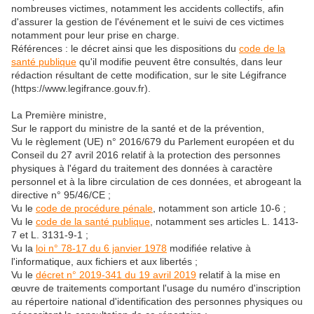
nombreuses victimes, notamment les accidents collectifs, afin
d'assurer la gestion de l'événement et le suivi de ces victimes
notamment pour leur prise en charge.
Références : le décret ainsi que les dispositions du
code de la
santé publique
qu'il modifie peuvent être consultés, dans leur
rédaction résultant de cette modification, sur le site Légifrance
(https://www.legifrance.gouv.fr).
La Première ministre,
Sur le rapport du ministre de la santé et de la prévention,
Vu le règlement (UE) n° 2016/679 du Parlement européen et du
Conseil du 27 avril 2016 relatif à la protection des personnes
physiques à l'égard du traitement des données à caractère
personnel et à la libre circulation de ces données, et abrogeant la
directive n° 95/46/CE ;
Vu le
code de procédure pénale
, notamment son article 10-6 ;
Vu le
code de la santé publique
, notamment ses articles L. 1413-
7 et L. 3131-9-1 ;
Vu la
loi n° 78-17 du 6 janvier 1978
modifiée relative à
l'informatique, aux fichiers et aux libertés ;
Vu le
décret n° 2019-341 du 19 avril 2019
relatif à la mise en
œuvre de traitements comportant l'usage du numéro d'inscription
au répertoire national d'identification des personnes physiques ou