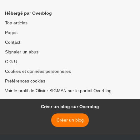
sanitaires
d'odontologie et de
pharmacie >
Hébergé par Overblog
Top articles
Pages
Contact
Signaler un abus
C.G.U.
Cookies et données personnelles
Préférences cookies
Voir le profil de Olivier SIGMAN sur le portail Overblog
Créer un blog sur Overblog
Créer un blog