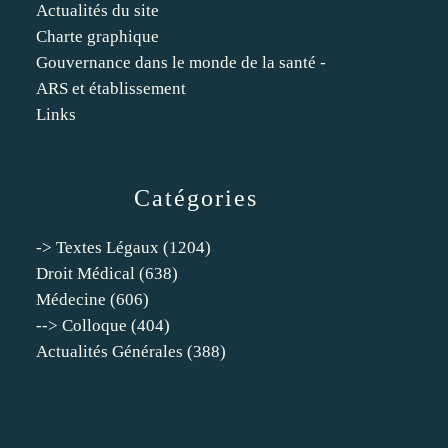
Actualités du site
Charte graphique
Gouvernance dans le monde de la santé -
ARS et établissement
Links
Catégories
-> Textes Légaux
(1204)
Droit Médical
(638)
Médecine
(606)
--> Colloque
(404)
Actualités Générales
(388)