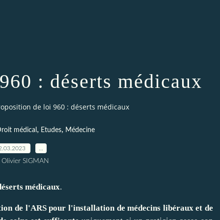
 960 : déserts médicaux
roposition de loi 960 : déserts médicaux
,
,
roit médical
Etudes
Médecine
2.03.2023
…
 Olivier SIGMAN
 déserts médicaux
.
tion de l'ARS pour l'installation de médecins libéraux et de