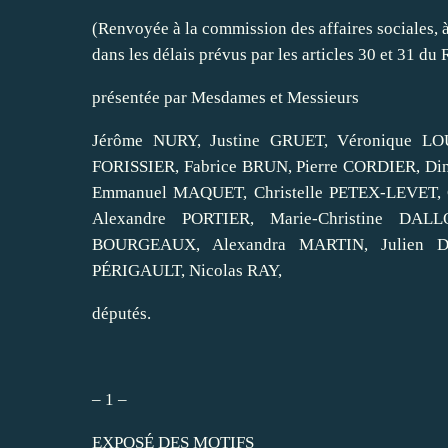
(Renvoyée à la commission des affaires sociales, 
dans les délais prévus par les articles 30 et 31 du
présentée par Mesdames et Messieurs
Jérôme NURY, Justine GRUET, Véronique L
FORISSIER, Fabrice BRUN, Pierre CORDIER, D
Emmanuel MAQUET, Christelle PETEX‑LEVET, C
Alexandre PORTIER, Marie‑Christine DAL
BOURGEAUX, Alexandra MARTIN, Julien DIV
PÉRIGAULT, Nicolas RAY,
députés.
– 1 –
EXPOSÉ DES MOTIFS