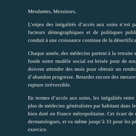
Mesdames, Messieurs,
L’enjeu des inégalités d’accès aux soins n’est
facteurs démographiques et de politiques publi
conduit à une croissance continue de la désertific
Chaque année, des médecins partent à la retraite sa
fonde notre modèle social est brisée pour de no
doivent attendre des mois pour obtenir un rendez
d’abandon progresse. Retarder encore des mesures p
rupture irréversible.
En termes d’accès aux soins, les inégalités entr
plus de médecins généralistes par habitant dans 
bien doté en France métropolitaine. Cet écart d
dermatologues, et va même jusqu’à 33 pour les pe
exercice.