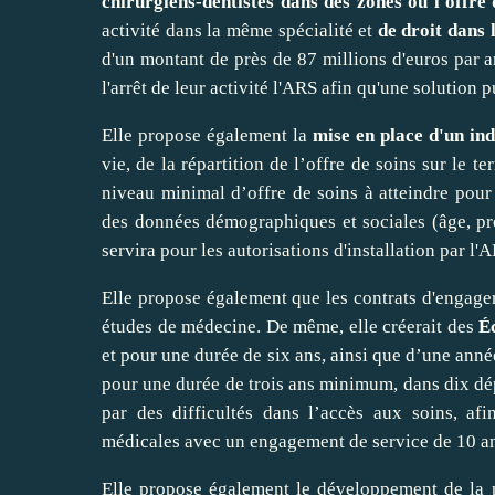
chirurgiens-dentistes dans des zones où l'offre 
activité dans la même spécialité et
de droit dans 
d'un montant de près de 87 millions d'euros par a
l'arrêt de leur activité l'ARS afin qu'une solution
Elle propose également la
mise en place d'un ind
vie, de la répartition de l’offre de soins sur le te
niveau minimal d’offre de soins à atteindre pour 
des données démographiques et sociales (âge, pré
servira pour les autorisations d'installation par l'
Elle propose également que les contrats d'engagem
études de médecine. De même, elle créerait des
É
et pour une durée de six ans, ainsi que d’une année
pour une durée de trois ans minimum, dans dix dép
par des difficultés dans l’accès aux soins, 
médicales avec un engagement de service de 10 ans 
Elle propose également le développement de la 