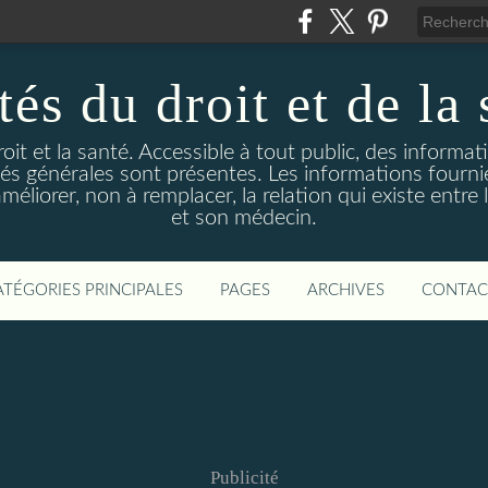
és du droit et de la 
droit et la santé. Accessible à tout public, des informa
ités générales sont présentes. Les informations fourni
liorer, non à remplacer, la relation qui existe entre l
et son médecin.
ATÉGORIES PRINCIPALES
PAGES
ARCHIVES
CONTAC
Publicité