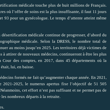
sertification médicale touche plus de huit millions de Français.
es où l’offre de soins est la plus insuffisante, il faut 11 jours
 et 93 pour un gynécologue. Le temps d’attente atteint même
a désertification médicale continue de progresser, d’abord du
́mographique médicale. Selon la DRESS, le nombre total de
nuer au moins jusqu’en 2025. Les territoires déjà victimes de
pas à attirer de nouveaux médecins, continueront à être les plus
n la Cour des comptes, en 2017, dans 45 départements où la
́tait, lui, en baisse.
édecins formés ne fait qu’augmenter chaque année. En 2021,
iode 2021‑2025, le numerus apertus fixe l’objectif de 51 505
 Néanmoins, cet effort n’est pas suffisant et ne permet pas de
les nombreux départs à la retraite.
es.