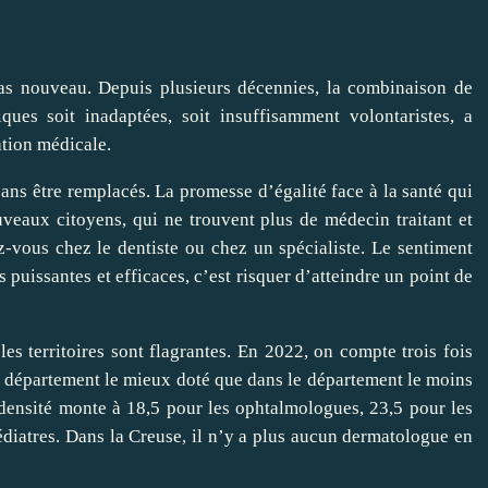
 pas nouveau. Depuis plusieurs décennies, la combinaison de
ques soit inadaptées, soit insuffisamment volontaristes, a
ation médicale.
ns être remplacés. La promesse d’égalité face à la santé qui
uveaux citoyens, qui ne trouvent plus de médecin traitant et
‑vous chez le dentiste ou chez un spécialiste. Le sentiment
uissantes et efficaces, c’est risquer d’atteindre un point de
e les territoires sont flagrantes. En 2022, on compte trois fois
le département le mieux doté que dans le département le moins
e densité monte à 18,5 pour les ophtalmologues, 23,5 pour les
́diatres. Dans la Creuse, il n’y a plus aucun dermatologue en