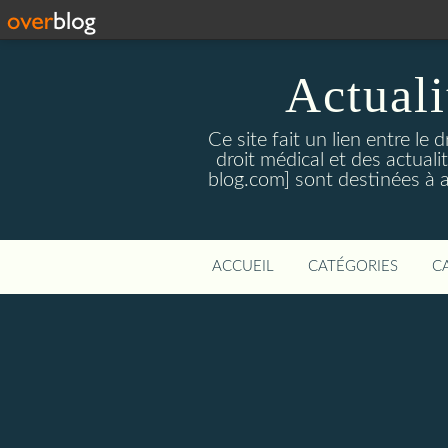
Actualit
Ce site fait un lien entre le 
droit médical et des actual
blog.com] sont destinées à amé
ACCUEIL
CATÉGORIES
C