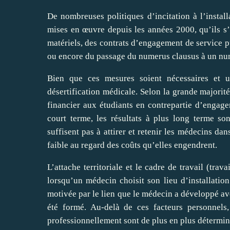
De nombreuses politiques d’incitation à l’install
mises en œuvre depuis les années 2000, qu’ils s
matériels, des contrats d’engagement de service p
ou encore du passage du numerus clausus à un nu
Bien que ces mesures soient nécessaires et ut
désertification médicale. Selon la grande majorité 
financier aux étudiants en contrepartie d’engagem
court terme, les résultats à plus long terme s
suffisent pas à attirer et retenir les médecins d
faible au regard des coûts qu’elles engendrent.
L’attache territoriale et le cadre de travail (trav
lorsqu’un médecin choisit son lieu d’installatio
motivée par le lien que le médecin a développé ave
été formé. Au‑delà de ces facteurs personnels
professionnellement sont de plus en plus détermin