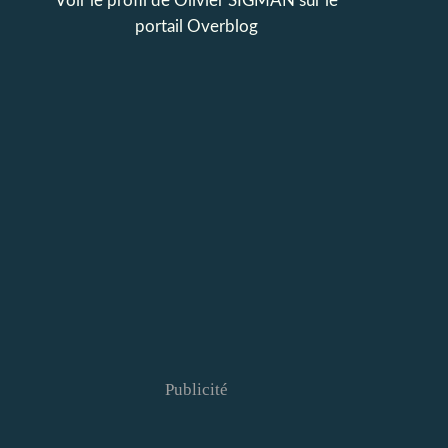
Voir le profil de
Olivier SIGMAN
sur le
portail Overblog
Publicité