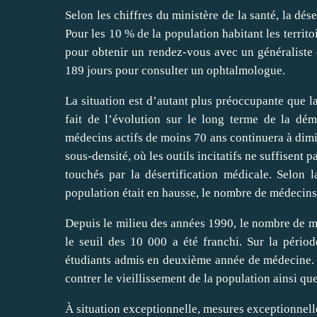
Selon les chiffres du ministère de la santé, la dé
Pour les 10 % de la population habitant les territoir
pour obtenir un rendez‑vous avec un généraliste
189 jours pour consulter un ophtalmologue.
La situation est d’autant plus préoccupante que l
fait de l’évolution sur le long terme de la de
médecins actifs de moins 70 ans continuera à dimi
sous‑densité, où les outils incitatifs ne suffisent 
touchés par la désertification médicale. Selo
population était en hausse, le nombre de médecins e
Depuis le milieu des années 1990, le nombre de m
le seuil des 10 000 a été franchi. Sur la pér
étudiants admis en deuxième année de médecine.
contrer le vieillissement de la population ainsi que 
À situation exceptionnelle, mesures exceptionnell