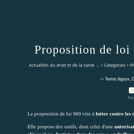
Proposition de loi
Actualités du droit et de la santé ...
>
Categories
>
P
,
-> Textes légaux
D
2
Par
La proposition de loi 960 vise à
lutter contre les
Elle propose des outils, dont celui d'une
autorisa