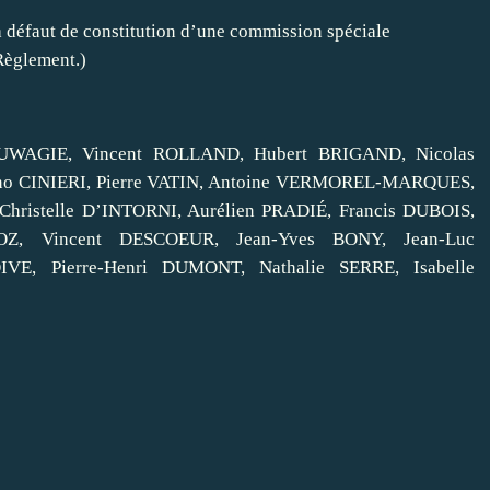
à défaut de constitution d’une commission spéciale
 Règlement.)
OUWAGIE, Vincent ROLLAND, Hubert BRIGAND, Nicolas
ino CINIERI, Pierre VATIN, Antoine VERMOREL‑MARQUES,
hristelle D’INTORNI, Aurélien PRADIÉ, Francis DUBOIS,
LOZ, Vincent DESCOEUR, Jean‑Yves BONY, Jean-Luc
E, Pierre‑Henri DUMONT, Nathalie SERRE, Isabelle