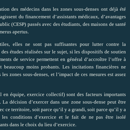
ation des médecins dans les zones sous‑denses ont déjà été
’agissent du financement d’assistants médicaux, d’avantages
ublic (CESP) passés avec des étudiants, des maisons de santé
merus apertus.
iles, elles ne sont pas suffisantes pour lutter contre la
des études réalisées sur le sujet, si les dispositifs de soutien
ents de service permettent en général d’accroître l’offre à
ont beaucoup moins probants. Les incitations financières ne
ans les zones sous‑denses, et l’impact de ces mesures est assez
ail en équipe, exercice collectif) sont des facteurs importants
n. La décision d’exercer dans une zone sous‑dense peut être
c ce territoire, soit parce qu’il y a grandi, soit parce qu’il y a
, les conditions d’exercice et le fait de ne pas être isolé
ants dans le choix du lieu d’exercice.