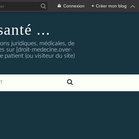
Connexion
+
Créer mon blog
santé ...
tions juridiques, médicales, de
es sur [droit-medecine.over-
e patient (ou visiteur du site)
T