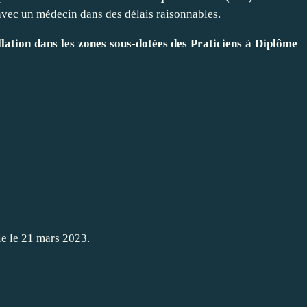
 avec un médecin dans des délais raisonnables.
allation dans les zones sous-dotées des Praticiens à Diplôme
le le 21 mars 2023.