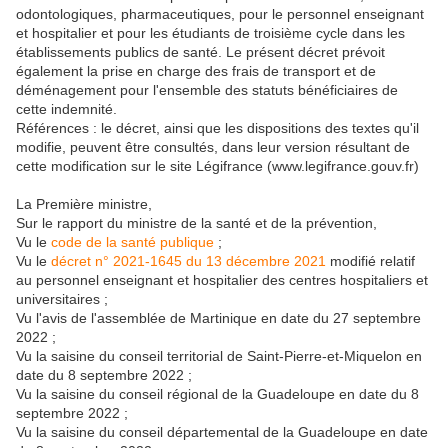
odontologiques, pharmaceutiques, pour le personnel enseignant
et hospitalier et pour les étudiants de troisième cycle dans les
établissements publics de santé. Le présent décret prévoit
également la prise en charge des frais de transport et de
déménagement pour l'ensemble des statuts bénéficiaires de
cette indemnité.
Références : le décret, ainsi que les dispositions des textes qu'il
modifie, peuvent être consultés, dans leur version résultant de
cette modification sur le site Légifrance (www.legifrance.gouv.fr)
La Première ministre,
Sur le rapport du ministre de la santé et de la prévention,
Vu le
code de la santé publique
;
Vu le
décret n° 2021-1645 du 13 décembre 2021
modifié relatif
au personnel enseignant et hospitalier des centres hospitaliers et
universitaires ;
Vu l'avis de l'assemblée de Martinique en date du 27 septembre
2022 ;
Vu la saisine du conseil territorial de Saint-Pierre-et-Miquelon en
date du 8 septembre 2022 ;
Vu la saisine du conseil régional de la Guadeloupe en date du 8
septembre 2022 ;
Vu la saisine du conseil départemental de la Guadeloupe en date