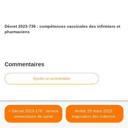
Décret 2023-736 : compétences vaccinales des infirmiers et
pharmaciens
Commentaires
Ajouter un commentaire
< Décret 2023-178 : service
Arrêté 29 mars 2023 :
universitaire de santé
majoration des indemnité
étudiante (SSE)
de garde >