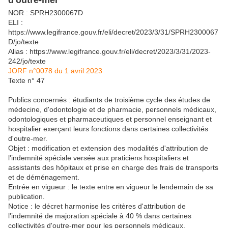
d'outre-mer
NOR : SPRH2300067D
ELI :
https://www.legifrance.gouv.fr/eli/decret/2023/3/31/SPRH2300067
D/jo/texte
Alias : https://www.legifrance.gouv.fr/eli/decret/2023/3/31/2023-
242/jo/texte
JORF n°0078 du 1 avril 2023
Texte n° 47
Publics concernés : étudiants de troisième cycle des études de
médecine, d'odontologie et de pharmacie, personnels médicaux,
odontologiques et pharmaceutiques et personnel enseignant et
hospitalier exerçant leurs fonctions dans certaines collectivités
d'outre-mer.
Objet : modification et extension des modalités d'attribution de
l'indemnité spéciale versée aux praticiens hospitaliers et
assistants des hôpitaux et prise en charge des frais de transports
et de déménagement.
Entrée en vigueur : le texte entre en vigueur le lendemain de sa
publication.
Notice : le décret harmonise les critères d'attribution de
l'indemnité de majoration spéciale à 40 % dans certaines
collectivités d'outre-mer pour les personnels médicaux,