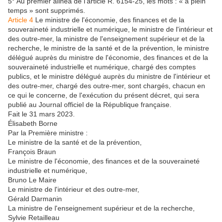
5° Au premier alinéa de l'article R. 6154-25, les mots : « à plein
temps » sont supprimés.
Article 4
Le ministre de l'économie, des finances et de la
souveraineté industrielle et numérique, le ministre de l'intérieur et
des outre-mer, la ministre de l'enseignement supérieur et de la
recherche, le ministre de la santé et de la prévention, le ministre
délégué auprès du ministre de l'économie, des finances et de la
souveraineté industrielle et numérique, chargé des comptes
publics, et le ministre délégué auprès du ministre de l'intérieur et
des outre-mer, chargé des outre-mer, sont chargés, chacun en
ce qui le concerne, de l'exécution du présent décret, qui sera
publié au Journal officiel de la République française.
Fait le 31 mars 2023.
Élisabeth Borne
Par la Première ministre :
Le ministre de la santé et de la prévention,
François Braun
Le ministre de l'économie, des finances et de la souveraineté
industrielle et numérique,
Bruno Le Maire
Le ministre de l'intérieur et des outre-mer,
Gérald Darmanin
La ministre de l'enseignement supérieur et de la recherche,
Sylvie Retailleau