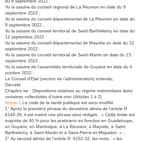
du 8 septembre 2022 ;
Vu la saisine du conseil régional de La Réunion en date du 9
septembre 2022 ;
Vu la saisine du conseil départemental de La Réunion en date du
9 septembre 2022 ;
Vu la saisine du conseil territorial de Saint-Barthélemy en date du
12 septembre 2022 ;
Vu la saisine du conseil départemental de Mayotte en date du 12
septembre 2022 ;
Vu la saisine du conseil territorial de Saint-Martin en date du 13
septembre 2022 ;
Vu la saisine de l'assemblée territoriale de Guyane en date du 4
octobre 2022 ;
Le Conseil d'Etat (section de l'administration) entendu,
Décrète :
Chapitre Ier : Dispositions relatives au régime indemnitaire dans
certaines collectivités d'outre-mer (Articles 1 à 2)
Article 1
Le code de la santé publique est ainsi modifié :
1° Après la première phrase du deuxième alinéa de l'article R.
6146-26, il est inséré une phrase ainsi rédigée : « Cette limite est
majorée de 40 % pour les praticiens en fonction en Guadeloupe,
en Guyane, en Martinique, à La Réunion, à Mayotte, à Saint-
Barthélemy, à Saint-Martin et à Saint-Pierre-et-Miquelon. » ;
2° Au second alinéa de l'article R. 6152-32, les mots : « les