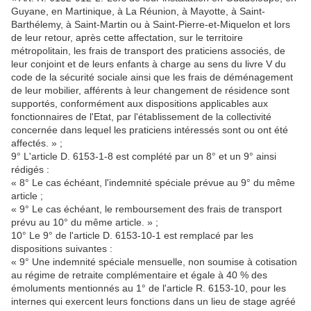
Guyane, en Martinique, à La Réunion, à Mayotte, à Saint-
Barthélemy, à Saint-Martin ou à Saint-Pierre-et-Miquelon et lors
de leur retour, après cette affectation, sur le territoire
métropolitain, les frais de transport des praticiens associés, de
leur conjoint et de leurs enfants à charge au sens du livre V du
code de la sécurité sociale ainsi que les frais de déménagement
de leur mobilier, afférents à leur changement de résidence sont
supportés, conformément aux dispositions applicables aux
fonctionnaires de l'Etat, par l'établissement de la collectivité
concernée dans lequel les praticiens intéressés sont ou ont été
affectés. » ;
9° L'article D. 6153-1-8 est complété par un 8° et un 9° ainsi
rédigés :
« 8° Le cas échéant, l'indemnité spéciale prévue au 9° du même
article ;
« 9° Le cas échéant, le remboursement des frais de transport
prévu au 10° du même article. » ;
10° Le 9° de l'article D. 6153-10-1 est remplacé par les
dispositions suivantes :
« 9° Une indemnité spéciale mensuelle, non soumise à cotisation
au régime de retraite complémentaire et égale à 40 % des
émoluments mentionnés au 1° de l'article R. 6153-10, pour les
internes qui exercent leurs fonctions dans un lieu de stage agréé