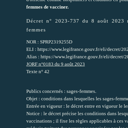
femmes de vacciner.
Décret n° 2023-737 du 8 août 2023 r
femmes
NOR : SPRP2319255D
ELI : https://www.legifrance.gouv.fr/eli/decret/
Alias : https://www.legifrance.gouv.fr/eli/decret/
JORF n°0183 du 9 août 2023
Texte n° 42
Publics concernés : sages-femmes.
Objet : conditions dans lesquelles les sages-femme
Entrée en vigueur : le décret entre en vigueur le l
Notice : le décret précise les conditions dans les
vaccinations ; il fixe les règles applicables à ces 