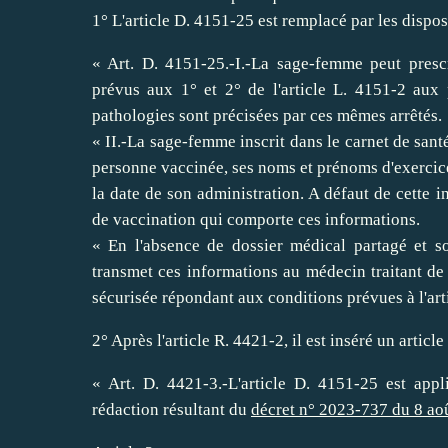
1° L'article D. 4151-25 est remplacé par les dispos
« Art. D. 4151-25.-I.-La sage-femme peut prescr
prévus aux 1° et 2° de l'article L. 4151-2 aux 
pathologies sont précisées par ces mêmes arrêtés.
« II.-La sage-femme inscrit dans le carnet de sant
personne vaccinée, ses noms et prénoms d'exercice
la date de son administration. A défaut de cette i
de vaccination qui comporte ces informations.
« En l'absence de dossier médical partagé et s
transmet ces informations au médecin traitant de 
sécurisée répondant aux conditions prévues à l'artic
2° Après l'article R. 4421-2, il est inséré un articl
« Art. D. 4421-3.-L'article D. 4151-25 est appl
rédaction résultant du
décret n° 2023-737 du 8 ao