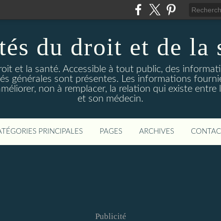
és du droit et de la 
droit et la santé. Accessible à tout public, des informa
ités générales sont présentes. Les informations fourni
liorer, non à remplacer, la relation qui existe entre l
et son médecin.
ATÉGORIES PRINCIPALES
PAGES
ARCHIVES
CONTAC
Publicité