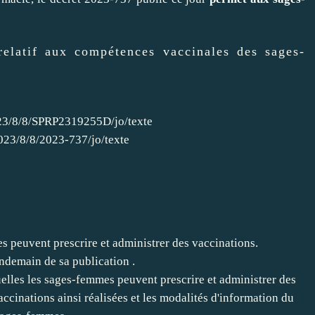
elatif aux compétences vaccinales des sages-
2023/8/8/SPRP2319255D/jo/texte
2023/8/8/2023-737/jo/texte
s peuvent prescrire et administrer des vaccinations.
endemain de sa publication .
quelles les sages-femmes peuvent prescrire et administrer des
vaccinations ainsi réalisées et les modalités d'information du