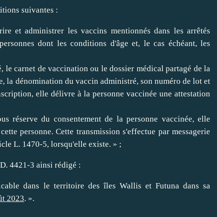
itions suivantes :
ire et administrer les vaccins mentionnés dans les arrêtés
personnes dont les conditions d'âge et, le cas échéant, les
é, le carnet de vaccination ou le dossier médical partagé de la
, la dénomination du vaccin administré, son numéro de lot et
nscription, elle délivre à la personne vaccinée une attestation
ous réserve du consentement de la personne vaccinée, elle
cette personne. Cette transmission s'effectue par messagerie
le L. 1470-5, lorsqu'elle existe. » ;
e D. 4421-3 ainsi rédigé :
icable dans le territoire des îles Wallis et Futuna dans sa
ût 2023
. ».