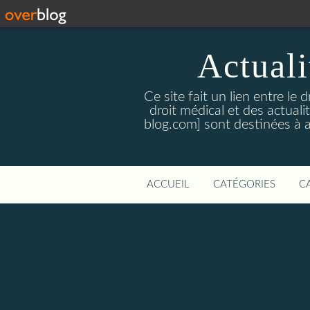
Actualit
Ce site fait un lien entre le 
droit médical et des actual
blog.com] sont destinées à amé
ACCUEIL
CATÉGORIES
C