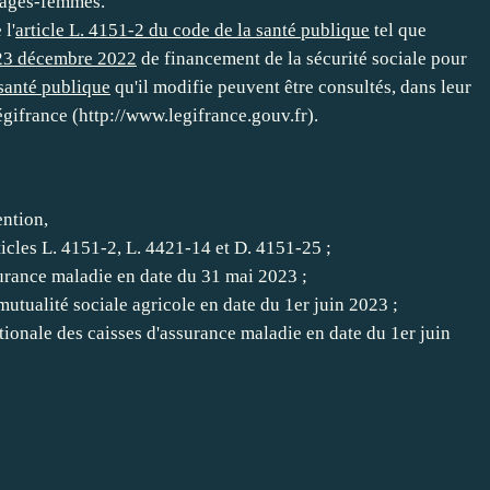
 sages-femmes.
 l'
article L. 4151-2 du code de la santé publique
tel que
u 23 décembre 2022
de financement de la sécurité sociale pour
 santé publique
qu'il modifie peuvent être consultés, dans leur
Légifrance (http://www.legifrance.gouv.fr).
ention,
icles L. 4151-2, L. 4421-14 et D. 4151-25 ;
ssurance maladie en date du 31 mai 2023 ;
 mutualité sociale agricole en date du 1er juin 2023 ;
ationale des caisses d'assurance maladie en date du 1er juin