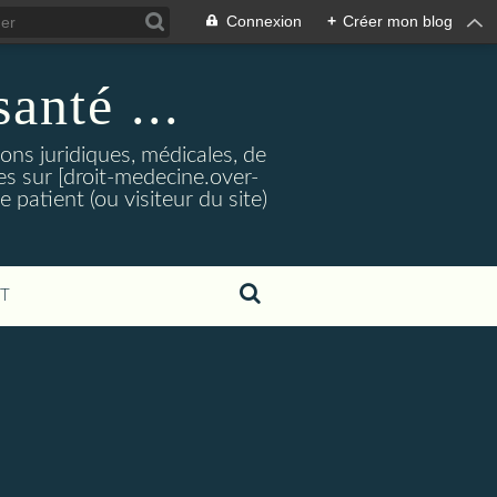
Connexion
+
Créer mon blog
santé ...
tions juridiques, médicales, de
es sur [droit-medecine.over-
e patient (ou visiteur du site)
T