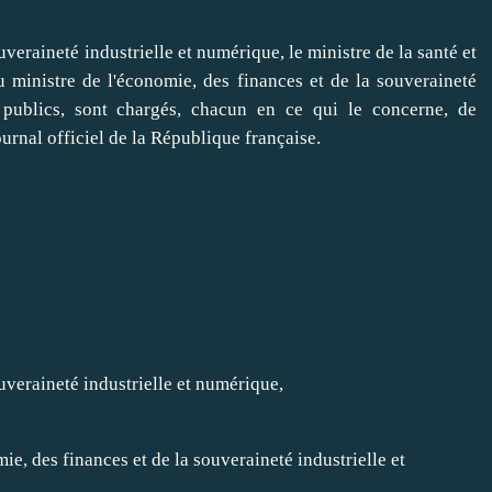
uveraineté industrielle et numérique, le ministre de la santé et
u ministre de l'économie, des finances et de la souveraineté
 publics, sont chargés, chacun en ce qui le concerne, de
ournal officiel de la République française.
uveraineté industrielle et numérique,
e, des finances et de la souveraineté industrielle et