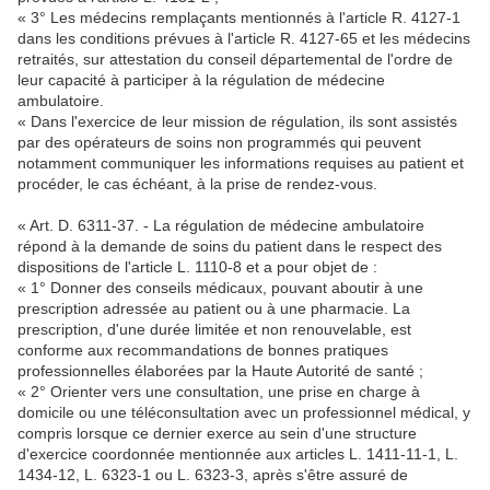
« 3° Les médecins remplaçants mentionnés à l'article R. 4127-1
dans les conditions prévues à l'article R. 4127-65 et les médecins
retraités, sur attestation du conseil départemental de l'ordre de
leur capacité à participer à la régulation de médecine
ambulatoire.
« Dans l'exercice de leur mission de régulation, ils sont assistés
par des opérateurs de soins non programmés qui peuvent
notamment communiquer les informations requises au patient et
procéder, le cas échéant, à la prise de rendez-vous.
« Art. D. 6311-37. - La régulation de médecine ambulatoire
répond à la demande de soins du patient dans le respect des
dispositions de l'article L. 1110-8 et a pour objet de :
« 1° Donner des conseils médicaux, pouvant aboutir à une
prescription adressée au patient ou à une pharmacie. La
prescription, d'une durée limitée et non renouvelable, est
conforme aux recommandations de bonnes pratiques
professionnelles élaborées par la Haute Autorité de santé ;
« 2° Orienter vers une consultation, une prise en charge à
domicile ou une téléconsultation avec un professionnel médical, y
compris lorsque ce dernier exerce au sein d'une structure
d'exercice coordonnée mentionnée aux articles L. 1411-11-1, L.
1434-12, L. 6323-1 ou L. 6323-3, après s'être assuré de