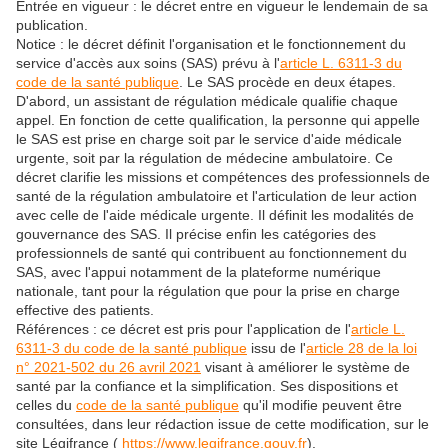
Entrée en vigueur : le décret entre en vigueur le lendemain de sa
publication.
Notice : le décret définit l'organisation et le fonctionnement du
service d'accès aux soins (SAS) prévu à l'
article L. 6311-3 du
code de la santé publique
. Le SAS procède en deux étapes.
D'abord, un assistant de régulation médicale qualifie chaque
appel. En fonction de cette qualification, la personne qui appelle
le SAS est prise en charge soit par le service d'aide médicale
urgente, soit par la régulation de médecine ambulatoire. Ce
décret clarifie les missions et compétences des professionnels de
santé de la régulation ambulatoire et l'articulation de leur action
avec celle de l'aide médicale urgente. Il définit les modalités de
gouvernance des SAS. Il précise enfin les catégories des
professionnels de santé qui contribuent au fonctionnement du
SAS, avec l'appui notamment de la plateforme numérique
nationale, tant pour la régulation que pour la prise en charge
effective des patients.
Références : ce décret est pris pour l'application de l'
article L.
6311-3 du code de la santé publique
issu de l'
article 28 de la loi
n° 2021-502 du 26 avril 2021
visant à améliorer le système de
santé par la confiance et la simplification. Ses dispositions et
celles du
code de la santé publique
qu'il modifie peuvent être
consultées, dans leur rédaction issue de cette modification, sur le
site Légifrance (
https://www.legifrance.gouv.fr
).