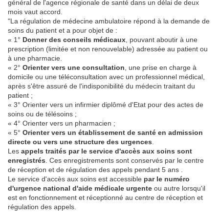
général de l'agence régionale de santé dans un délai de deux
mois vaut accord.
"La régulation de médecine ambulatoire répond à la demande de
soins du patient et a pour objet de :
« 1°
Donner des conseils médicaux
, pouvant aboutir à une
prescription (limitée et non renouvelable) adressée au patient ou
à une pharmacie.
« 2°
Orienter vers une consultation
, une prise en charge à
domicile ou une téléconsultation avec un professionnel médical,
après s'être assuré de l'indisponibilité du médecin traitant du
patient ;
« 3° Orienter vers un infirmier diplômé d'Etat pour des actes de
soins ou de télésoins ;
« 4° Orienter vers un pharmacien ;
« 5°
Orienter vers un établissement de santé en admission
directe ou vers une structure des urgences
.
Les
appels traités par le service d'accès aux soins sont
enregistrés
. Ces enregistrements sont conservés par le centre
de réception et de régulation des appels pendant 5 ans .
Le service d'accès aux soins est accessible
par le numéro
d'urgence national d'aide médicale urgente
ou autre lorsqu'il
est en fonctionnement et réceptionné au centre de réception et
régulation des appels.