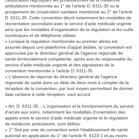
l'association regroupant les professionnels de la médecine
ambulatoire mentionnée au 1° de l'article D. 6311-35 ou le
groupement de coopération sanitaire mentionné au 2° de l'article
D. 6311-35. Cette convention décrit notamment les modalités de
réorientation secondaire avec le service d'aide médicale urgente
ainsi que les modalités d'organisation de la régulation et les outils
numériques et de téléphonie utilisés.
« Lorsque la régulation mentionnée au premier alinéa est
assurée depuis une plateforme d'appel dédiée, la convention est
approuvée par le directeur général de l'agence régionale de
santé territorialement compétente, après avis du responsable du
service d'aide médicale urgente et des signataires de la
convention mentionnée à l'article D. 6311-35.
« L'absence de réponse du directeur général de l'agence
régionale de santé dans un délai de deux mois à compter de la
réception de la convention, par tout moyen permettant de donner
date certaine à cette réception, vaut accord.
« Art. D. 6311-35. - L'organisation et le fonctionnement du service
d'accès aux soins, notamment les modalités d'orientation des
appels entre le service d'aide médicale urgente et la régulation
de médecine ambulatoire, sont définis :
« 1° Soit par voie de convention entre l'établissement de santé
autorisé en application du 1° de l'article R. 6123-1 et au moins