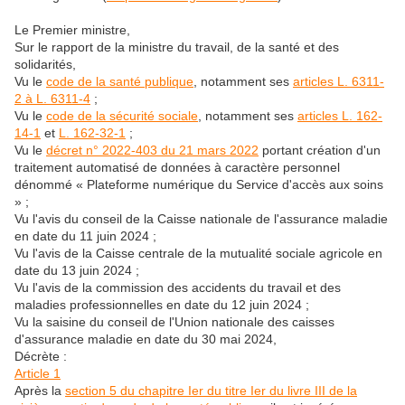
Le Premier ministre,
Sur le rapport de la ministre du travail, de la santé et des
solidarités,
Vu le
code de la santé publique
, notamment ses
articles L. 6311-
2 à L. 6311-4
;
Vu le
code de la sécurité sociale
, notamment ses
articles L. 162-
14-1
et
L. 162-32-1
;
Vu le
décret n° 2022-403 du 21 mars 2022
portant création d'un
traitement automatisé de données à caractère personnel
dénommé « Plateforme numérique du Service d'accès aux soins
» ;
Vu l'avis du conseil de la Caisse nationale de l'assurance maladie
en date du 11 juin 2024 ;
Vu l'avis de la Caisse centrale de la mutualité sociale agricole en
date du 13 juin 2024 ;
Vu l'avis de la commission des accidents du travail et des
maladies professionnelles en date du 12 juin 2024 ;
Vu la saisine du conseil de l'Union nationale des caisses
d'assurance maladie en date du 30 mai 2024,
Décrète :
Article 1
Après la
section 5 du chapitre Ier du titre Ier du livre III de la