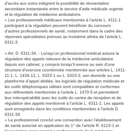
d'accès aux soins intègrent la possibilité de réorientation
secondaire instantanée entre le service d'aide médicale urgente
et la régulation de médecine ambulatoire.
« Les professionnels médicaux mentionnés à l'article L. 4111-1
participant à la régulation peuvent bénéficier du concours
d'autres professionnels de santé, notamment dans le cadre des
réponses spécialisées prévues au troisième alinéa de l'article L.
6311-3.
« Art. D. 6311-34. - Lorsqu'un professionnel médical assure la
régulation des appels relevant de la médecine ambulatoire
depuis son cabinet, y compris lorsqu'il exerce au sein d'une
structure d'exercice coordonnée mentionnée aux articles L. 1411-
11-1, L. 1434-12, L. 6323-1 ou L. 6323-3, son domicile ou une
plateforme d'appel dédiée, les logiciels de régulation médicale et
les outils téléphoniques utilisés sont compatibles et conformes
aux référentiels mentionnés à l'article L. 1470-5 et permettent
leur interopérabilité avec les outils du centre de réception et de
régulation des appels mentionné à l'article L. 6311-2. Les appels
sont enregistrés dans les conditions mentionnées à l'article D.
6311-39.
« Le professionnel conclut une convention avec l'établissement
de santé autorisé en application du 1° de l'article R. 6123-1 et