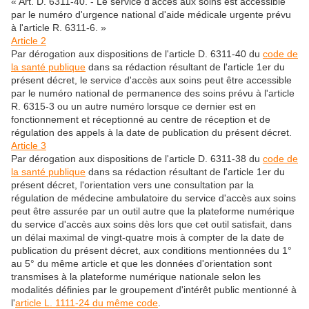
« Art. D. 6311-40. - Le service d'accès aux soins est accessible
par le numéro d'urgence national d'aide médicale urgente prévu
à l'article R. 6311-6. »
Article 2
Par dérogation aux dispositions de l'article D. 6311-40 du
code de
la santé publique
dans sa rédaction résultant de l'article 1er du
présent décret, le service d'accès aux soins peut être accessible
par le numéro national de permanence des soins prévu à l'article
R. 6315-3 ou un autre numéro lorsque ce dernier est en
fonctionnement et réceptionné au centre de réception et de
régulation des appels à la date de publication du présent décret.
Article 3
Par dérogation aux dispositions de l'article D. 6311-38 du
code de
la santé publique
dans sa rédaction résultant de l'article 1er du
présent décret, l'orientation vers une consultation par la
régulation de médecine ambulatoire du service d'accès aux soins
peut être assurée par un outil autre que la plateforme numérique
du service d'accès aux soins dès lors que cet outil satisfait, dans
un délai maximal de vingt-quatre mois à compter de la date de
publication du présent décret, aux conditions mentionnées du 1°
au 5° du même article et que les données d'orientation sont
transmises à la plateforme numérique nationale selon les
modalités définies par le groupement d'intérêt public mentionné à
l'
article L. 1111-24 du même code
.