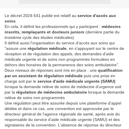
Le décret 2024-541 publié est relatif au
service d'accès aux
soins
.
En cela, il définit les professionnels qui y participent :
médecins
inscrits, remplaçants et docteurs juniors
(dernière partie du
troisième cycle des études médicales).
Il définit aussi l'organisation du service d'accès aux soins qui
"assure une
régulation médicale
, en s'appuyant sur le centre de
réception et de régulation des appels, des demandes d'aide
médicale urgente et de soins non programmés formulées en
dehors des horaires de la permanence des soins ambulatoire".
Deux niveaux de réponses sont mis en place : une
qualification
par un assistant de régulation médicale
puis une prise en
charge soit par le
service d'aide médicale urgente (SAMU)
lorsque la demande relève de soins de médecine d'urgence soit
par la
régulation de médecine ambulatoire
lorsque la demande
relève de soins non programmés
Une régulation peut être assurée depuis une plateforme d'appel
dédiée et dans ce cas, une convention est approuvée par le
directeur général de l'agence régionale de santé, après avis du
responsable du service d'aide médicale urgente (SAMU) et des
signataires de la convention. L'absence de réponse du directeur