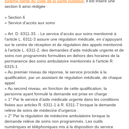
sixième partie du code de la santé publique
, il est inséré une
section 6 ainsi rédigée :
« Section 6
« Service d'accès aux soins
« Art. D. 6311-33. - Le service d'accès aux soins mentionné à
l'article L. 6311-3 assure une régulation médicale, en s'appuyant
sur le centre de réception et de régulation des appels mentionné
à l'article L. 6311-2, des demandes d'aide médicale urgente et de
soins non programmés formulées en dehors des horaires de la
permanence des soins ambulatoire mentionnés à l'article R.
6315-1.
« Au premier niveau de réponse, le service procède à la
qualification, par un assistant de régulation médicale, de chaque
appel.
« Au second niveau, en fonction de cette qualification, la
personne ayant formulé la demande est prise en charge :
« 1° Par le service d'aide médicale urgente dans les conditions
fixées aux articles R. 6311-1 à R. 6311-7 lorsque la demande
relève de soins de médecine d'urgence ;
« 2° Par la régulation de médecine ambulatoire lorsque la
demande relève de soins non programmés. Les outils
numériques et téléphoniques mis à la disposition du service