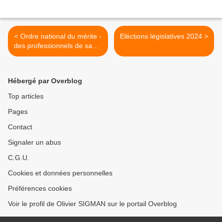
< Ordre national du mérite -
Eléctions législatives 2024 >
des professionnels de santé
nommés
Hébergé par Overblog
Top articles
Pages
Contact
Signaler un abus
C.G.U.
Cookies et données personnelles
Préférences cookies
Voir le profil de Olivier SIGMAN sur le portail Overblog