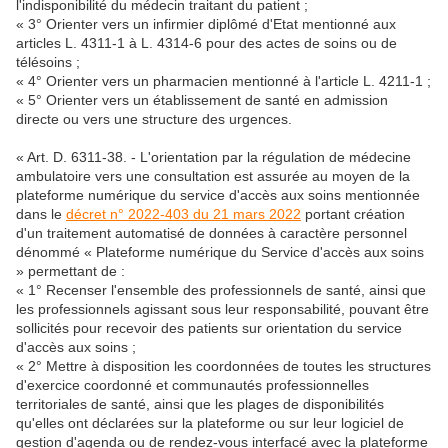
l'indisponibilité du médecin traitant du patient ;
« 3° Orienter vers un infirmier diplômé d'Etat mentionné aux
articles L. 4311-1 à L. 4314-6 pour des actes de soins ou de
télésoins ;
« 4° Orienter vers un pharmacien mentionné à l'article L. 4211-1 ;
« 5° Orienter vers un établissement de santé en admission
directe ou vers une structure des urgences.
« Art. D. 6311-38. - L'orientation par la régulation de médecine
ambulatoire vers une consultation est assurée au moyen de la
plateforme numérique du service d'accès aux soins mentionnée
dans le
décret n° 2022-403 du 21 mars 2022
portant création
d'un traitement automatisé de données à caractère personnel
dénommé « Plateforme numérique du Service d'accès aux soins
» permettant de :
« 1° Recenser l'ensemble des professionnels de santé, ainsi que
les professionnels agissant sous leur responsabilité, pouvant être
sollicités pour recevoir des patients sur orientation du service
d'accès aux soins ;
« 2° Mettre à disposition les coordonnées de toutes les structures
d'exercice coordonné et communautés professionnelles
territoriales de santé, ainsi que les plages de disponibilités
qu'elles ont déclarées sur la plateforme ou sur leur logiciel de
gestion d'agenda ou de rendez-vous interfacé avec la plateforme