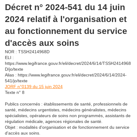
Décret n° 2024-541 du 14 juin
2024 relatif à l'organisation et
au fonctionnement du service
d'accès aux soins
NOR : TSSH2414968D
ELI :
https://www.legifrance.gouv.fr/eli/decret/2024/6/14/TSSH2414968
D/jo/texte
Alias : https://www.legifrance.gouv.fr/eli/decret/2024/6/14/2024-
541/jo/texte
JORF n°0139 du 15 juin 2024
Texte n° 8
Publics concernés : établissements de santé, professionnels de
santé, médecins urgentistes, médecins généralistes, médecins
spécialistes, opérateurs de soins non programmés, assistants de
régulation médicale, agences régionales de santé.
Objet : modalités d'organisation et de fonctionnement du service
d'accès aux soins.