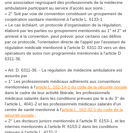
une association regroupant des professionnels de la médecine
ambulatoire participant au service d'accès aux soins ;
« 2° Soit par voie de convention constituant un groupement de
coopération sanitaire mentionné à l'article L. 6133-1.
« Le cas échéant, un protocole d'organisation de la régulation,
élaboré par les parties ou groupement mentionnés au 1° et 2° et
annexé à la convention, peut prévoir, pour certains cas définis
par ce protocole, l'orientation directe de l'appel par l'assistant de
régulation médicale mentionné à l'article D. 6311-33 vers un des
opérateurs de soins non programmés mentionnés à l'article D.
6311-36.
« Art. D. 6311-36. - La régulation de médecine ambulatoire est
assurée par :
« 1° Les professionnels médicaux adhérents aux conventions
mentionnées à l'
article L. 162-14-1 du code de la sécurité sociale
dans le cadre de leur activité libérale, les professionnels
médicaux salariés dans les conditions prévues par le a du 3° de
l'article L. 4041-2 et les professionnels médicaux salariés d'un
centre de santé mentionné à l'
article L. 162-32-1 du code de la
sécurité sociale
;
« 2° Les docteurs juniors mentionnés à l'article R. 6153-1, et les
internes mentionnés à l'article R. 6153-2 dans les conditions
prévues à l'article L. 4131-2 ;