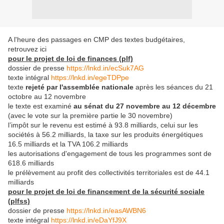
A l'heure des passages en CMP des textes budgétaires,
retrouvez ici
pour le projet de loi de finances (plf)
dossier de presse
https://lnkd.in/ecSuk7AG
texte intégral
https://lnkd.in/egeTDPpe
texte
rejeté par l'assemblée nationale
après les séances du 21
octobre au 12 novembre
le texte est examiné
au sénat du 27 novembre au 12 décembre
(avec le vote sur la première partie le 30 novembre)
l’impôt sur le revenu est estimé à 93.8 milliards, celui sur les
sociétés à 56.2 milliards, la taxe sur les produits énergétiques
16.5 milliards et la TVA 106.2 milliards
les autorisations d'engagement de tous les programmes sont de
618.6 milliards
le prélèvement au profit des collectivités territoriales est de 44.1
milliards
pour le projet de loi de financement de la sécurité sociale
(plfss)
dossier de presse
https://lnkd.in/easAWBN6
texte intégral
https://lnkd.in/eDaYfJ9X