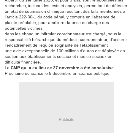
A partir du 1er juillet 2025, et pour 3 ans, sont remboursées les
recherches, incluant les tests et analyses, permettant de détecter
un état de soumission chimique résultant des faits mentionnés à
l’article 222‑30‑1 du code pénal, y compris en l’absence de
plainte préalable, pour améliorer la prise en charge des
potentielles victimes
dans les ehpad un infirmier coordonnateur est chargé, sous la
responsabilité hiérarchique du médecin coordonnateur, d’assurer
l’encadrement de l’équipe soignante de l’établissement
une aide exceptionnelle de 100 millions d’euros est déployée en
soutien aux établissements sociaux et médico‑sociaux en
difficulté financière.
La
CMP qui a eu lieu ce 27 novembre a été conclusive
.
Prochaine échéance le 5 décembre en séance publique
Publicité