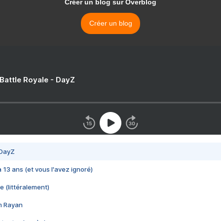
Créer un blog sur Overblog
Créer un blog
 Battle Royale - DayZ
 DayZ
 a 13 ans (et vous l'avez ignoré)
e (littéralement)
im Rayan