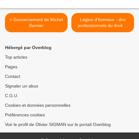
< Gouvernement de Michel
Légion d'honneur - des
Barnier
professionnels du droit et
de la santé nommés >
Hébergé par Overblog
Top articles
Pages
Contact
Signaler un abus
C.G.U.
Cookies et données personnelles
Préférences cookies
Voir le profil de Olivier SIGMAN sur le portail Overblog