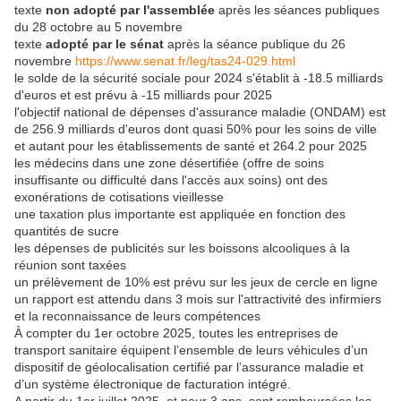
texte
non adopté par l'assemblée
après les séances publiques
du 28 octobre au 5 novembre
texte
adopté par le sénat
après la séance publique du 26
novembre
https://www.senat.fr/leg/tas24-029.html
le solde de la sécurité sociale pour 2024 s'établit à -18.5 milliards
d'euros et est prévu à -15 milliards pour 2025
l'objectif national de dépenses d'assurance maladie (ONDAM) est
de 256.9 milliards d'euros dont quasi 50% pour les soins de ville
et autant pour les établissements de santé et 264.2 pour 2025
les médecins dans une zone désertifiée (offre de soins
insuffisante ou difficulté dans l'accès aux soins) ont des
exonérations de cotisations vieillesse
une taxation plus importante est appliquée en fonction des
quantités de sucre
les dépenses de publicités sur les boissons alcooliques à la
réunion sont taxées
un prélèvement de 10% est prévu sur les jeux de cercle en ligne
un rapport est attendu dans 3 mois sur l'attractivité des infirmiers
et la reconnaissance de leurs compétences
À compter du 1er octobre 2025, toutes les entreprises de
transport sanitaire équipent l’ensemble de leurs véhicules d’un
dispositif de géolocalisation certifié par l’assurance maladie et
d’un système électronique de facturation intégré.