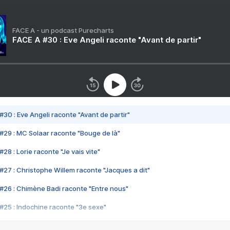
FACE A - un podcast Purecharts
FACE A #30 : Eve Angeli raconte "Avant de partir"
#30 : Eve Angeli raconte "Avant de partir"
#29 : MC Solaar raconte "Bouge de là"
28 : Lorie raconte "Je vais vite"
#27 : Christophe Willem raconte "Jacques a dit"
#26 : Chimène Badi raconte "Entre nous"
#25 : Indochine raconte "3e sexe"
#24 : Zaho raconte "C'est chelou"