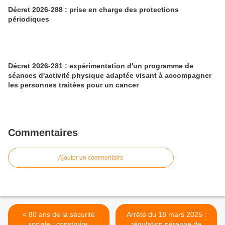
Décret 2026-288 : prise en charge des protections
périodiques
Décret 2026-281 : expérimentation d'un programme de
séances d'activité physique adaptée visant à accompagner
les personnes traitées pour un cancer
Commentaires
Ajouter un commentaire
< 80 ans de la sécurité
Arrêté du 18 mars 2025 :
sociale : construire,
régulation pérenne de