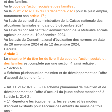
et des familles,
Vu le
code de l'action sociale et des familles
;
Vu la
loi n° 2023-1196 du 18 décembre 2023
pour le plein emploi,
notamment son
article 17
;
Vu l'avis du conseil d'administration de la Caisse nationale des
allocations familiales en date du 3 décembre 2024 ;
Vu l'avis du conseil central d'administration de la Mutualité sociale
agricole en date du 10 décembre 2024 ;
Vu les avis du Conseil national d'évaluation des normes en date
du 28 novembre 2024 et du 12 décembre 2024,
Décrète :
Article 1
Le
chapitre IV du titre Ier du livre II du code de l'action sociale et
des familles
est complété par une section 4 ainsi rédigée :
« Section 4
« Schéma pluriannuel de maintien et de développement de l'offre
d'accueil du jeune enfant
« Art. D. 214-10-1. - I. - Le schéma pluriannuel de maintien et de
développement de l'offre d'accueil du jeune enfant mentionné à
l'article L. 214-2 :
« 1° Répertorie les équipements, les services et les modes
d'accueil existants pour l'accueil des enfants de moins de trois
ans ;