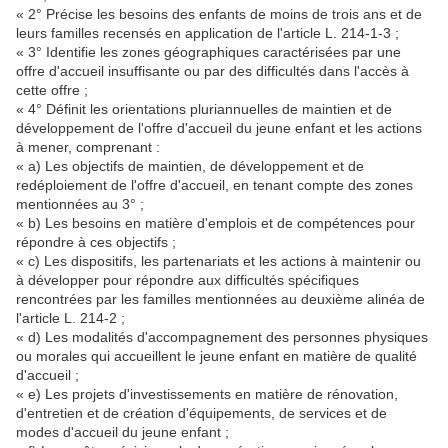
« 2° Précise les besoins des enfants de moins de trois ans et de
leurs familles recensés en application de l'article L. 214-1-3 ;
« 3° Identifie les zones géographiques caractérisées par une
offre d'accueil insuffisante ou par des difficultés dans l'accès à
cette offre ;
« 4° Définit les orientations pluriannuelles de maintien et de
développement de l'offre d'accueil du jeune enfant et les actions
à mener, comprenant :
« a) Les objectifs de maintien, de développement et de
redéploiement de l'offre d'accueil, en tenant compte des zones
mentionnées au 3° ;
« b) Les besoins en matière d'emplois et de compétences pour
répondre à ces objectifs ;
« c) Les dispositifs, les partenariats et les actions à maintenir ou
à développer pour répondre aux difficultés spécifiques
rencontrées par les familles mentionnées au deuxième alinéa de
l'article L. 214-2 ;
« d) Les modalités d'accompagnement des personnes physiques
ou morales qui accueillent le jeune enfant en matière de qualité
d'accueil ;
« e) Les projets d'investissements en matière de rénovation,
d'entretien et de création d'équipements, de services et de
modes d'accueil du jeune enfant ;