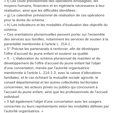
« f) Les coûts prévisionnels des opérations envisagées, les
moyens humains, financiers et en ingénierie nécessaires à leur
réalisation, ainsi que les difficultés identifiées ;
« g) Le calendrier prévisionnel de réalisation de ces opérations
pour la durée du schéma ;
« h) Les indicateurs et les modalités d'évaluation des objectifs du
schéma.
« Ces orientations pluriannuelles peuvent porter sur l'ensemble
des services aux familles, notamment les services de soutien à la
parentalité mentionnés à l'article L. 214-1 ;
« 5° Précise les partenariats à renforcer, afin de développer
l'offre d'accueil du jeune enfant et soutenir sa qualité.
« II. - L'élaboration du schéma pluriannuel de maintien et de
développement de l'offre d'accueil du jeune enfant fait l'objet
d'une concertation, menée par l'autorité organisatrice
mentionnée à l'article L. 214-1-3, avec la caisse d'allocations
familiales, et le cas échéant la mutualité sociale agricole, le
conseil départemental et les autres collectivités territoriales
concernées, les acteurs privés ou publics qui concourent à
l'accueil du jeune enfant, ainsi que les professionnels de l'accueil
individuel.
« Il fait également l'objet d'une concertation avec les usagers
concernés ou leurs représentants selon les modalités définies par
l'autorité organisatrice. »