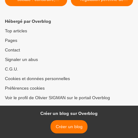
dialoguer, réformer le 26
l'accès aux urgences >
mars 2025
Hébergé par Overblog
Top articles
Pages
Contact
Signaler un abus
C.G.U.
Cookies et données personnelles
Préférences cookies
Voir le profil de Olivier SIGMAN sur le portail Overblog
Créer un blog sur Overblog
Créer un blog