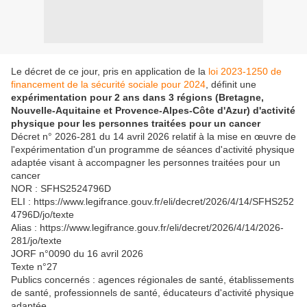
Le décret de ce jour, pris en application de la
loi 2023-1250 de
financement de la sécurité sociale pour 2024
, définit une
expérimentation pour 2 ans dans 3 régions (Bretagne,
Nouvelle-Aquitaine et Provence-Alpes-Côte d'Azur) d'activité
physique pour les personnes traitées pour un cancer
Décret n° 2026-281 du 14 avril 2026 relatif à la mise en œuvre de
l'expérimentation d'un programme de séances d'activité physique
adaptée visant à accompagner les personnes traitées pour un
cancer
NOR : SFHS2524796D
ELI : https://www.legifrance.gouv.fr/eli/decret/2026/4/14/SFHS252
4796D/jo/texte
Alias : https://www.legifrance.gouv.fr/eli/decret/2026/4/14/2026-
281/jo/texte
JORF n°0090 du 16 avril 2026
Texte n°27
Publics concernés : agences régionales de santé, établissements
de santé, professionnels de santé, éducateurs d'activité physique
adaptée.