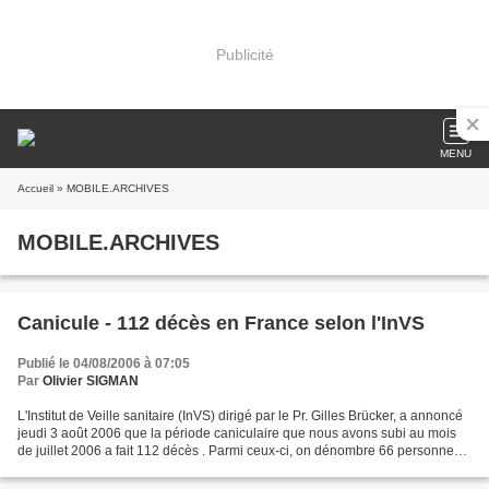
Publicité
MENU
Accueil
» MOBILE.ARCHIVES
MOBILE.ARCHIVES
Canicule - 112 décès en France selon l'InVS
Publié le 04/08/2006 à 07:05
Par
Olivier SIGMAN
L'Institut de Veille sanitaire (InVS) dirigé par le Pr. Gilles Brücker, a annoncé
jeudi 3 août 2006 que la période caniculaire que nous avons subi au mois
de juillet 2006 a fait 112 décès . Parmi ceux-ci, on dénombre 66 personnes
âgées de 75 à 94 ans...