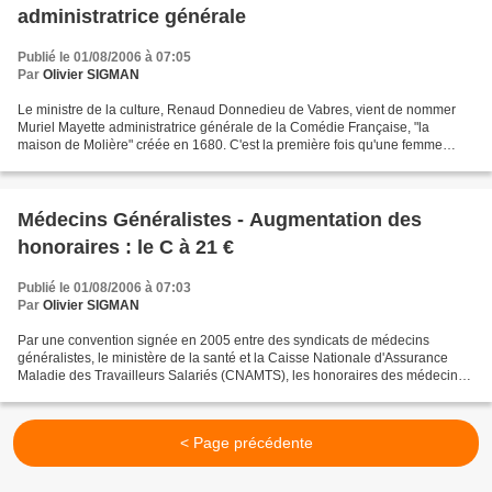
administratrice générale
Publié le 01/08/2006 à 07:05
Par
Olivier SIGMAN
Le ministre de la culture, Renaud Donnedieu de Vabres, vient de nommer
Muriel Mayette administratrice générale de la Comédie Française, "la
maison de Molière" créée en 1680. C'est la première fois qu'une femme
dirige cette institution qui jouxte le Conseil...
Médecins Généralistes - Augmentation des
honoraires : le C à 21 €
Publié le 01/08/2006 à 07:03
Par
Olivier SIGMAN
Par une convention signée en 2005 entre des syndicats de médecins
généralistes, le ministère de la santé et la Caisse Nationale d'Assurance
Maladie des Travailleurs Salariés (CNAMTS), les honoraires des médecins
généralistes passent dès ce mardi 1er août...
< Page précédente