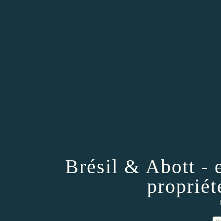
Brésil & Abott - 
propriét