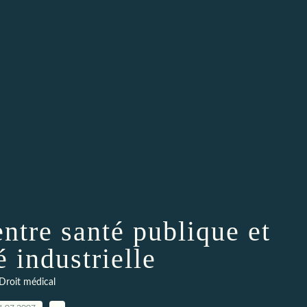
entre santé publique et
é industrielle
Droit médical