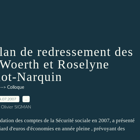
plan de redressement des
 Woerth et Roselyne
ot-Narquin
--> Colloque
4.07.2007
…
 Olivier SIGMAN
dation des comptes de la Sécurité sociale en 2007, a présenté
iard d'euros d'économies en année pleine , prévoyant des