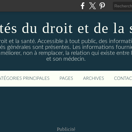
és du droit et de la 
droit et la santé. Accessible à tout public, des informa
ités générales sont présentes. Les informations fourni
liorer, non à remplacer, la relation qui existe entre l
et son médecin.
ATÉGORIES PRINCIPALES
PAGES
ARCHIVES
CONTAC
Publicité