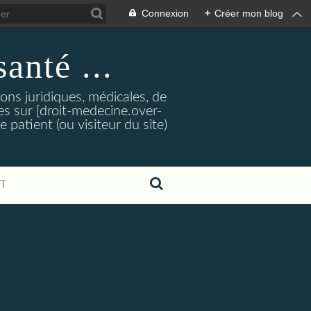
Connexion
+
Créer mon blog
santé ...
tions juridiques, médicales, de
es sur [droit-medecine.over-
e patient (ou visiteur du site)
T