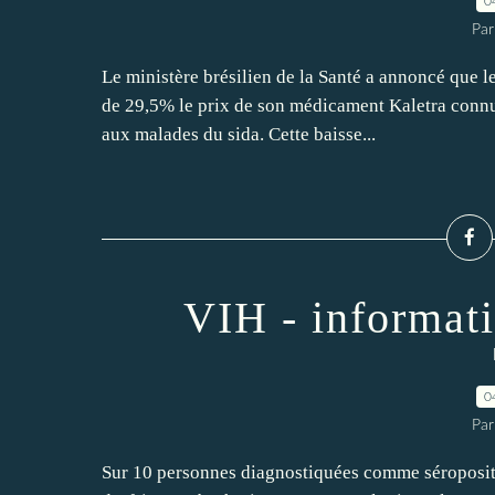
0
Par
Le ministère brésilien de la Santé a annoncé que l
de 29,5% le prix de son médicament Kaletra connu a
aux malades du sida. Cette baisse...
VIH - informati
0
Par
Sur 10 personnes diagnostiquées comme séropositiv