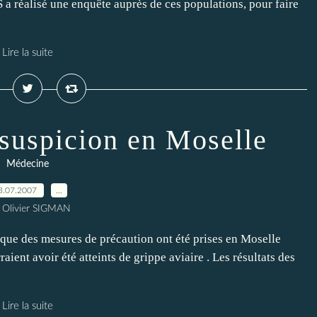
 a réalisé une enquête auprès de ces populations, pour faire
Lire la suite
 suspicion en Moselle
Médecine
3.07.2007
…
 Olivier SIGMAN
 que des mesures de précaution ont été prises en Moselle
ient avoir été atteints de grippe aviaire . Les résultats des
Lire la suite