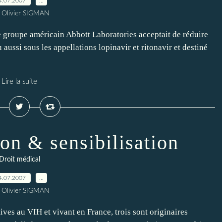
4.07.2007
…
 Olivier SIGMAN
e groupe américain Abbott Laboratories acceptait de réduire
ussi sous les appellations lopinavir et ritonavir et destiné
Lire la suite
on & sensibilisation
Droit médical
4.07.2007
…
 Olivier SIGMAN
es au VIH et vivant en France, trois sont originaires