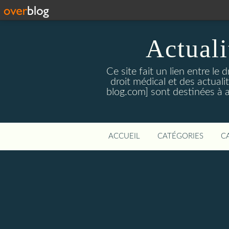
Actualit
Ce site fait un lien entre le 
droit médical et des actual
blog.com] sont destinées à amé
ACCUEIL
CATÉGORIES
C