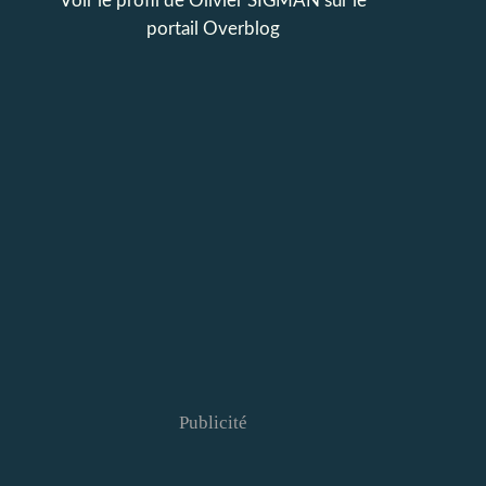
Voir le profil de
Olivier SIGMAN
sur le
portail Overblog
Publicité