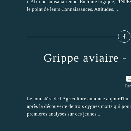
d'Afrique subsaharienne. En toute logique, l'INPES
le point de leurs Connaissances, Attitudes,...
Grippe aviaire -
0
Par
Le ministère de l'Agriculture annonce aujourd'hui
après la découverte de trois cygnes morts qui pourra
premières analyses sur ces jeunes...