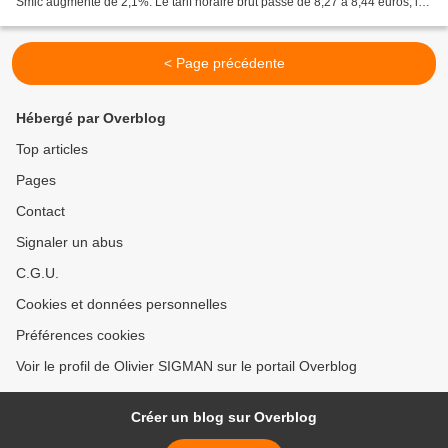
Smic augmente de 2,1%. Le tarif horaire brut passe de 8,27 à 8,44 euros, le
brut mensuel (pour 35...
< Page précédente
Hébergé par Overblog
Top articles
Pages
Contact
Signaler un abus
C.G.U.
Cookies et données personnelles
Préférences cookies
Voir le profil de Olivier SIGMAN sur le portail Overblog
Créer un blog sur Overblog