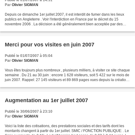
Publié le 01/07/2007 à 14:31
Par
Olivier SIGMAN
Depuis ce dimanche 1er juillet 2007, il est interdit de fumer dans les lieux
publics en Angleterre . Voir l'interdiction en France par le décret du 15
novembre 2006 . La décision a été généralement bien acceptée par des
Britanniques qui achètent de plus...
Merci pour vos visites en juin 2007
Publié le 01/07/2007 à 05:04
Par
Olivier SIGMAN
Vous êtes toujours plus nombreux , plusieurs milliers, à visiter ce site chaque
semaine . Du 21 au 30 juin : encore 1 628 visiteurs, soit 5 422 sur le mois de
juin 2007. Rappel: 27 145 visiteurs et 89 869 pages vues depuis la création
du site mi-juillet...
Augmentation au 1er juillet 2007
Publié le 30/06/2007 à 23:10
Par
Olivier SIGMAN
Voici la liste des cotisations, des prestations sociales et des tarifs dont les
montants changent à partir du 1er juillet. SMIC / FONCTION PUBLIQUE: . Le