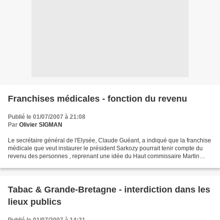
Franchises médicales - fonction du revenu
Publié le 01/07/2007 à 21:08
Par
Olivier SIGMAN
Le secrétaire général de l'Elysée, Claude Guéant, a indiqué que la franchise
médicale que veut instaurer le président Sarkozy pourrait tenir compte du
revenu des personnes , reprenant une idée du Haut commissaire Martin
Hirsch, ( voir l'idée du Haut Commissaire...
Tabac & Grande-Bretagne - interdiction dans les
lieux publics