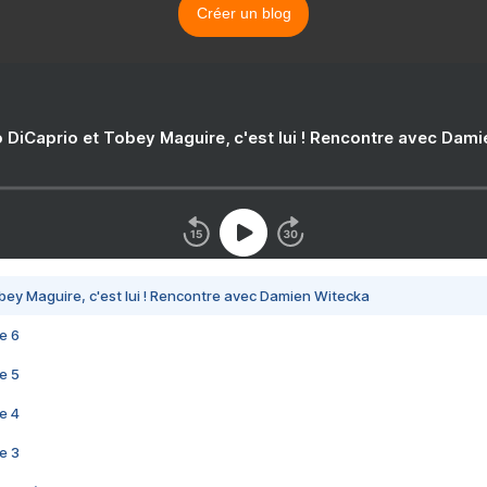
Créer un blog
 DiCaprio et Tobey Maguire, c'est lui ! Rencontre avec Dam
bey Maguire, c'est lui ! Rencontre avec Damien Witecka
e 6
e 5
e 4
e 3