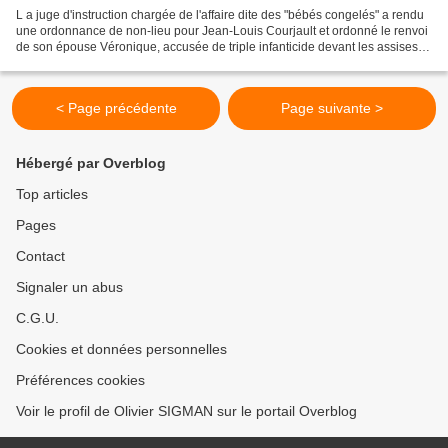
L a juge d'instruction chargée de l'affaire dite des "bébés congelés" a rendu
une ordonnance de non-lieu pour Jean-Louis Courjault et ordonné le renvoi
de son épouse Véronique, accusée de triple infanticide devant les assises, a
annoncé mercredi 12 mars...
< Page précédente
Page suivante >
Hébergé par Overblog
Top articles
Pages
Contact
Signaler un abus
C.G.U.
Cookies et données personnelles
Préférences cookies
Voir le profil de Olivier SIGMAN sur le portail Overblog