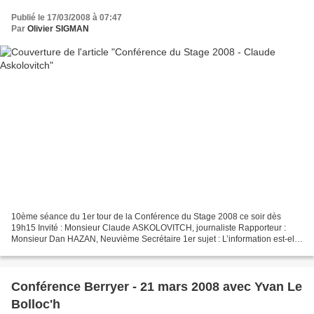
Publié le 17/03/2008 à 07:47
Par
Olivier SIGMAN
10ème séance du 1er tour de la Conférence du Stage 2008 ce soir dès
19h15 Invité : Monsieur Claude ASKOLOVITCH, journaliste Rapporteur :
Monsieur Dan HAZAN, Neuvième Secrétaire 1er sujet : L’information est-elle
une maladie chronique ? 2ème sujet : Faut-il...
Conférence Berryer - 21 mars 2008 avec Yvan Le
Bolloc'h