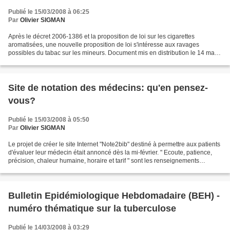
Publié le 15/03/2008 à 06:25
Par
Olivier SIGMAN
Après le décret 2006-1386 et la proposition de loi sur les cigarettes
aromatisées, une nouvelle proposition de loi s'intéresse aux ravages
possibles du tabac sur les mineurs. Document mis en distribution le 14 mars
2008 N° 526 _____ ASSEMBLÉE NATIONALE...
Site de notation des médecins: qu'en pensez-
vous?
Publié le 15/03/2008 à 05:50
Par
Olivier SIGMAN
Le projet de créer le site Internet "Note2bib" destiné à permettre aux patients
d'évaluer leur médecin était annoncé dès la mi-février. " Ecoute, patience,
précision, chaleur humaine, horaire et tarif " sont les renseignements
souhaités par l'inventeur...
Bulletin Epidémiologique Hebdomadaire (BEH) -
numéro thématique sur la tuberculose
Publié le 14/03/2008 à 03:29