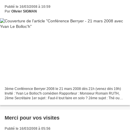
Publié le 16/03/2008 à 10:59
Par
Olivier SIGMAN
3ème Conférence Berryer 2008 le 21 mars 2008 dès 21h (venez dès 19h)
Invité : Yvan Le Bolloc'h comédien Rapporteur : Monsieur Romain RUTH,
2ème Secrétaire 1er sujet : Faut-il tout faire en solo ? 2ème sujet : Thé ou
caméra café ? Voir celle du 29 février...
Merci pour vos visites
Publié le 16/03/2008 à 05:56