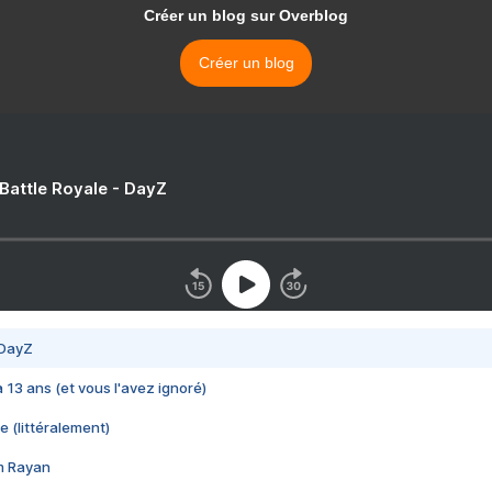
Créer un blog sur Overblog
Créer un blog
 Battle Royale - DayZ
 DayZ
 a 13 ans (et vous l'avez ignoré)
e (littéralement)
im Rayan