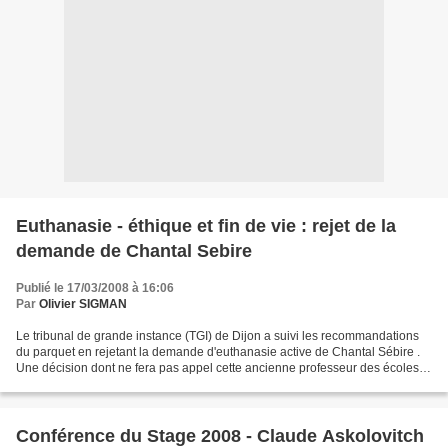
Euthanasie - éthique et fin de vie : rejet de la
demande de Chantal Sebire
Publié le 17/03/2008 à 16:06
Par
Olivier SIGMAN
Le tribunal de grande instance (TGI) de Dijon a suivi les recommandations
du parquet en rejetant la demande d'euthanasie active de Chantal Sébire .
Une décision dont ne fera pas appel cette ancienne professeur des écoles et
mère de trois enfants, domiciliée...
Conférence du Stage 2008 - Claude Askolovitch