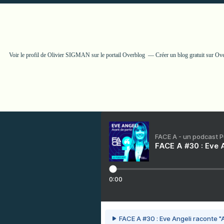
Voir le profil de
Olivier SIGMAN
sur le portail Overblog
Créer un blog gratuit sur Ov
FACE A - un podcast 
FACE A #30 : Eve A
0:00
FACE A #30 : Eve Angeli raconte "A