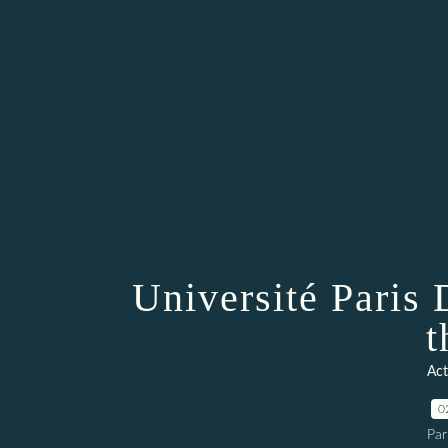
Université Paris 
t
Act
0
Par