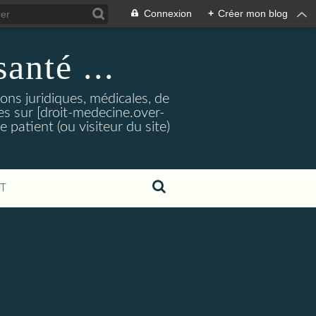
Connexion
+
Créer mon blog
santé ...
tions juridiques, médicales, de
es sur [droit-medecine.over-
e patient (ou visiteur du site)
T