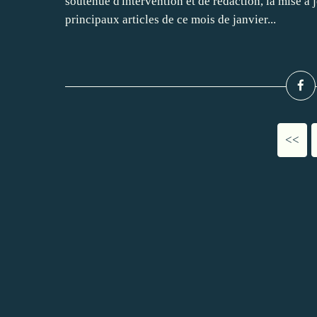
soutenue d'intervention et de rédaction, la mise à 
principaux articles de ce mois de janvier...
<<