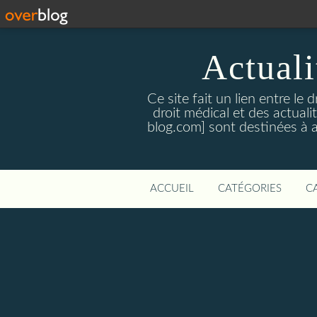
Actualit
Ce site fait un lien entre le 
droit médical et des actual
blog.com] sont destinées à amé
ACCUEIL
CATÉGORIES
C