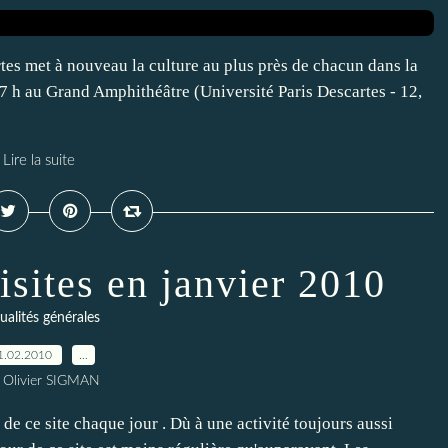
rtes met à nouveau la culture au plus près de chacun dans la
 17 h au Grand Amphithéâtre (Université Paris Descartes - 12,
Lire la suite
isites en janvier 2010
ualités générales
1.02.2010
…
 Olivier SIGMAN
 de ce site chaque jour . Dù à une activité toujours aussi