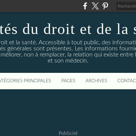
és du droit et de la 
droit et la santé. Accessible à tout public, des informa
ités générales sont présentes. Les informations fourni
liorer, non à remplacer, la relation qui existe entre l
et son médecin.
ATÉGORIES PRINCIPALES
PAGES
ARCHIVES
CONTAC
Publicité