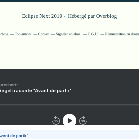
Eclipse Next 2019 - Hébergé par
Overblog
erblog
Top articles
Contact
Signaler un abus
C.G.U.
Rémunération en droits
Purecharts
ngeli raconte "Avant de partir"
vant de partir"