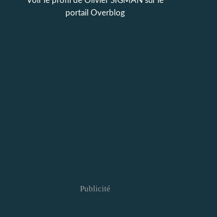
Voir le profil de
Olivier SIGMAN
sur le
portail Overblog
Publicité