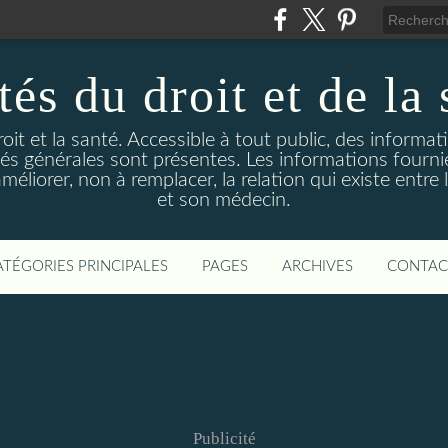
és du droit et de la 
droit et la santé. Accessible à tout public, des informa
ités générales sont présentes. Les informations fourni
liorer, non à remplacer, la relation qui existe entre l
et son médecin.
ATÉGORIES PRINCIPALES
PAGES
ARCHIVES
CONTAC
Publicité