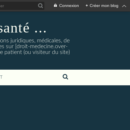
Connexion
+
Créer mon blog
santé ...
tions juridiques, médicales, de
es sur [droit-medecine.over-
e patient (ou visiteur du site)
T