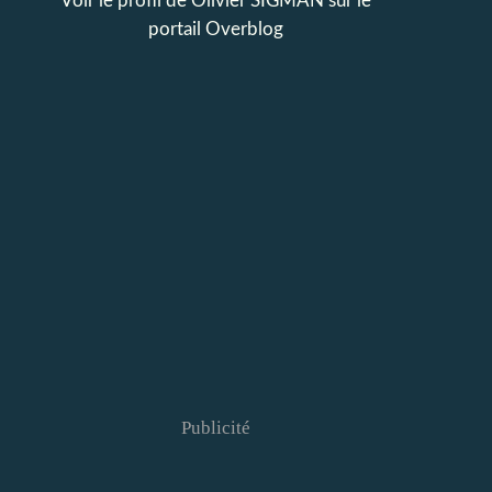
Voir le profil de
Olivier SIGMAN
sur le
portail Overblog
Publicité