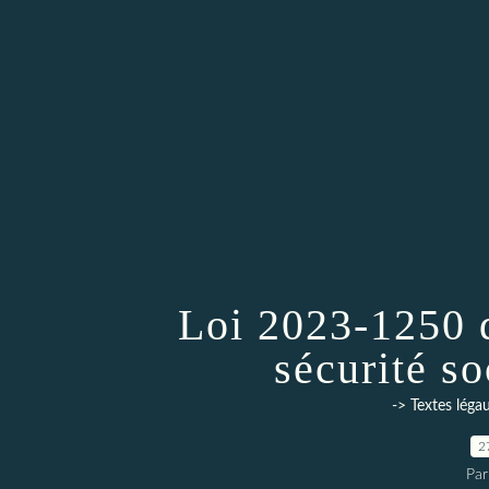
Loi 2023-1250 
sécurité s
-> Textes léga
2
Par