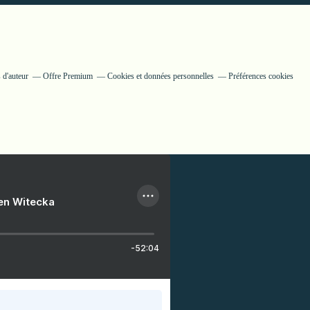
 d'auteur
Offre Premium
Cookies et données personnelles
Préférences cookies
ien Witecka
-52:04