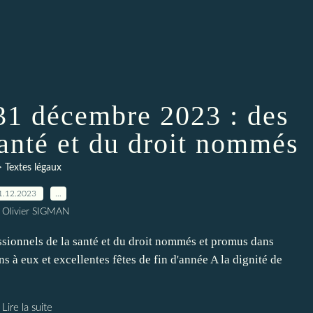
31 décembre 2023 : des
santé et du droit nommés
> Textes légaux
1.12.2023
…
 Olivier SIGMAN
ssionnels de la santé et du droit nommés et promus dans
ns à eux et excellentes fêtes de fin d'année A la dignité de
Lire la suite