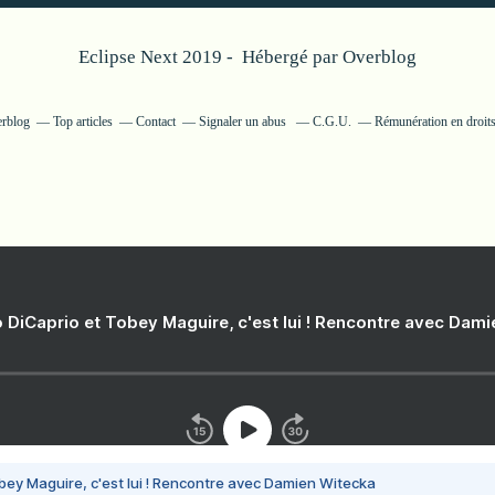
Eclipse Next 2019 - Hébergé par
Overblog
erblog
Top articles
Contact
Signaler un abus
C.G.U.
Rémunération en droits
 DiCaprio et Tobey Maguire, c'est lui ! Rencontre avec Dam
bey Maguire, c'est lui ! Rencontre avec Damien Witecka