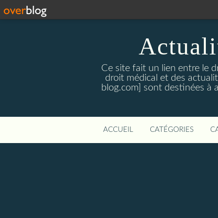
Actualit
Ce site fait un lien entre le 
droit médical et des actual
blog.com] sont destinées à amé
ACCUEIL
CATÉGORIES
C