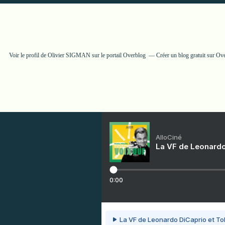
Voir le profil de
Olivier SIGMAN
sur le portail Overblog
Créer un blog gratuit sur Ov
AlloCiné
La VF de Leonardo
0:00
La VF de Leonardo DiCaprio et To