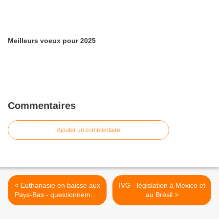
Meilleurs voeux pour 2025
Commentaires
Ajouter un commentaire
< Euthanasie en baisse aux
IVG - législation à Mexico et
Pays-Bas - questionnement
au Brésil >
en France