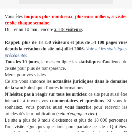
Vous êtes
toujours plus nombreux
,
plusieurs milliers,
à visiter
ce site chaque semaine
.
Du 1er au 10 mai : encore
2 118 visiteurs
.
Rappel: plus de 18 150 visiteurs et plus de 54 100 pages vues
depuis la création du site mi-juillet 2006.
Voir ici les statistiques
précédentes
Tous les 10 jours
, je mets en ligne les
statistiques
d'audience de
ce site pour plus de transparence.
Merci pour vos visites.
Ce site vous annonce les
actualités juridiques dans le domaine
de la santé
ainsi que d'autres informations.
N'hésitez pas à réagir sur tous les articles
: ce site peut aussi être
interactif à travers vos
commentaires et questions
. Si vous le
souhaitez, vous pouvez aussi
vous inscrire
pour recevoir les
articles dès leur publication (
cela n'engage à rien
)
Le site a plus de 9 mois d'existence et plus de 18 000 personnes
l'ont visité. Quelques questions pour parfaire ce site : Qui êtes-