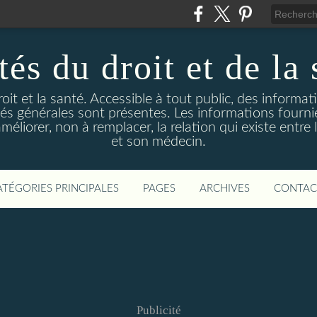
és du droit et de la 
droit et la santé. Accessible à tout public, des informa
ités générales sont présentes. Les informations fourni
liorer, non à remplacer, la relation qui existe entre l
et son médecin.
ATÉGORIES PRINCIPALES
PAGES
ARCHIVES
CONTAC
Publicité