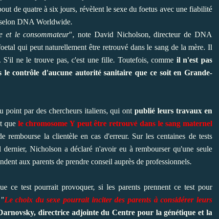
bout de quatre à six jours, révèlent le sexe du foetus avec une fiabilité
t, selon DNA Worldwide.
ce et le consommateur
", note David Nicholson, directeur de DNA
etal qui peut naturellement être retrouvé dans le sang de la mère. Il
'il ne le trouve pas, c'est une fille. Toutefois, comme
il n'est pas
s le contrôle d'aucune autorité sanitaire que ce soit en Grande-
 point par des chercheurs italiens, qui ont
publié leurs travaux en
nt que
le chromosome Y peut être retrouvé dans le sang maternel
rembourse la clientèle en cas d'erreur. Sur les centaines de tests
l dernier, Nicholson a déclaré n'avoir eu à rembourser qu'une seule
andent aux parents de prendre conseil auprès de professionnels.
ue ce test pourrait provoquer, si les parents prennent ce test pour
"
Le choix du sexe pourrait inciter des parents à considérer leurs
arnovsky, directrice adjointe du Centre pour la génétique et la