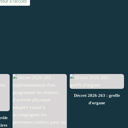
tour à l'accueil
Décret 2026-263 : greffe
d'organe
rôle
ires