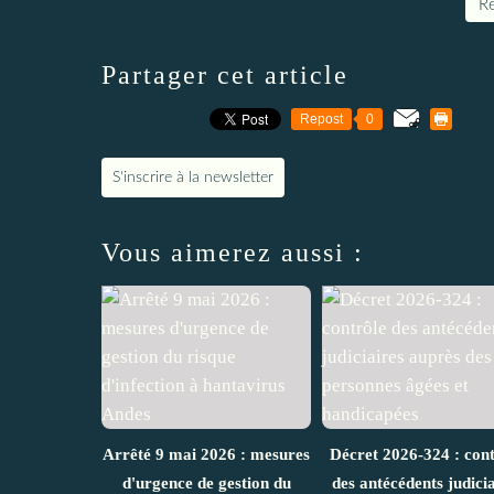
Re
Partager cet article
Repost
0
S'inscrire à la newsletter
Vous aimerez aussi :
Arrêté 9 mai 2026 : mesures
Décret 2026-324 : cont
d'urgence de gestion du
des antécédents judicia