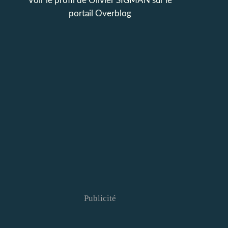
Voir le profil de
Olivier SIGMAN
sur le
portail Overblog
Publicité