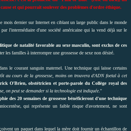
n cause et qui pourrait soulever des problèmes d'ordre éthique.
 mois dernier sur Internet en ciblant un large public dans le monde
e par l'intermédiaire d'une société américaine qui la vend déjà sur le
itique de natalité favorable au sexe masculin, sont exclus de ces
iter les familles à interrompre une grossesse de sexe non désiré.
 dans le courant sanguin maternel. Une technique qui laisse certains
 tôt au cours de la grossesse, moins on trouvera d'ADN foetal à cet
rick O'Brien, obstétricien et porte-parole du Collège royal des
se, on peut se demander si la technologie est indiquée.
"
hie des 20 semaines de grossesse bénéficieront d'une technique
ocentèse, qui représente un faible risque d'avortement, ne sont
oivent un paquet dans lequel la mère doit fournir un échantillon de