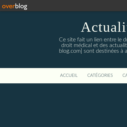
Actualit
Ce site fait un lien entre le 
droit médical et des actual
blog.com] sont destinées à amé
ACCUEIL
CATÉGORIES
C