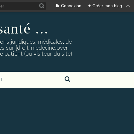
Connexion
+
Créer mon blog
santé ...
tions juridiques, médicales, de
es sur [droit-medecine.over-
e patient (ou visiteur du site)
T