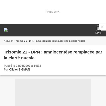
Publicité
MENU
Accueil
» Trisomie 21 - DPN : amniocentèse remplacée par la clarté nucale
Trisomie 21 - DPN : amniocentèse remplacée par
la clarté nucale
Publié le 28/06/2007 à 14:32
Par
Olivier SIGMAN