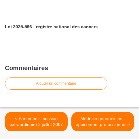
Loi 2025-596 : registre national des cancers
Commentaires
Ajouter un commentaire
< Parlement - session
Médecin généralistes -
extraordinaire 3 juillet 2007
épuisement professionnel >