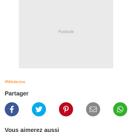
Publicité
#Médecine
Partager
Vous aimerez aussi