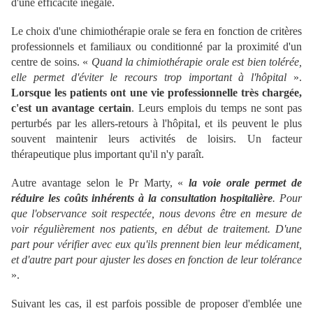
d'une efficacité inégale.
Le choix d'une chimiothérapie orale se fera en fonction de critères
professionnels et familiaux ou conditionné par la proximité d'un
centre de soins. «
Quand la chimiothérapie orale est bien tolérée,
elle permet d'éviter le recours trop important à l'hôpital
».
Lorsque les patients ont une vie professionnelle très chargée,
c'est un avantage certain
. Leurs emplois du temps ne sont pas
perturbés par les allers-retours à l'hôpital, et ils peuvent le plus
souvent maintenir leurs activités de loisirs. Un facteur
thérapeutique plus important qu'il n'y paraît.
Autre avantage selon le Pr Marty, «
la voie orale permet de
réduire les coûts inhérents à la consultation hospitalière
. Pour
que l'observance soit respectée, nous devons être en mesure de
voir régulièrement nos patients, en début de traitement. D'une
part pour vérifier avec eux qu'ils prennent bien leur médicament,
et d'autre part pour ajuster les doses en fonction de leur tolérance
».
Suivant les cas, il est parfois possible de proposer d'emblée une