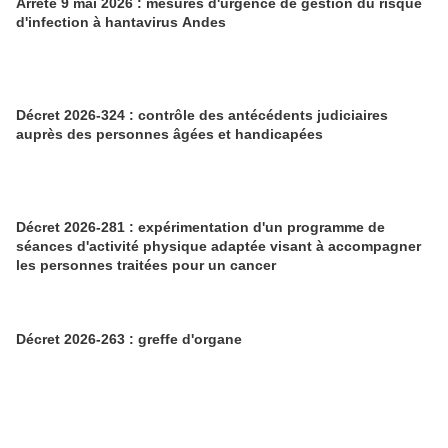
Arrêté 9 mai 2026 : mesures d'urgence de gestion du risque
d'infection à hantavirus Andes
Décret 2026-324 : contrôle des antécédents judiciaires
auprès des personnes âgées et handicapées
Décret 2026-281 : expérimentation d'un programme de
séances d'activité physique adaptée visant à accompagner
les personnes traitées pour un cancer
Décret 2026-263 : greffe d'organe