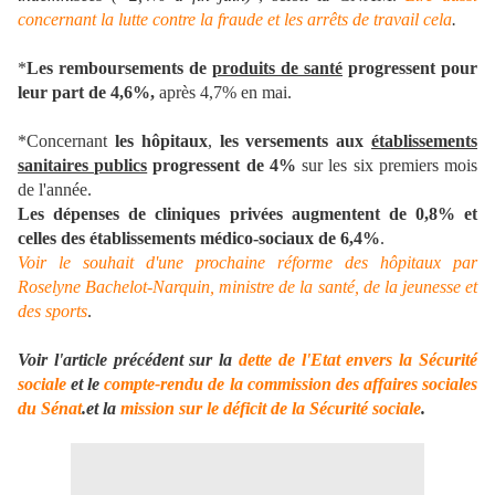
concernant la lutte contre la fraude et les arrêts de travail cela
.
*
Les remboursements de
produits de santé
progressent pour
leur part de 4,6%,
après 4,7% en mai.
*Concernant
les hôpitaux
,
les versements aux
établissements
sanitaires publics
progressent de 4%
sur les six premiers mois
de l'année.
Les dépenses de cliniques privées augmentent de 0,8% et
celles des établissements médico-sociaux de 6,4%
.
Voir le souhait d'une prochaine réforme des hôpitaux par
Roselyne Bachelot-Narquin, ministre de la santé, de la jeunesse et
des sports
.
Voir l'article précédent sur la
dette de l'Etat envers la Sécurité
sociale
et le
compte-rendu de la commission des affaires sociales
du Sénat
.et la
mission sur le déficit de la Sécurité sociale
.