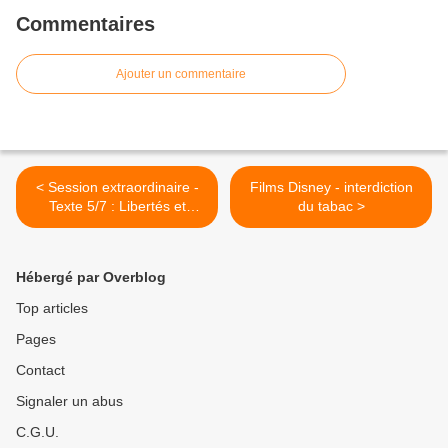
Commentaires
Ajouter un commentaire
< Session extraordinaire -
Films Disney - interdiction
Texte 5/7 : Libertés et
du tabac >
responsabilités des
universités
Hébergé par Overblog
Top articles
Pages
Contact
Signaler un abus
C.G.U.