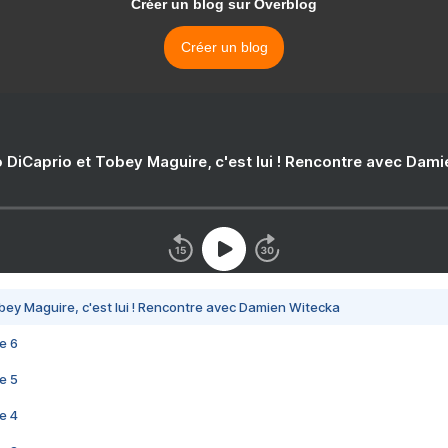
Créer un blog sur Overblog
Créer un blog
 DiCaprio et Tobey Maguire, c'est lui ! Rencontre avec Dam
bey Maguire, c'est lui ! Rencontre avec Damien Witecka
e 6
e 5
e 4