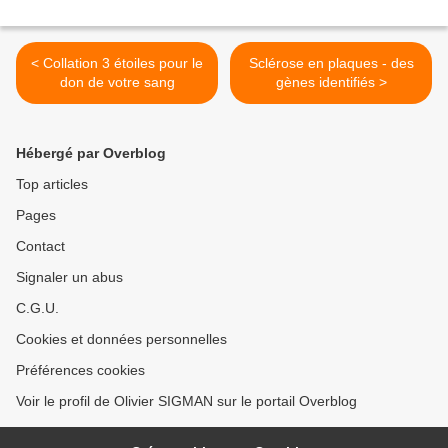
< Collation 3 étoiles pour le
Sclérose en plaques - des
don de votre sang
gènes identifiés >
Hébergé par Overblog
Top articles
Pages
Contact
Signaler un abus
C.G.U.
Cookies et données personnelles
Préférences cookies
Voir le profil de Olivier SIGMAN sur le portail Overblog