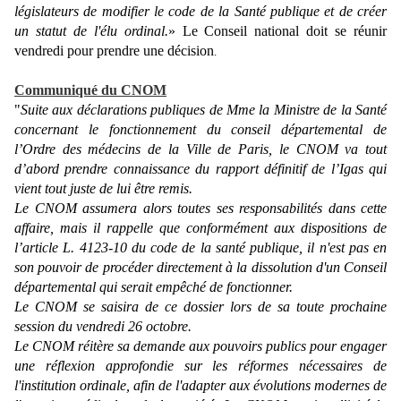
législateurs de modifier le code de la Santé publique et de créer
un statut de l'élu ordinal.
» Le Conseil national doit se réunir
vendredi pour prendre une décision
.
Communiqué du CNOM
"
Suite aux déclarations publiques de Mme la Ministre de la Santé
concernant le fonctionnement du conseil départemental de
l’Ordre des médecins de la Ville de Paris, le CNOM va tout
d’abord prendre connaissance du rapport définitif de l’Igas qui
vient tout juste de lui être remis.
Le CNOM assumera alors toutes ses responsabilités dans cette
affaire, mais il rappelle que conformément aux dispositions de
l’article L. 4123-10 du code de la santé publique, il n'est pas en
son pouvoir de procéder directement à la dissolution d'un Conseil
départemental qui serait empêché de fonctionner.
Le CNOM se saisira de ce dossier lors de sa toute prochaine
session du vendredi 26 octobre.
Le CNOM réitère sa demande aux pouvoirs publics pour engager
une réflexion approfondie sur les réformes nécessaires de
l'institution ordinale, afin de l'adapter aux évolutions modernes de