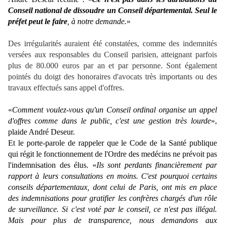
Conseil national de dissoudre un Conseil départemental. Seul le
préfet peut le faire
, à notre demande.
»
Des irrégularités auraient été constatées, comme des indemnités
versées aux responsables du Conseil parisien, atteignant parfois
plus de 80.000 euros par an et par personne. Sont également
pointés du doigt des honoraires d'avocats très importants ou des
travaux effectués sans appel d'offres.
«
Comment voulez-vous qu'un Conseil ordinal organise un appel
d'offres comme dans le public, c'est une gestion très lourde
»,
plaide André Deseur.
Et le porte-parole de rappeler que le Code de la Santé publique
qui régit le fonctionnement de l'Ordre des medécins ne prévoit pas
l'indemnisation des élus. «
Ils sont perdants financièrement par
rapport à leurs consultations en moins. C'est pourquoi certains
conseils départementaux, dont celui de Paris, ont mis en place
des indemnisations pour gratifier les confrères chargés d'un rôle
de surveillance. Si c'est voté par le conseil, ce n'est pas illégal.
Mais pour plus de transparence, nous demandons aux