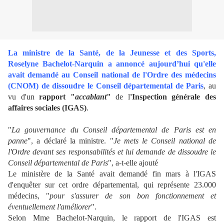
La ministre de la Santé, de la Jeunesse et des Sports,
Roselyne Bachelot-Narquin a annoncé aujourd’hui qu'elle
avait demandé au Conseil national de l'Ordre des médecins
(CNOM) de dissoudre le Conseil départemental de Paris
, au
vu d'un
rapport "
accablant
"
de l
'Inspection générale des
affaires sociales (IGAS)
.
"
La gouvernance du Conseil départemental de Paris est en
panne
", a déclaré la ministre. "
Je mets le Conseil national de
l'Ordre devant ses responsabilités et lui demande de dissoudre le
Conseil départemental de Paris
", a-t-elle ajouté
Le ministère de la Santé avait demandé fin mars à l'IGAS
d'enquêter sur cet ordre départemental, qui représente 23.000
médecins, "
pour s'assurer de son bon fonctionnement et
éventuellement l'améliorer
".
Selon Mme Bachelot-Narquin, le rapport de l'IGAS est