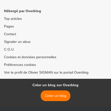
atteinte du cancer au cours
Jussieu >
de sa vie
Hébergé par Overblog
Top articles
Pages
Contact
Signaler un abus
C.G.U.
Cookies et données personnelles
Préférences cookies
Voir le profil de Olivier SIGMAN sur le portail Overblog
Créer un blog sur Overblog
Créer un blog