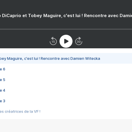
 DiCaprio et Tobey Maguire, c'est lui ! Rencontre avec Dam
bey Maguire, c'est lui ! Rencontre avec Damien Witecka
e 6
e 5
e 4
e 3
s créatrices de la VF !
e 2