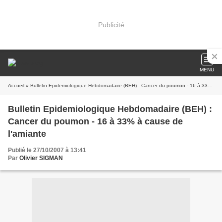
Publicité
MENU
Accueil
» Bulletin Epidemiologique Hebdomadaire (BEH) : Cancer du poumon - 16 à 33% à cause de l'amiante
Bulletin Epidemiologique Hebdomadaire (BEH) :
Cancer du poumon - 16 à 33% à cause de
l'amiante
Publié le 27/10/2007 à 13:41
Par
Olivier SIGMAN