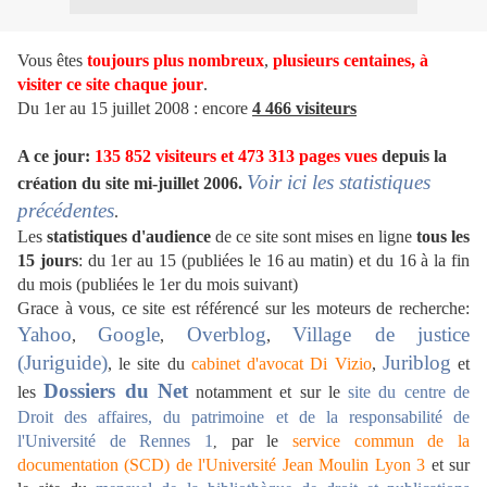
Vous êtes
toujours plus nombreux
,
plusieurs centaines,
à
visiter ce site chaque jour
.
Du 1er au 15 juillet 2008 : encore
4 466 visiteurs
A ce jour:
135 852 visiteurs et 473 313 pages vues
depuis la
Voir ici les statistiques
création du site mi-juillet 2006.
précédentes
.
Les
statistiques d'audience
de ce site sont mises en ligne
tous les
15 jours
: du 1er au 15 (publiées le 16 au matin) et du 16 à la fin
du mois (publiées le 1er du mois suivant)
Grace à vous, ce site est référencé sur les moteurs de recherche:
Yahoo
Google
Overblog
Village de justice
,
,
,
(Juriguide)
Juriblog
, le site du
cabinet d'avocat Di Vizio
,
et
Dossiers du Net
les
notamment et sur le
site du centre de
Droit des affaires, du patrimoine et de la responsabilité de
l'Université de Rennes 1
par le
service commun de la
,
documentation (SCD) de l'Université Jean Moulin Lyon 3
et sur