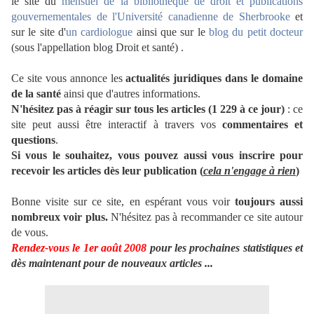
le site du
mensuel de la bibliothèque de droit et publications
gouvernementales de l'Université canadienne de Sherbrooke
et
sur le site d'
un cardiologue
ainsi que sur le
blog du petit docteur
(sous l'appellation blog Droit et santé)
.
Ce site vous annonce les
actualités juridiques dans le domaine
de la santé
ainsi que d'autres informations.
N'hésitez pas à réagir sur tous les articles (1 229 à ce jour)
: ce
site peut aussi être interactif à travers vos
commentaires et
questions
.
Si vous le souhaitez, vous pouvez aussi vous inscrire pour
recevoir les articles dès leur publication (
cela n'engage à rien
)
Bonne visite sur ce site, en espérant vous voir
toujours aussi
nombreux voir plus.
N'hésitez pas à recommander ce site autour
de vous.
Rendez-vous le 1er août 2008
pour les prochaines statistiques et
dès maintenant pour de nouveaux articles ...