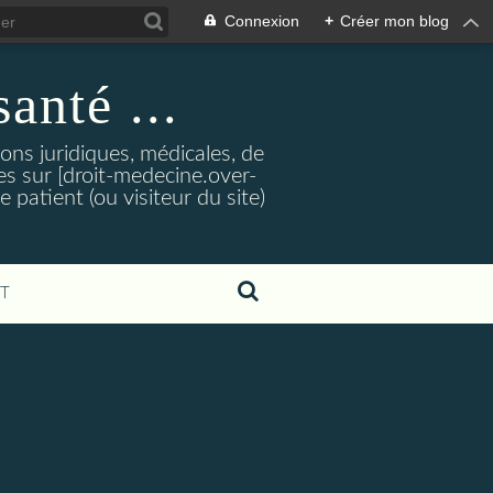
Connexion
+
Créer mon blog
santé ...
tions juridiques, médicales, de
es sur [droit-medecine.over-
e patient (ou visiteur du site)
T