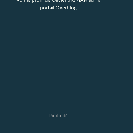
Voir le profil de
Olivier SIGMAN
sur le
portail Overblog
Publicité