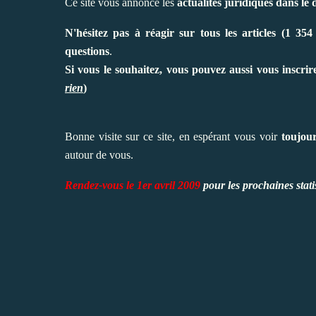
Ce site vous annonce les
actualités juridiques dans le
N'hésitez pas à réagir sur tous les articles (1 354
questions
.
Si vous le souhaitez, vous pouvez aussi vous inscrire
rien
)
Bonne visite sur ce site, en espérant vous voir
toujou
autour de vous.
Rendez-vous le 1er avril 2009
pour les prochaines statist