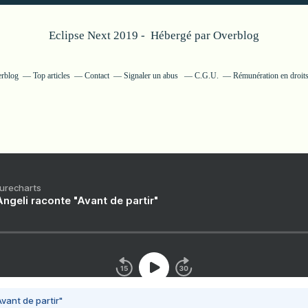
Eclipse Next 2019 - Hébergé par
Overblog
erblog
Top articles
Contact
Signaler un abus
C.G.U.
Rémunération en droits
Purecharts
ngeli raconte "Avant de partir"
vant de partir"