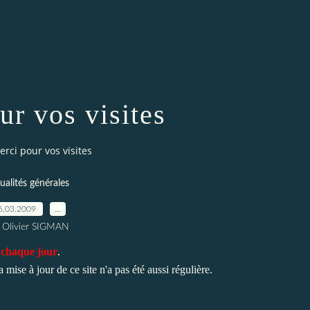
ur vos visites
erci pour vos visites
ualités générales
6.03.2009
…
 Olivier SIGMAN
te chaque jour
.
 mise à jour de ce site n'a pas été aussi régulière.