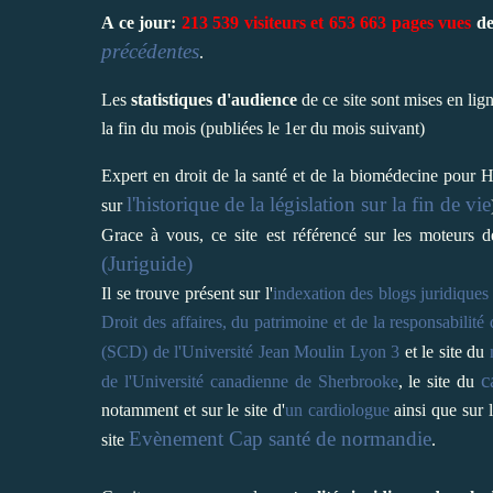
A ce jour:
213 539 visiteurs et 653 663 pages vues
dep
précédentes
.
Les
statistiques d'audience
de ce site sont mises en lig
la fin du mois (publiées le 1er du mois suivant)
Expert en droit de la santé et de la biomédecine pour He
l'historique de la législation sur la fin de vie
sur
Grace à vous, ce site est référencé sur les moteurs 
(Juriguide)
Il se trouve présent sur l'
indexation des blogs juridiques
Droit des affaires, du patrimoine et de la responsabilité
(SCD) de l'Université Jean Moulin Lyon 3
et le site du
c
de l'Université canadienne de Sherbrooke
,
le site du
notamment et
sur le site d'
un cardiologue
ainsi que sur 
Evènement Cap santé de normandie
site
.