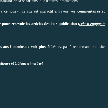
 domaine de la santé
ainsi que d'autres informations.
 à ce jour)
: ce site est interactif à travers vos
commentaires et
 pour recevoir les articles dès leur publication (
cela n'engage à
rs aussi nombreux voir plus.
N'hésitez pas à recommander ce site
iques et tableau trimestriel ...