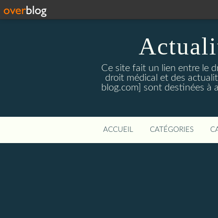
Actualit
Ce site fait un lien entre le 
droit médical et des actual
blog.com] sont destinées à amé
ACCUEIL
CATÉGORIES
C