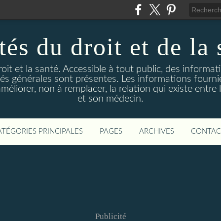
és du droit et de la 
droit et la santé. Accessible à tout public, des informa
ités générales sont présentes. Les informations fourni
liorer, non à remplacer, la relation qui existe entre l
et son médecin.
ATÉGORIES PRINCIPALES
PAGES
ARCHIVES
CONTAC
Publicité