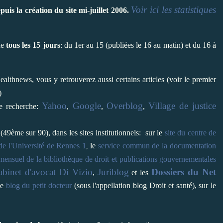
Voir ici les statistiques
uis la création du site mi-juillet 2006.
ne
tous les 15 jours
: du 1er au 15 (publiées le 16 au matin) et du 16 à
althnews, vous y retrouverez aussi certains articles (voir le premier
)
Yahoo
Google
Overblog
Village de justice
de recherche:
,
,
,
(49ème sur 90), dans les sites institutionnels: sur le
site du centre de
 de l'Université de Rennes 1
le
service commun de la documentation
,
mensuel de la bibliothèque de droit et publications gouvernementales
abinet d'avocat Di Vizio
Juriblog
Dossiers du Net
,
et les
le
blog du petit docteur
(sous l'appellation blog Droit et santé), sur le