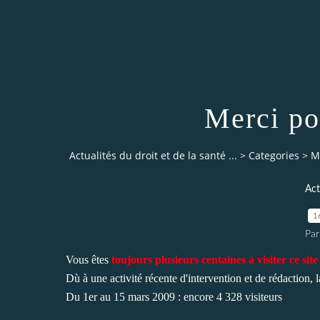
Merci po
Actualités du droit et de la santé ...
>
Categories
>
M
Act
1
Par
Vous êtes
toujours
plusieurs centaines
à visiter ce si
Dù à une activité récente d'intervention et de rédaction, la
Du 1er au 15 mars 2009 : encore 4 328 visiteurs