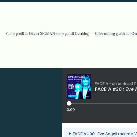
Voir le profil de
Olivier SIGMAN
sur le portail Overblog
Créer un blog gratuit sur Ov
FACE A - un podcast 
FACE A #30 : Eve A
0:00
FACE A #30 : Eve Angeli raconte "A