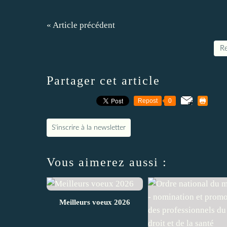
« Article précédent
Re
Partager cet article
Repost
0
S'inscrire à la newsletter
Vous aimerez aussi :
Meilleurs voeux 2026