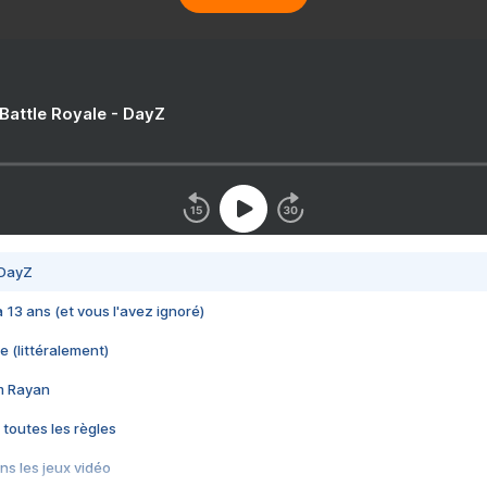
 Battle Royale - DayZ
 DayZ
 a 13 ans (et vous l'avez ignoré)
e (littéralement)
im Rayan
 toutes les règles
s les jeux vidéo