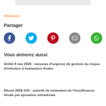
#Médecine
Partager
Vous aimerez aussi
Arrêté 9 mai 2026 : mesures d'urgence de gestion du risque
d'infection à hantavirus Andes
Décret 2026-243 : activité de traitement de l'insuffisance
rénale par épuration extrarénale