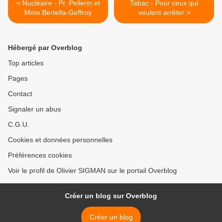
< Nucléaire - Pr. Pellerin et
Tabac - Pour ceux qui
Mme Bertella-Geffroy
veulent arrêter >
Hébergé par Overblog
Top articles
Pages
Contact
Signaler un abus
C.G.U.
Cookies et données personnelles
Préférences cookies
Voir le profil de Olivier SIGMAN sur le portail Overblog
Créer un blog sur Overblog
Créer un blog