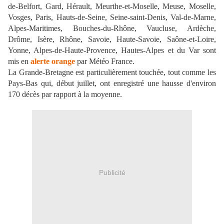
de-Belfort, Gard, Hérault, Meurthe-et-Moselle, Meuse, Moselle,
Vosges, Paris, Hauts-de-Seine, Seine-saint-Denis, Val-de-Marne,
Alpes-Maritimes, Bouches-du-Rhône, Vaucluse, Ardèche,
Drôme, Isère, Rhône, Savoie, Haute-Savoie, Saône-et-Loire,
Yonne, Alpes-de-Haute-Provence, Hautes-Alpes et du Var sont
mis en
alerte orange
par Météo France.
La Grande-Bretagne est particulièrement touchée, tout comme les
Pays-Bas qui, début juillet, ont enregistré une hausse d'environ
170 décès par rapport à la moyenne.
Publicité