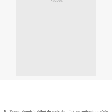
Publicité
En France, depuis le début du mois de juillet, un anticyclone règle