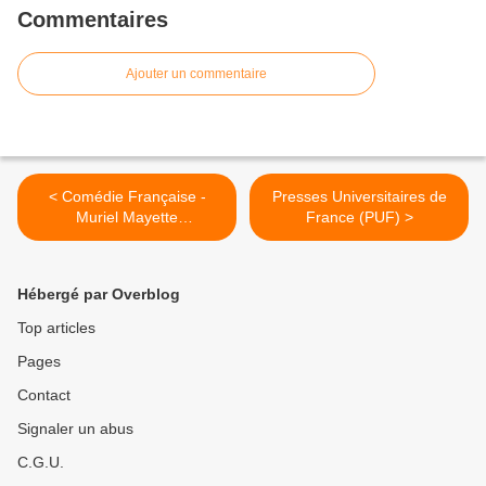
Commentaires
Ajouter un commentaire
< Comédie Française -
Presses Universitaires de
Muriel Mayette
France (PUF) >
administratrice générale
Hébergé par Overblog
Top articles
Pages
Contact
Signaler un abus
C.G.U.