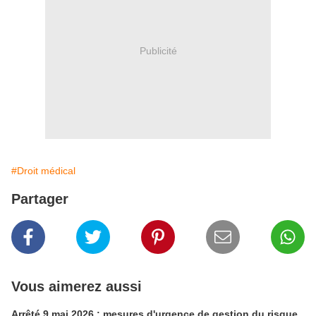
Publicité
#Droit médical
Partager
Vous aimerez aussi
Arrêté 9 mai 2026 : mesures d'urgence de gestion du risque