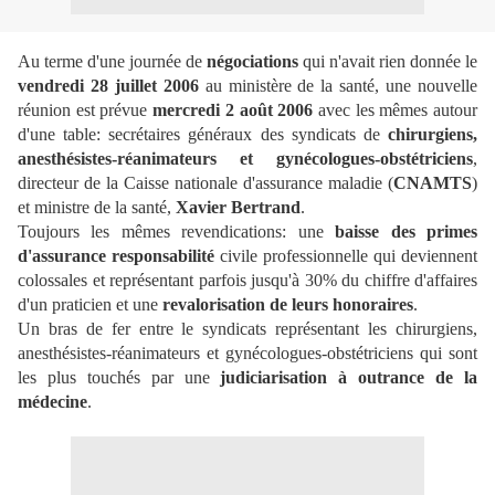
Au terme d'une journée de
négociations
qui n'avait rien donnée le
vendredi 28 juillet 2006
au ministère de la santé, une nouvelle
réunion est prévue
mercredi 2 août 2006
avec les mêmes autour
d'une table: secrétaires généraux des syndicats de
chirurgiens,
anesthésistes-réanimateurs et gynécologues-obstétriciens
,
directeur de la Caisse nationale d'assurance maladie (
CNAMTS
)
et ministre de la santé,
Xavier Bertrand
.
Toujours les mêmes revendications: une
baisse des primes
d'assurance responsabilité
civile professionnelle qui deviennent
colossales et représentant parfois jusqu'à 30% du chiffre d'affaires
d'un praticien et une
revalorisation de leurs honoraires
.
Un bras de fer entre le syndicats représentant les chirurgiens,
anesthésistes-réanimateurs et gynécologues-obstétriciens qui sont
les plus touchés par une
judiciarisation à outrance de la
médecine
.